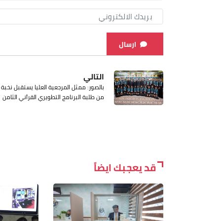
ارسال
التالي
بالصور: ممثل المرجعية العليا يستقبل نخبة
من طلبة البرنامج التطويري القرآني الثامن
قد يعجبك ايضاً