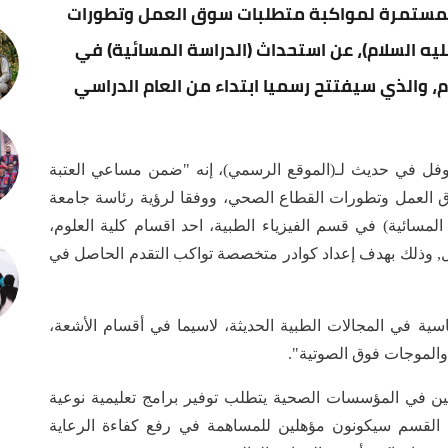
مستمرة لمواكبة متطلبات سوق العمل وتطورات
عليه السلام)، عن استحداث (الدراسة المسائية) في
م، والذي سيفتتح رسميا ابتداء من العام الدراسي
نوفل في حديث لـ(الموقع الرسمي)، إنه "ضمن مساعي العتبة
ق العمل وتطورات القطاع الصحي، ووفقا لرؤية رئاسة جامعة
 المسائية) في قسم الفيزياء الطبية، احد اقسام كلية العلوم،
بل, وذلك بهدف إعداد كوادر متخصصة تواكب التقدم الحاصل في
ية في المجالات الطبية الحديثة، لاسيما في أقسام الأشعة،
 والموجات فوق الصوتية".
يين في المؤسسات الصحية يتطلب توفير برامج تعليمية نوعية
القسم سيكونون مؤهلين للمساهمة في رفع كفاءة الرعاية