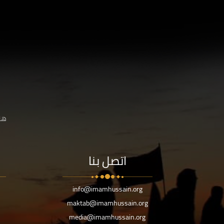
هنا
اتصل بنا
info@imamhussain.org
maktab@imamhussain.org
media@imamhussain.org