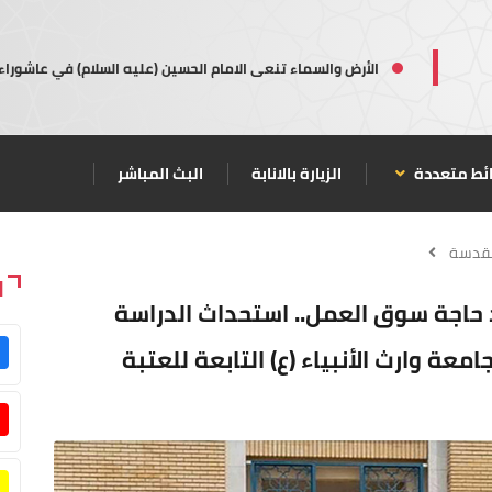
الأرض والسماء تنعى الامام الحسين (عليه السلام) في عاشوراء
ئط متعددة
الزيارة بالانابة
البث المباشر
مقدسة
ا
حاجة سوق العمل.. استحداث الدراسة
عة وارث الأنبياء (ع) التابعة للعتبة