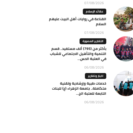
07/08/2026
عقائد الإسلام
القناعة في روايات أهل البيت عليهم
السلام
07/08/2026
التقارير المصورة
بأكثر من (795) ألف مستفيد.. قسم
التنمية والتأهيل الاجتماعي للشباب
في العتبة الحس...
06/08/2026
اخبار وتقارير
خدمات طبية وإرشادية وتقنية
متكاملة.. جامعة الزهراء (ع) للبنات
التابعة للعتبة الح...
06/08/2026