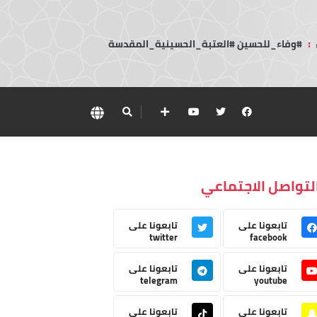
:
#وفاء_للحسين #العتبة_الحسينية_المقدسة
لتواصل الاجتماعي
تابعونا على
تابعونا على
twitter
facebook
تابعونا على
تابعونا على
telegram
youtube
تابعونا على
تابعونا على