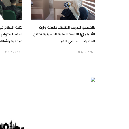
بالفيديو: لتدريب الطلبة.. جامعة وارث
كلية الاعلام في
الأنبياء (ع) التابعة للعتبة الحسينية تفتتح
استعنا بكوادر 
المصرف الاسلامي التع...
ميدانية وشهادا
07/12/23
03/05/26