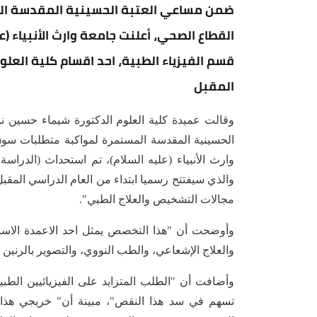
ضمن مساعي العتبة الحسينية المقدسة ال
القطاع الصحي، أعلنت جامعة وارث الأنبياء (
قسم الفيزياء الطبية، احد اقسام كلية العلو
المقبل
وقالت عميدة كلية العلوم الدكتورة شيماء حسين 
الحسينية المقدسة المستمرة لمواكبة متطلبات سو
وارث الأنبياء (عليه السلام)، تم استحداث (الدراسة
والذي سيفتتح رسميا ابتداء من العام الدراسي المق
مجالات التشخيص والعلاج الطبي".
وأوضحت أن "هذا التخصص يمثل احد الاعمدة الاساس
والعلاج الإشعاعي، والطب النووي، والتصوير بالرنين
وأضافت أن "الطلب المتزايد على الفيزيائيين الطب
تسهم في سد هذا النقص"، مبينة أن" خريجي هذا 