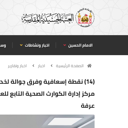
الامام الحسين
اخبار ونشاطات
وسا
الصفحة الرئيسية
اخبار
اخبار وتقارير
(14) نقطة إسعافية وفرق جوالة لخ
مركز إدارة الكوارث الصحية التابع للع
عرفة