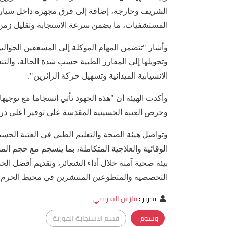
الشريف وخارجه، إضافة إلى فرق مجهزة داخل سيارات 
المستشفيات، ما يضمن سرعة الاستجابة وتقليل زمن ا
وأشار "تتضمن المهام الموكلة إلى المسعفين الجوالين 
وتحويلها إلى المفارز الطبية حسب شدة الحالة، وال
الانسيابية الميدانية وتسهيل حركة الزائرين".
وأكدت الهيئة أن "هذه الجهود تأتي انسجاما مع توجيها
وحرص العتبة الحسينية المقدسة على توفير أعلى درجات
وتواصل هيئة الصحة والتعليم الطبي في العتبة الحسي
الوقائية والعلاجية المتكاملة، بما ينسجم مع حجم المنا
بيئة صحية آمنة خلال أداء الشعائر، وتقديم أفضل الخ
التخصصية والمتطوعين المنتشرين في محيط الحرم 
تحرير
:
فارس الشريفي
وسوم :
قسم الاستجابة الفورية