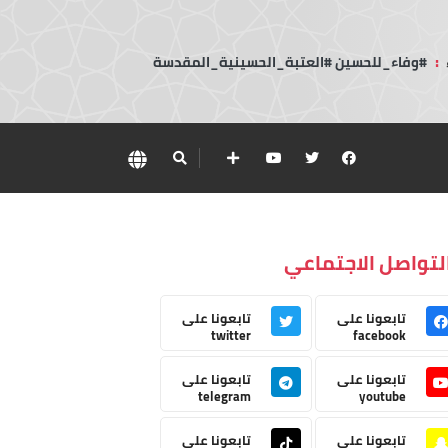
:
#وفاء_للحسين #العتبة_الحسينية_المقدسة
لتواصل الاجتماعي
تابعونا على
تابعونا على
twitter
facebook
تابعونا على
تابعونا على
telegram
youtube
تابعونا على
تابعونا على