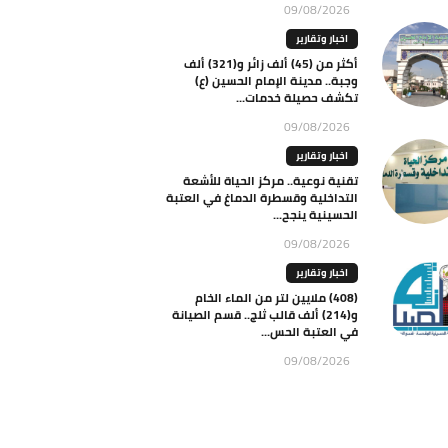
09/08/2026
اخبار وتقارير
أكثر من (45) ألف زائر و(321) ألف
وجبة.. مدينة الإمام الحسين (ع)
تكشف حصيلة خدمات...
09/08/2026
اخبار وتقارير
تقنية نوعية.. مركز الحياة للأشعة
التداخلية وقسطرة الدماغ في العتبة
الحسينية ينجح...
09/08/2026
اخبار وتقارير
(408) ملايين لتر من الماء الخام
و(214) ألف قالب ثلج.. قسم الصيانة
في العتبة الحس...
09/08/2026