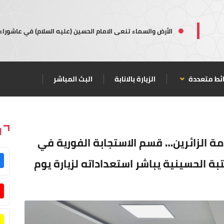
الأرض والسماء تنعى الامام الحسين (عليه السلام) في عاشوراء
ئط متعددة
الزيارة بالانابة
البث المباشر
ا
دمة الزائرين… قسم الاستجابة الفورية في
تبة الحسينية يباشر استعداداته لزيارة يوم