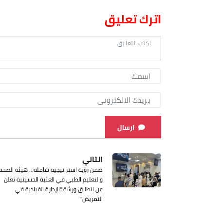
اترك تعليق
ارسال
التالي
ضمن رؤية استراتيجية شاملة... هيئة الصحة
والتعليم الطبي في العتبة الحسينية تعلن
عن انطلاق ورشة "الإدارة القيادية في
التمريض"