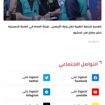
لتقديم الرعاية الطبية خلال زيارة الأربعين... هيئة الصحة في العتبة الحسينية
تنشر مفارز طب الحشود
19/08/24
التواصل الاجتماعي
تابعونا على
تابعونا على
twitter
facebook
تابعونا على
تابعونا على
telegram
youtube