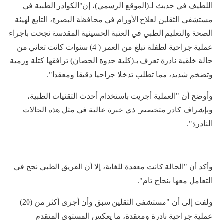
اللطيف في حديث لـ(الموقع الرسمي)، إن"الكوادر الطبية في
مستشفى الثقلين لعلاج الأورام في محافظة البصرة، التابع لهيئة
الصحة والتعليم الطبي في العتبة الحسينية المقدسة نجحت باجراء
عملية جراحية لطفلة تبلغ من العمر ( 4) سنوات كانت تعاني من
حالة خلقية نادرة تعرف بـ(كلية حدوة الحصان) ترافقها كتلة ورمية
وتضخم شديد، مما تطلب تدخلا جراحيا دقيقا ومعقدا".
وأوضح أن "العملية أجريت باستخدام أحدث التقنيات الطبية،
وبإشراف كادر متخصص ذي خبرة عالية في مثل هذه الحالات
النادرة".
وأكد أن "الحالة كانت معقدة للغاية، إلا أن الفريق الطبي نجح في
التعامل معها بنجاح تام".
ولفت إلى أن "مستشفى الثقلين سبق وأن أجرى أكثر من (20)
عملية جراحية نادرة ومعقدة، ما يعكس المستوى المتقدم