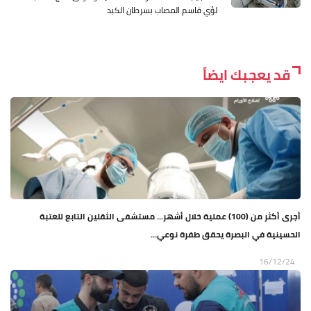
لؤي قاسم المصاب بسرطان الكبد
قد يعجبك ايضاً
أجرى أكثر من (100) عملية خلال أشهر... مستشفى الثقلين التابع للعتبة
الحسينية في البصرة يحقق طفرة نوعي...
16/12/24