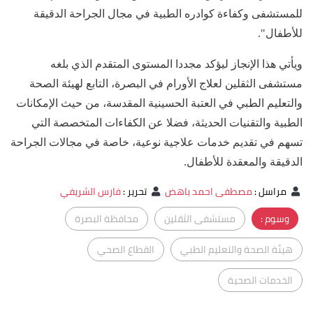
للمستشفى وكفاءة كوادره الطبية في مجال الجراحة الدقيقة
للأطفال".
ويأتي هذا الإنجاز ليؤكد مجددا المستوى المتقدم الذي بلغه
مستشفى الثقلين لعلاج الأورام في البصرة، التابع لهيئة الصحة
والتعليم الطبي في العتبة الحسينية المقدسة، من حيث الإمكانات
الطبية والتقنيات الحديثة، فضلا عن الكفاءات المتخصصة التي
تسهم في تقديم خدمات علاجية نوعية، خاصة في مجالات الجراحة
الدقيقة والمعقدة للأطفال.
مراسل
:
مصطفى احمد باهض
تحرير
:
فارس الشريفي
وسوم :
مستشفى الثقلين
محافظة البصرة
هيئة الصحة والتعليم الطبي
القطاع الصحي
الخدمات الصحية