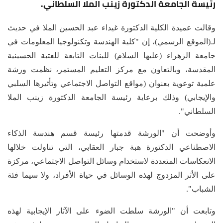
رئيسة الجامعة الدكتورة زينب الملا السلطاني.
وقالت عميدة الكلية الدكتورة غيداء عبد الحسين الملا في حديث
لـ(الموقع الرسمي)، إن "كلية الهندسة وتكنولوجيا المعلومات في
جامعة الزهراء (عليها السلام) للبنات التابعة للعتبة الحسينية
المقدسة، وبالتعاون مع مركز التعليم المستمر، نظمت ورشة
علمية توعوية بعنوان (مواقع التواصل الاجتماعي وتأثيرها السلبي
والإيجابي) وذلك برعاية رئيسة الجامعة الدكتورة زينب الملا
السلطاني".
وأوضحت أن "الورشة قدمتها رئيسة قسم هندسة الذكاء
الاصطناعي الدكتورة هبة جبار العقابي، التي تناولت خلالها
الانعكاسات المتعددة لاستخدام وسائل التواصل الاجتماعي، مركزة
على الأثر المزدوج لهذه الوسائل في حياة الأفراد، ولا سيما فئة
الشباب".
وتابعت أن "الورشة سلطت الضوء على الآثار الإيجابية لهذه