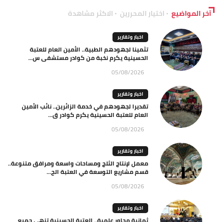
آخر المواضيع
اختيار المحررين
الاكثر مشاهدة
اخبار وتقارير
تثمينا لجهودهم الطبية.. الأمين العام للعتبة
الحسينية يكرم نخبة من كوادر مستشفى س...
05/08/2026
اخبار وتقارير
تقديرا لجهودهم في خدمة الزائرين.. نائب الأمين
العام للعتبة الحسينية يكرم كوادر ق...
05/08/2026
اخبار وتقارير
معمل لإنتاج الثلج ومساحات واسعة ومرافق متنوعة..
قسم مشاريع التوسعة في العتبة الح...
05/08/2026
اخبار وتقارير
ثمانية محاور علمية.. العتبة الحسينية تنهي جميع