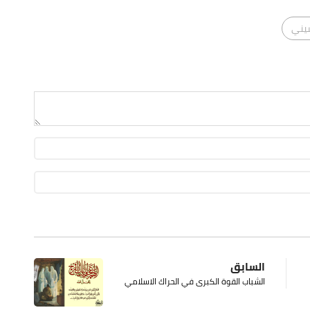
سيني
السابق
الشباب القوة الكبرى في الحراك الاسلامي