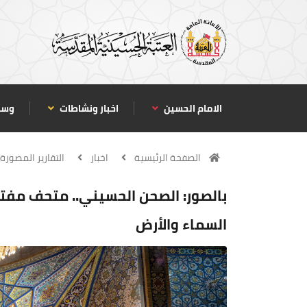
الامام الحسين
اخبار ونشاطات
وسا
الصفحة الرئيسية
اخبار
التقارير المصورة
بالصور: الصحن الحسيني.. متحف مفتو
السماء والأرض