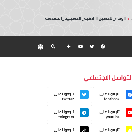
:
#وفاء_للحسين #العتبة_الحسينية_المقدسة
لتواصل الاجتماعي
تابعونا على
تابعونا على
twitter
facebook
تابعونا على
تابعونا على
telegram
youtube
تابعونا على
تابعونا على