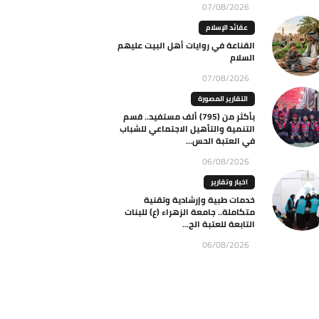
07/08/2026
عقائد الإسلام
القناعة في روايات أهل البيت عليهم
السلام
07/08/2026
التقارير المصورة
بأكثر من (795) ألف مستفيد.. قسم
التنمية والتأهيل الاجتماعي للشباب
في العتبة الحس...
06/08/2026
اخبار وتقارير
خدمات طبية وإرشادية وتقنية
متكاملة.. جامعة الزهراء (ع) للبنات
التابعة للعتبة الح...
06/08/2026