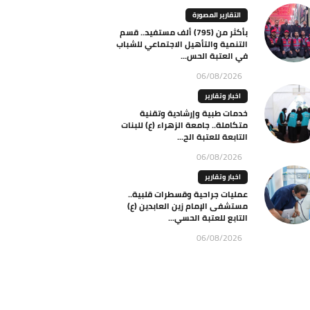
التقارير المصورة
بأكثر من (795) ألف مستفيد.. قسم
التنمية والتأهيل الاجتماعي للشباب
في العتبة الحس...
06/08/2026
اخبار وتقارير
خدمات طبية وإرشادية وتقنية
متكاملة.. جامعة الزهراء (ع) للبنات
التابعة للعتبة الح...
06/08/2026
اخبار وتقارير
عمليات جراحية وقسطرات قلبية..
مستشفى الإمام زين العابدين (ع)
التابع للعتبة الحسي...
06/08/2026