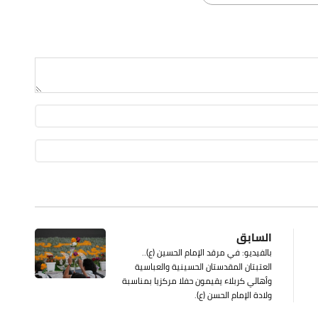
السابق
بالفيديو: في مرقد الإمام الحسين (ع)..
العتبتان المقدستان الحسينية والعباسية
وأهالي كربلاء يقيمون حفلا مركزيا بمناسبة
ولادة الإمام الحسن (ع).