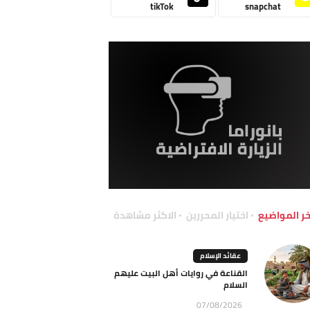
tikTok
snapchat
خر المواضيع
اختيار المحررين
الاكثر مشاهدة
عقائد الإسلام
القناعة في روايات أهل البيت عليهم
السلام
07/08/2026