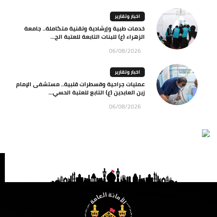
اخبار وتقارير
خدمات طبية وإرشادية وتقنية متكاملة.. جامعة
الزهراء (ع) للبنات التابعة للعتبة الح...
06/08/2026
اخبار وتقارير
عمليات جراحية وقسطرات قلبية.. مستشفى الإمام
زين العابدين (ع) التابع للعتبة الحسي...
06/08/2026