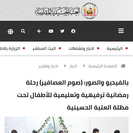
الرئيسية
اخبار ونشاطات
البث المباشر
الزيارة بالانا
الصفحة الرئيسية
اخبار
اخبار وتقارير
بالفيديو والصور: (صوم العصافير) رحلة
رمضانية ترفيهية وتعليمية للأطفال تحت
مظلة العتبة الحسينية