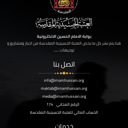
بوابة الامام الحسين الالكترونية
هنا يتم نشر كل ما يخص العتبة الحسينية المقدسة من اخبار ومشاريع و
توجيهات ......
اتصل بنا
info@imamhussain.org
maktab@imamhussain.org
media@imamhussain.org
الرقم المجاني
174
الحساب المالي للعتبة الحسينية المقدسة
خدمات