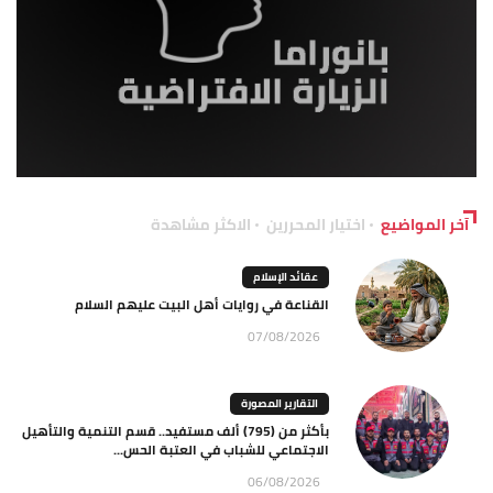
آخر المواضيع
اختيار المحررين
الاكثر مشاهدة
عقائد الإسلام
القناعة في روايات أهل البيت عليهم السلام
07/08/2026
التقارير المصورة
بأكثر من (795) ألف مستفيد.. قسم التنمية والتأهيل
الاجتماعي للشباب في العتبة الحس...
06/08/2026