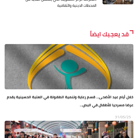
المحطات الدينية والثقافية
قد يعجبك ايضاً
خلال أيام عيد الأضحى... قسم رعاية وتنمية الطفولة في العتبة الحسينية يقدم
عرضا مسرحيا للأطفال في البص...
31/05/25