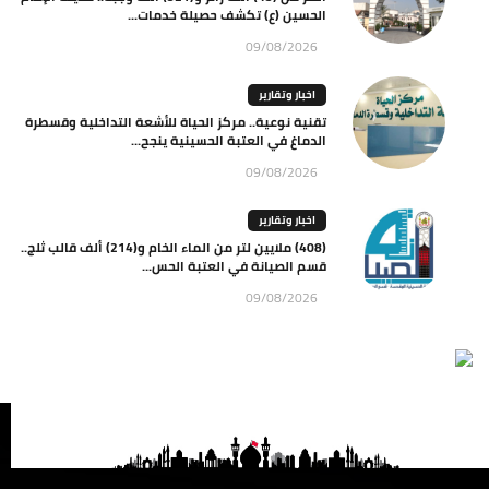
الحسين (ع) تكشف حصيلة خدمات...
09/08/2026
اخبار وتقارير
تقنية نوعية.. مركز الحياة للأشعة التداخلية وقسطرة
الدماغ في العتبة الحسينية ينجح...
09/08/2026
اخبار وتقارير
(408) ملايين لتر من الماء الخام و(214) ألف قالب ثلج..
قسم الصيانة في العتبة الحس...
09/08/2026