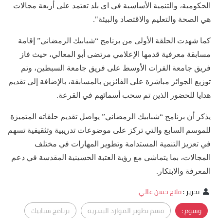
الحكومية، والتنمية الأساسية في اي بلد تعتمد على أربعة مجالات
هي الصحة والتعليم والاقتصاد والبيئة".
كما شهدت الحلقة الأولى من برنامج “شبابيك الرمضاني” إقامة
مسابقة معرفية قدمها الإعلامي مرتضى أبو المعالي، حيث فاز
فريق جامعة الفرات الأوسط على فريق جامعة السبطين، وتم
توزيع الجوائز مباشرة على الفائزين بالمسابقة، بالإضافة إلى تقديم
هدايا للحضور الذين تم سحب أسمائهم في القرعة.
يذكر أن برنامج “شبابيك الرمضاني” يواصل تقديم حلقاته المتميزة
للموسم السابع والتي تركز على موضوعات تدريبية وتثقيفية تسهم
في تعزيز التنمية المستدامة وتطوير المهارات في مختلف
المجالات، بما يتماشى مع رؤية العتبة الحسينية المقدسة في دعم
المعرفة والابتكار.
نحرير
:
فلاح حسن غالي
وسوم :
قسم تطوير الموارد البشرية
برنامج شبابيك