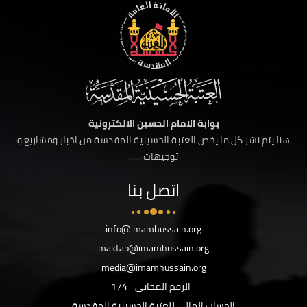
بوابة الامام الحسين الالكترونية
هنا يتم نشر كل ما يخص العتبة الحسينية المقدسة من اخبار ومشاريع و
توجيهات ......
اتصل بنا
info@imamhussain.org
maktab@imamhussain.org
media@imamhussain.org
الرقم المجاني
174
الحساب المالي للعتبة الحسينية المقدسة