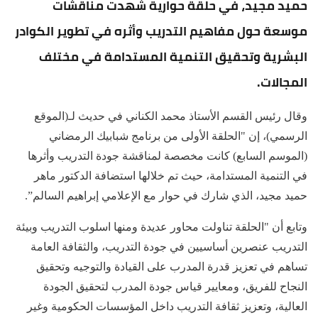
حميد مجيد، في حلقة حوارية شهدت مناقشات
موسعة حول مفاهيم التدريب وأثره في تطوير الكوادر
البشرية وتحقيق التنمية المستدامة في مختلف
المجالات.
وقال رئيس القسم الأستاذ محمد الكناني في حديث لـ(الموقع
الرسمي)، إن "الحلقة الأولى من برنامج شبابيك الرمضاني
(الموسم السابع) كانت مخصصة لمناقشة جودة التدريب وأثرها
في التنمية المستدامة، حيث تم خلالها استضافة الدكتور ماهر
حميد مجيد، الذي شارك في حوار مع الإعلامي إبراهيم السالم”.
وتابع أن "الحلقة تناولت محاور عديدة ومنها اسلوب التدريب وبيئة
التدريب عنصرين أساسيين في جودة التدريب، والثقافة العامة
تساهم في تعزيز قدرة المدرب على القيادة والتوجيه وتحقيق
النجاح للفريق، ومعايير قياس جودة المدرب لتحقيق الجودة
العالية، وتعزيز ثقافة التدريب داخل المؤسسات الحكومية وغير