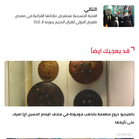
التالي
العتبة الحسينية تستعرض نتاجاتها القرآنية في معرض
طهران الدولي للقرآن الكريم بدورته الـ (32)
قد يعجبك ايضاً
بالفيديو: دروع مطعمة بالذهب موجودة في متحف الإمام الحسين (ع) تعرف
على تأريخها
14/03/24