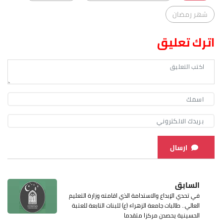
شهر رمضان
اترك تعليق
ارسال
السابق
في تحدي الإبداع والاستدامة الذي اقامته وزارة التعليم
العالي.. طالبات جامعة الزهراء (ع) للبنات التابعة للعتبة
الحسينية يحصدن مركزا متقدما