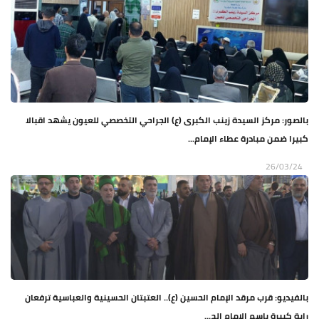
بالصور: مركز السيدة زينب الكبرى (ع) الجراحي التخصصي للعيون يشهد اقبالا
كبيرا ضمن مبادرة عطاء الإمام...
26/03/24
بالفيديو: قرب مرقد الإمام الحسين (ع).. العتبتان الحسينية والعباسية ترفعان
راية كبيرة باسم الإمام الح...