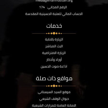
media@imamhussain.org
الرقم المجاني
174
الحساب المالي للعتبة الحسينية المقدسة
خدمات
الزيارة بالانابة
البث المباشر
الزيارة الافتراضية
أوراد وأذكار
اذاعة صوت الحسين
مواقع ذات صلة
موقع السيد السيستاني
ديوان الوقف الشيعي
الامانة العامة للمزارات الشيعية