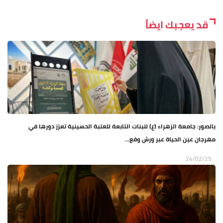
قد يعجبك ايضاً
بالصور: جامعة الزهراء (ع) للبنات التابعة للعتبة الحسينية تعزز دورها في
مهرجان عين الحياة عبر ورش وفع...
24/02/25