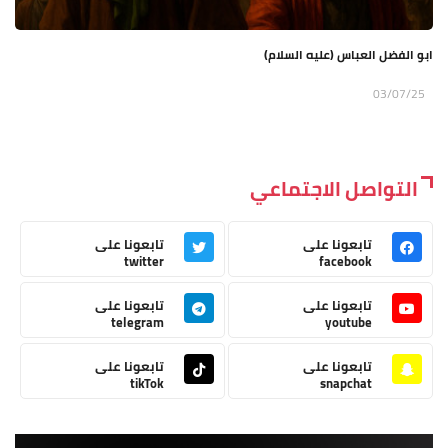
ابو الفضل العباس (عليه السلام)
03/07/25
التواصل الاجتماعي
تابعونا على
تابعونا على
twitter
facebook
تابعونا على
تابعونا على
telegram
youtube
تابعونا على
تابعونا على
tikTok
snapchat