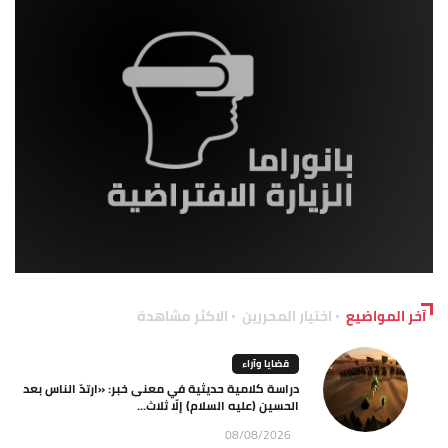
آخر المواضيع
اختيار المحررين
الاكثر مشاهدة
قضايا وآراء
دراسة كلامية حديثية في معنى خبر: «ارتدّ الناس بعد
الحسين (عليه السلام) إلّا ثلاث...
08/08/2026