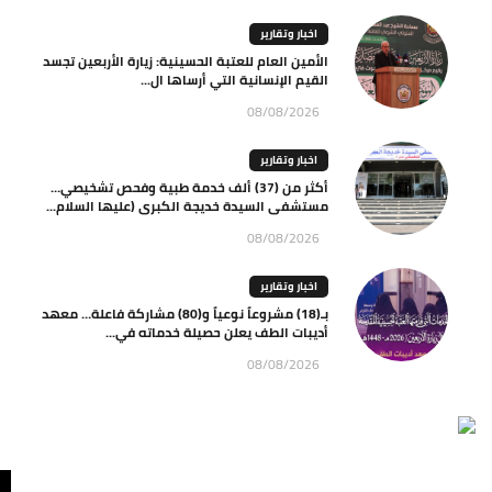
اخبار وتقارير
الأمين العام للعتبة الحسينية: زيارة الأربعين تجسد
القيم الإنسانية التي أرساها ال...
08/08/2026
اخبار وتقارير
أكثر من (37) ألف خدمة طبية وفحص تشخيصي…
مستشفى السيدة خديجة الكبرى (عليها السلام...
08/08/2026
اخبار وتقارير
بـ(18) مشروعاً نوعياً و(80) مشاركة فاعلة… معهد
أديبات الطف يعلن حصيلة خدماته في...
08/08/2026