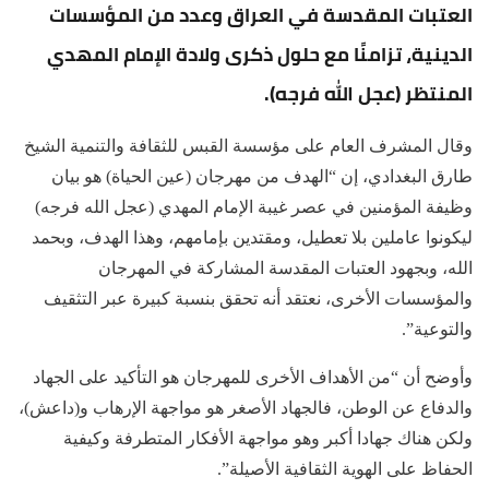
العتبات المقدسة في العراق وعدد من المؤسسات
الدينية، تزامنًا مع حلول ذكرى ولادة الإمام المهدي
المنتظر (عجل الله فرجه).
وقال المشرف العام على مؤسسة القبس للثقافة والتنمية الشيخ
طارق البغدادي، إن “الهدف من مهرجان (عين الحياة) هو بيان
وظيفة المؤمنين في عصر غيبة الإمام المهدي (عجل الله فرجه)
ليكونوا عاملين بلا تعطيل، ومقتدين بإمامهم، وهذا الهدف، وبحمد
الله، وبجهود العتبات المقدسة المشاركة في المهرجان
والمؤسسات الأخرى، نعتقد أنه تحقق بنسبة كبيرة عبر التثقيف
والتوعية”.
وأوضح أن “من الأهداف الأخرى للمهرجان هو التأكيد على الجهاد
والدفاع عن الوطن، فالجهاد الأصغر هو مواجهة الإرهاب و(داعش)،
ولكن هناك جهادا أكبر وهو مواجهة الأفكار المتطرفة وكيفية
الحفاظ على الهوية الثقافية الأصيلة”.