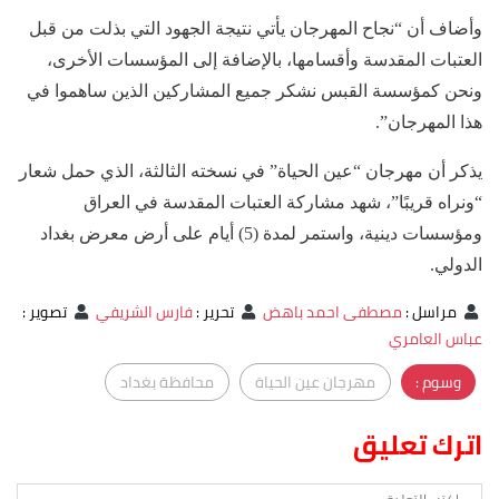
وأضاف أن “نجاح المهرجان يأتي نتيجة الجهود التي بذلت من قبل
العتبات المقدسة وأقسامها، بالإضافة إلى المؤسسات الأخرى،
ونحن كمؤسسة القبس نشكر جميع المشاركين الذين ساهموا في
هذا المهرجان”.
يذكر أن مهرجان “عين الحياة” في نسخته الثالثة، الذي حمل شعار
“ونراه قريبًا”، شهد مشاركة العتبات المقدسة في العراق
ومؤسسات دينية، واستمر لمدة (5) أيام على أرض معرض بغداد
الدولي.
مراسل
:
مصطفى احمد باهض
تحرير
:
فارس الشريفي
تصوير
:
عباس العامري
وسوم :
مهرجان عين الحياة
محافظة بغداد
اترك تعليق