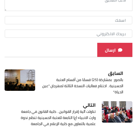
ارسال
السابق
بالصور: بمشاركة (25) قسمًا من أقسام العتبة
الحسينية.. اختتام فعاليات النسخة الثالثة لمهرجان “عين
الحياة”
التالي
تناولت آلية إقرار القوانين.. كلية القانون في جامعة
وارث الانبياء (ع) التابعة للعتبة الحسينية تنظم ندوة
علمية بالتعاون مع كلية الإعلام في الجامعة