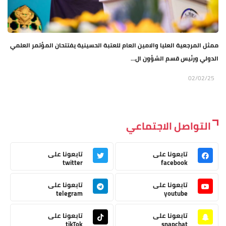
ممثل المرجعية العليا والامين العام للعتبة الحسينية يفتتحان المؤتمر العلمي
الدولي ورئيس قسم الشؤون ال...
02/02/25
التواصل الاجتماعي
تابعونا على
تابعونا على
twitter
facebook
تابعونا على
تابعونا على
telegram
youtube
تابعونا على
تابعونا على
tikTok
snapchat