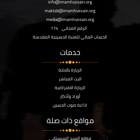
info@imamhussain.org
maktab@imamhussain.org
media@imamhussain.org
الرقم المجاني
174
الحساب المالي للعتبة الحسينية المقدسة
خدمات
الزيارة بالانابة
البث المباشر
الزيارة الافتراضية
أوراد وأذكار
اذاعة صوت الحسين
مواقع ذات صلة
موقع السيد السيستاني