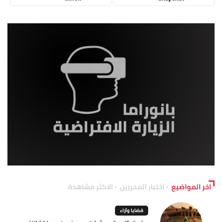
آخر المواضيع
اختيار المحررين
الاكثر مشاهدة
قضايا وآراء