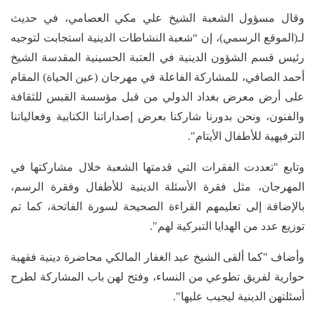
وقال مسؤول الشعبة الشيخ علي مكي العصامي، في حديث
لـ(الموقع الرسمي)، إن “شعبة النشاطات الدينية استجابت لتوجيه
رئيس قسم الشؤون الدينية في العتبة الحسينية المقدسة الشيخ
أحمد الصافي، للمشاركة الفاعلة في مهرجان (عين الحياة) المقام
على أرض معرض بغداد الدولي من قبل مؤسسة القبس للثقافة
والفنون، ونحن بدورنا شاركنا بعرض إصداراتنا الكتابية وفعالياتنا
الترفيهية للأطفال الأيتام".
وتابع "تعددت الفقرات التي قدمتها الشعبة خلال مشاركتها في
المهرجان، مثل فقرة الأسئلة الدينية للأطفال وفقرة الرسم،
بالإضافة إلى تعليمهم القراءة الصحيحة لسورة الفاتحة، كما تم
توزيع عدد من الهدايا التبركية لهم".
وأضاف "كما ألقى الشيخ عبد الغفار المالكي محاضرة دينية فقهية
حوارية لفريق تطوعي من النساء، وفتح لهن باب المشاركة لطرح
أسئلتهن الدينية ليجيب عليها".