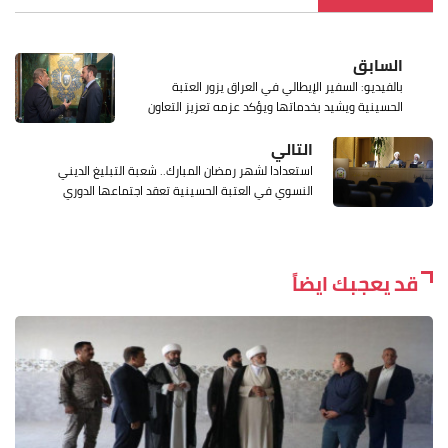
السابق
بالفيديو: السفير الإيطالي في العراق يزور العتبة
الحسينية ويشيد بخدماتها ويؤكد عزمه تعزيز التعاون
التالي
استعدادا لشهر رمضان المبارك.. شعبة التبليغ الديني
النسوي في العتبة الحسينية تعقد اجتماعها الدوري
قد يعجبك ايضاً