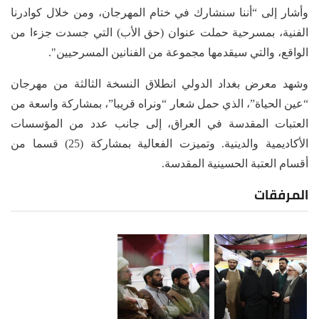
وأشار إلى “أننا سنشارك في ختام المهرجان، ومن خلال كوادرنا
الفنية، بمسرحية حملت عنوان (حق الأب) التي جسدت جزءا من
الواقع، والتي سيقدمها مجموعة من الفنانين المسرحيين".
وشهد معرض بغداد الدولي انطلاق النسخة الثالثة من مهرجان
“عين الحياة”، الذي حمل شعار “ونراه قريبا”، بمشاركة واسعة من
العتبات المقدسة في العراق، إلى جانب عدد من المؤسسات
الأكاديمية والدينية. وتميزت الفعالية بمشاركة (25) قسما من
أقسام العتبة الحسينية المقدسة.
المرفقات