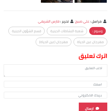
مراسل
:
علي صبيح
تحرير
:
فارس الشريفي
وسوم :
شعبة النشاطات الدينية
قسم الشؤون الدينية
مهرجان عين الحياة
مهرجان (عين الحياة)
اترك تعليق
ارسال