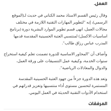
العمل.
وقال رئيس القسم الاستاذ محمد الكناني في حديث لـ(الموقع
الرسمي)، إنه "لتطوير المهارات التقنية اللازمة في مختلف
مجالات العمل، انهى قسم تطوير الموارد البشرية دورة (برنامج
اساسيات الاكسل) لمنتسبي العتبة الحسينية المقدسة قدمها
المدرب عباس رزاق طالب".
وأضاف أن "المحاور الاساسية للدورة تضمنت تعلم كيفية استخراج
سنوات الخدمة، وكيفية عمل التنسيقات على ورقة العمل،
والدوال والمعادلات الرياضية".
وتعد هذه الدورة جزءاً من جهود العتبة الحسينية المقدسة
المستمرة لتحسين مستوى أداء منتسبيها وتعزيز قدراتهم في
استخدام الأدوات التقنية الحديثة في العمل اليومي.
المرفقات