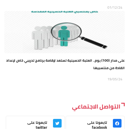
01/12/24
على مدار (100) يوم.. العتبة الحسينية تستعد لإقامة برنامج تدريبي خاص لإعداد
القادة من منتسبيها
19/05/24
التواصل الاجتماعي
تابعونا على
تابعونا على
twitter
facebook