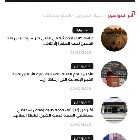
آخر المواضيع
اختيار المحررين
الاكثر مشاهدة
قضايا وآراء
دراسة كلامية حديثية في معنى خبر: «ارتدّ الناس بعد
الحسين (عليه السلام) إلّا ثلاث...
08/08/2026
اخبار وتقارير
الأمين العام للعتبة الحسينية: زيارة الأربعين تجسد
القيم الإنسانية التي أرساها ال...
08/08/2026
اخبار وتقارير
أكثر من (37) ألف خدمة طبية وفحص تشخيصي…
مستشفى السيدة خديجة الكبرى (عليها السلام...
08/08/2026
اخبار وتقارير