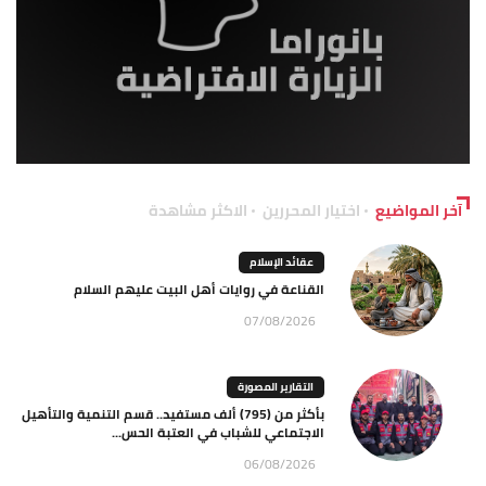
آخر المواضيع
اختيار المحررين
الاكثر مشاهدة
عقائد الإسلام
القناعة في روايات أهل البيت عليهم السلام
07/08/2026
التقارير المصورة
بأكثر من (795) ألف مستفيد.. قسم التنمية والتأهيل
الاجتماعي للشباب في العتبة الحس...
06/08/2026