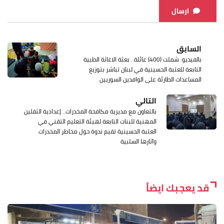
ارسال
السابق
بالفيديو: شملت (400) عائلة.. بعثة الاغاثة الطبية
التابعة للعتبة الحسينية في لبنان تباشر بتوزيع
المساعدات الطارئة على الوافدين السوريين
التالي
بالتعاون مع مديرية مكافحة المخدرات.. إعدادية الثقلين
المهنية للبنات التابعة لهيئة التعليم التقني في
العتبة الحسينية تقيم ندوة حول مخاطر المخدرات
وآثارها السلبية
قد يعجبك ايضاً