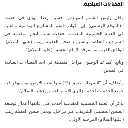
الفضاءات العبادية.
وقال رئيس القسم المهندس حسين رضا مهدي في حديث
لـ(الموقع الرسمي)، إن "كوادر قسم المشاريع الهندسية والفنية
في العتبة الحسينية المقدسة حققت نسب انجاز متقدمة في
السراديب الخاصة بمشروع صحن العقيلة زينب (عليها السلام)،
الواقع بالقرب من مرقد الإمام الحسين (عليه السلام)"،
وتابع "كما تم الوصول مراحل متقدمة في احد الفضاءات العبادية
في الصحن".
وأضاف، أن "السرداب بعمق (15) مترا تحت الارض، وستتوفر فيه
جميع الخدمات لخدمة زائري الامام الحسين (عليه السلام)".
يذكر أن العتبة الحسينية المقدسة أخذت على عاتقها أعمال توسعة
الصحن الحسيني الشريف، عبر مراحل، ويمثل صحن العقيلة زينب
(عليها السلام) المرحلة الأولى.