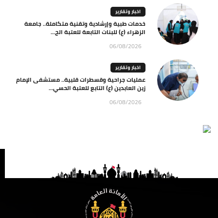
اخبار وتقارير
خدمات طبية وإرشادية وتقنية متكاملة.. جامعة
الزهراء (ع) للبنات التابعة للعتبة الح...
06/08/2026
اخبار وتقارير
عمليات جراحية وقسطرات قلبية.. مستشفى الإمام
زين العابدين (ع) التابع للعتبة الحسي...
06/08/2026