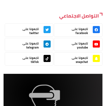
التواصل الاجتماعي
تابعونا على
تابعونا على
twitter
facebook
تابعونا على
تابعونا على
telegram
youtube
تابعونا على
تابعونا على
tikTok
snapchat