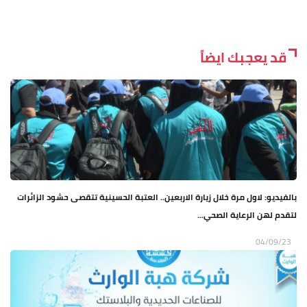
قد يعجبك ايضاً
بالفيديو: لاول مرة خلال زيارة الاربعين.. العتبة الحسينية تتقصى حشود الزائرات
لتقدم لهن الرعاية الصحي...
04/09/23