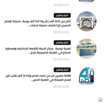
09/08/2026
اخبار وتقارير
أكثر من (45) ألف زائر و(321) ألف وجبة.. مدينة الإمام
الحسين (ع) تكشف حصيلة خدمات...
09/08/2026
اخبار وتقارير
تقنية نوعية.. مركز الحياة للأشعة التداخلية وقسطرة
الدماغ في العتبة الحسينية ينجح...
09/08/2026
اخبار وتقارير
(408) ملايين لتر من الماء الخام و(214) ألف قالب ثلج..
قسم الصيانة في العتبة الحس...
09/08/2026