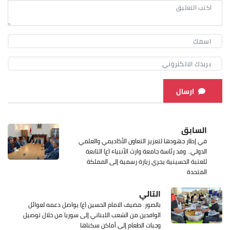
ارسال
السابق
في إطار جهودها لتعزيز التعاون الأكاديمي والعلمي
الدولي.. وفد رئاسة جامعة وارث الأنبياء (ع) التابعة
للعتبة الحسينية يجري زيارة رسمية إلى المملكة
المتحدة
التالي
بالصور: مضيف الامام الحسين (ع) يواصل دعمه لعوائل
الوافدين من الشعب اللبناني إلى سوريا من خلال توصيل
وجبات الطعام إلى أماكن سكناها