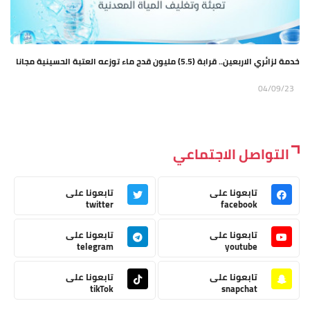
خدمة لزائري الاربعين.. قرابة (5.5) مليون قدح ماء توزعه العتبة الحسينية مجانا
04/09/23
التواصل الاجتماعي
تابعونا على
تابعونا على
twitter
facebook
تابعونا على
تابعونا على
telegram
youtube
تابعونا على
تابعونا على
tikTok
snapchat