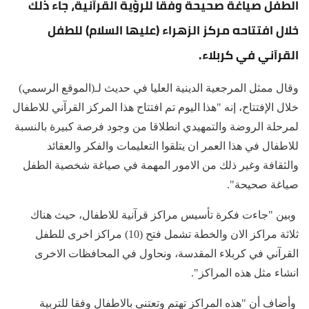
الطفل صياغة صحيحة وفقا للرؤية القرآنية، جاء ذلك
خلال افتتاحه مركز الزهراء (عليها السلام) للطفل
القرآني في كربلاء.
وقال ممثل المرجعية الدينية العليا في حديث لـ(الموقع الرسمي)
خلال الإفتتاح، إنه "هذا اليوم تم افتتاح هذا المركز القرآني للاطفال
لمرحلة الروضة والتمهيدي انطلاقا من وجود فرصة كبيرة بالنسبة
للاطفال في هذا العمر ان يتلقوا التعليمات والفكر والعقائد
والثقافة وغير ذلك من الامور المهمة في صياغة شخصية الطفل
صياغة صحيحة".
وبين "جاءت فكرة تأسيس مراكز قرآنية للاطفال، حيث هناك
ثلاثة مراكز الان والخطة تشمل فتح (10) مراكز اخرى للطفل
القرآني في كربلاء المقدسة، ونحاول في المحافظات الاخرى
انشاء مثل هذه المراكز".
وأضاف أن "هذه المراكز تهتم وتعتني بالاطفال وفقا للتربية