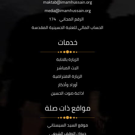
maktab@imamhussain.org
media@imamhussain.org
الرقم المجاني
174
الحساب المالي للعتبة الحسينية المقدسة
خدمات
الزيارة بالانابة
البث المباشر
الزيارة الافتراضية
أوراد وأذكار
اذاعة صوت الحسين
مواقع ذات صلة
موقع السيد السيستاني
ديوان الوقف الشيعي