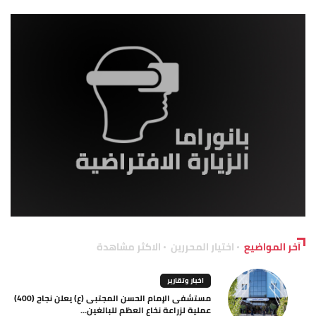
آخر المواضيع
اختيار المحررين
الاكثر مشاهدة
اخبار وتقارير
مستشفى الإمام الحسن المجتبى (ع) يعلن نجاح (400)
عملية لزراعة نخاع العظم للبالغين...