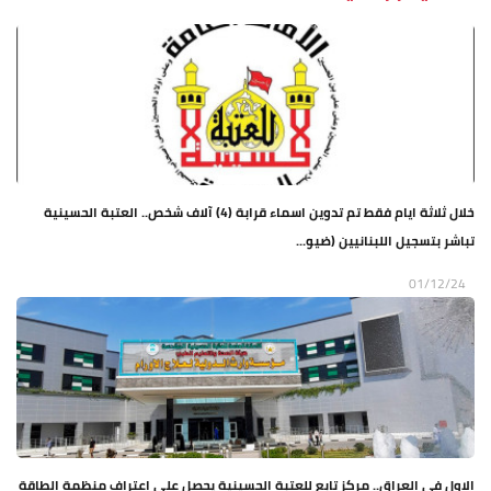
خلال ثلاثة ايام فقط تم تدوين اسماء قرابة (4) آلاف شخص.. العتبة الحسينية
تباشر بتسجيل اللبنانيين (ضيو...
01/12/24
الاول في العراق.. مركز تابع للعتبة الحسينية يحصل على اعتراف منظمة الطاقة