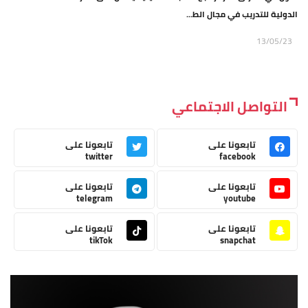
الدولية للتدريب في مجال الط...
13/05/23
التواصل الاجتماعي
تابعونا على
تابعونا على
twitter
facebook
تابعونا على
تابعونا على
telegram
youtube
تابعونا على
تابعونا على
tikTok
snapchat