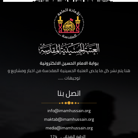
بوابة الامام الحسين الالكترونية
هنا يتم نشر كل ما يخص العتبة الحسينية المقدسة من اخبار ومشاريع و
توجيهات ......
اتصل بنا
info@imamhussain.org
maktab@imamhussain.org
media@imamhussain.org
الرقم المجاني
174