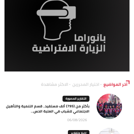
آخر المواضيع
اختيار المحررين
الاكثر مشاهدة
التقارير المصورة
بأكثر من (795) ألف مستفيد.. قسم التنمية والتأهيل
الاجتماعي للشباب في العتبة الحس...
06/08/2026
اخبار وتقارير