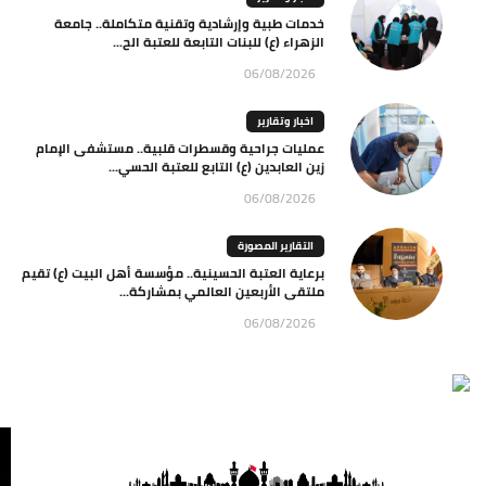
خدمات طبية وإرشادية وتقنية متكاملة.. جامعة
الزهراء (ع) للبنات التابعة للعتبة الح...
06/08/2026
اخبار وتقارير
عمليات جراحية وقسطرات قلبية.. مستشفى الإمام
زين العابدين (ع) التابع للعتبة الحسي...
06/08/2026
التقارير المصورة
برعاية العتبة الحسينية.. مؤسسة أهل البيت (ع) تقيم
ملتقى الأربعين العالمي بمشاركة...
06/08/2026