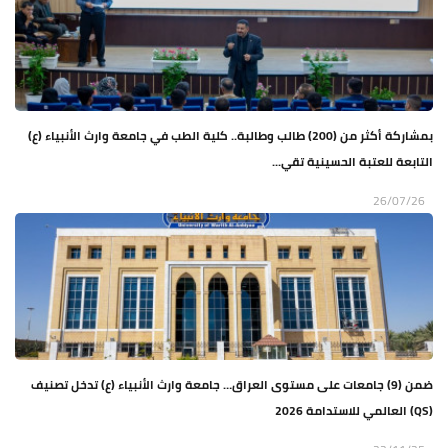
بمشاركة أكثر من (200) طالب وطالبة.. كلية الطب في جامعة وارث الأنبياء (ع)
التابعة للعتبة الحسينية تقي...
26/07/26
ضمن (9) جامعات على مستوى العراق… جامعة وارث الأنبياء (ع) تدخل تصنيف
(QS) العالمي للاستدامة 2026