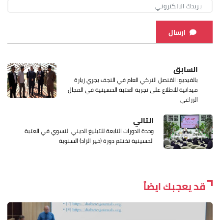
ارسال
السابق
بالفيديو: القنصل التركي العام في النجف يجري زيارة
ميدانية للاطلاع على تجربة العتبة الحسينية في المجال
الزراعي
التالي
وحدة الدورات التابعة للتبليغ الديني النسوي في العتبة
الحسينية تختتم دورة (خير الزاد) السنوية
قد يعجبك ايضاً