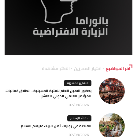
آخر المواضيع
اختيار المحررين
الاكثر مشاهدة
التقارير المصورة
بحضور الامين العام للعتبة الحسينية.. انطلاق فعاليات
المؤتمر العلمي الدولي العاشر...
07/08/2026
عقائد الإسلام
القناعة في روايات أهل البيت عليهم السلام
07/08/2026