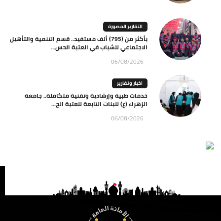
التقارير المصورة
بأكثر من (795) ألف مستفيد.. قسم التنمية والتأهيل
الاجتماعي للشباب في العتبة الحس...
06/08/2026
اخبار وتقارير
خدمات طبية وإرشادية وتقنية متكاملة.. جامعة
الزهراء (ع) للبنات التابعة للعتبة الح...
06/08/2026