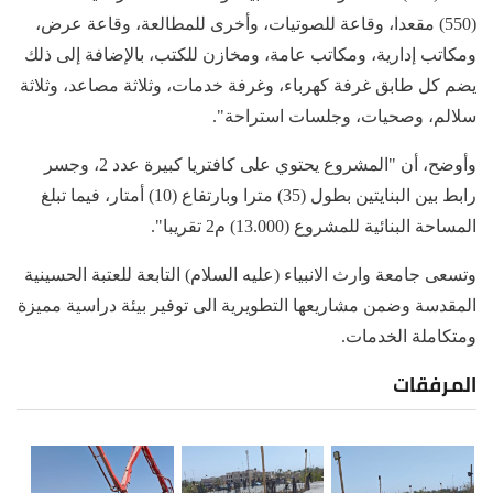
(550) مقعدا، وقاعة للصوتيات، وأخرى للمطالعة، وقاعة عرض،
ومكاتب إدارية، ومكاتب عامة، ومخازن للكتب، بالإضافة إلى ذلك
يضم كل طابق غرفة كهرباء، وغرفة خدمات، وثلاثة مصاعد، وثلاثة
سلالم، وصحيات، وجلسات استراحة".
وأوضح، أن "المشروع يحتوي على كافتريا كبيرة عدد 2، وجسر
رابط بين البنايتين بطول (35) مترا وبارتفاع (10) أمتار، فيما تبلغ
المساحة البنائية للمشروع (13.000) م2 تقريبا".
وتسعى جامعة وارث الانبياء (عليه السلام) التابعة للعتبة الحسينية
المقدسة وضمن مشاريعها التطويرية الى توفير بيئة دراسية مميزة
ومتكاملة الخدمات.
المرفقات