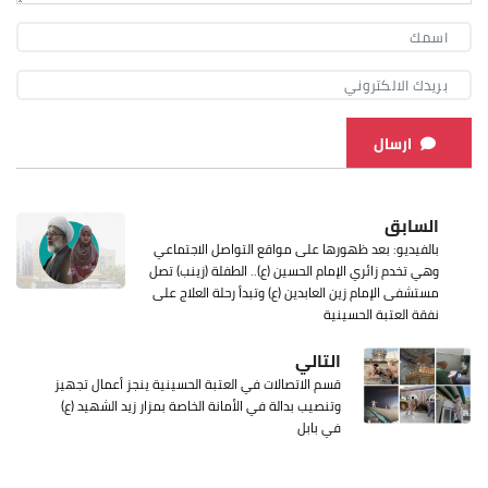
ارسال
السابق
بالفيديو: بعد ظهورها على مواقع التواصل الاجتماعي
وهي تخدم زائري الإمام الحسين (ع).. الطفلة (زينب) تصل
مستشفى الإمام زين العابدين (ع) وتبدأ رحلة العلاج على
نفقة العتبة الحسينية
التالي
قسم الاتصالات في العتبة الحسينية ينجز أعمال تجهيز
وتنصيب بدالة في الأمانة الخاصة بمزار زيد الشهيد (ع)
في بابل