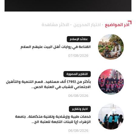
آخر المواضيع
اختيار المحررين
الاكثر مشاهدة
عقائد الإسلام
القناعة في روايات أهل البيت عليهم السلام
07/08/2026
التقارير المصورة
بأكثر من (795) ألف مستفيد.. قسم التنمية والتأهيل
الاجتماعي للشباب في العتبة الحس...
06/08/2026
اخبار وتقارير
خدمات طبية وإرشادية وتقنية متكاملة.. جامعة
الزهراء (ع) للبنات التابعة للعتبة الح...
06/08/2026