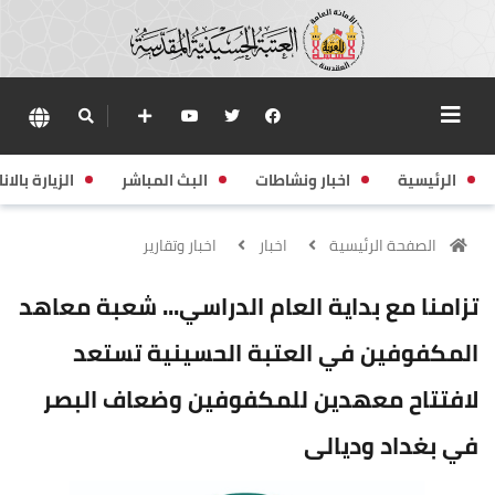
الرئيسية
اخبار ونشاطات
البث المباشر
الزيارة بالانا
الصفحة الرئيسية
اخبار
اخبار وتقارير
تزامنا مع بداية العام الدراسي... شعبة معاهد
المكفوفين في العتبة الحسينية تستعد
لافتتاح معهدين للمكفوفين وضعاف البصر
في بغداد وديالى