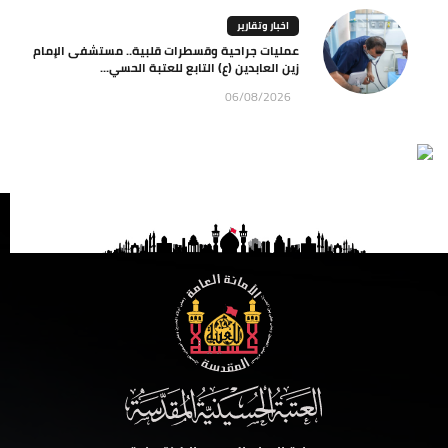
اخبار وتقارير
عمليات جراحية وقسطرات قلبية.. مستشفى الإمام
زين العابدين (ع) التابع للعتبة الحسي...
06/08/2026