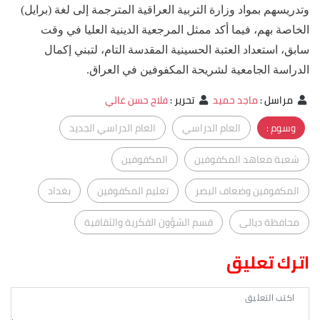
وتدريسهم بمواد وزارة التربية العراقية المترجمة إلى لغة (برايل)
الخاصة بهم، فيما أكد ممثل المرجعية الدينية العليا في وقت
سابق، استعداد العتبة الحسينية المقدسة التام، لتبني إكمال
الدراسة الجامعية لشريحة المكفوفين في العراق.
مراسل
:
ماجد حميد
تحرير
:
فلاح حسن غالي
وسوم :
العام الدراسي
العام الدراسي الجديد
شعبة معاهد المكفوفين
المكفوفين
المكفوفين وضعاف البصر
تعليم المكفوفين
بغداد
محافظة ديالى
قسم الشؤون الفكرية والثقافية
اترك تعليق