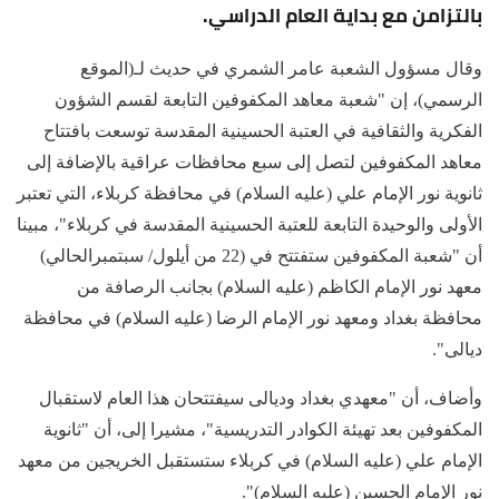
بالتزامن مع بداية العام الدراسي.
وقال مسؤول الشعبة عامر الشمري في حديث لـ(الموقع
الرسمي)، إن "شعبة معاهد المكفوفين التابعة لقسم الشؤون
الفكرية والثقافية في العتبة الحسينية المقدسة توسعت بافتتاح
معاهد المكفوفين لتصل إلى سبع محافظات عراقية بالإضافة إلى
ثانوية نور الإمام علي (عليه السلام) في محافظة كربلاء، التي تعتبر
الأولى والوحيدة التابعة للعتبة الحسينية المقدسة في كربلاء"، مبينا
أن "شعبة المكفوفين ستفتتح في (22 من أيلول/ سبتمبرالحالي)
معهد نور الإمام الكاظم (عليه السلام) بجانب الرصافة من
محافظة بغداد ومعهد نور الإمام الرضا (عليه السلام) في محافظة
ديالى".
وأضاف، أن "معهدي بغداد وديالى سيفتتحان هذا العام لاستقبال
المكفوفين بعد تهيئة الكوادر التدريسية"، مشيرا إلى، أن "ثانوية
الإمام علي (عليه السلام) في كربلاء ستستقبل الخريجين من معهد
نور الإمام الحسين (عليه السلام)".