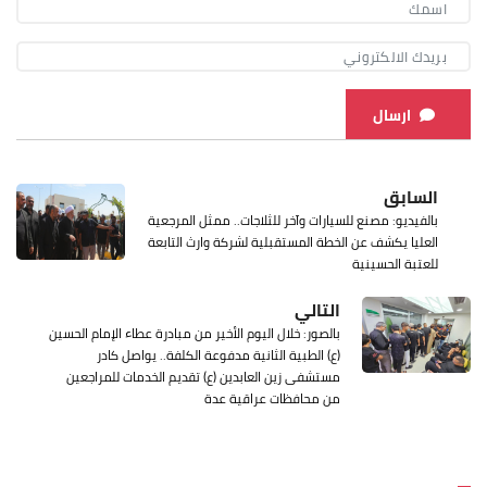
ارسال
السابق
بالفيديو: مصنع للسيارات وآخر للثلاجات.. ممثل المرجعية
العليا يكشف عن الخطة المستقبلية لشركة وارث التابعة
للعتبة الحسينية
التالي
بالصور: خلال اليوم الأخير من مبادرة عطاء الإمام الحسين
(ع) الطبية الثانية مدفوعة الكلفة.. يواصل كادر
مستشفى زين العابدين (ع) تقديم الخدمات للمراجعين
من محافظات عراقية عدة