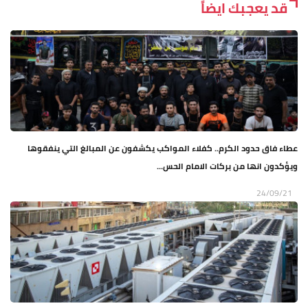
قد يعجبك ايضاً
عطاء فاق حدود الكرم.. كفلاء المواكب يكشفون عن المبالغ التي ينفقوها
ويؤكدون انها من بركات الامام الحس...
24/09/21