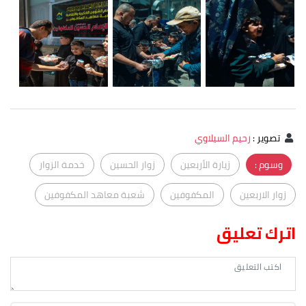
تصوير
:
رحيم السيلاوي
وسوم :
زيارة الأربعين
زوار الحسين
خدمة الزوار
زوار الاربعين
المكفوفين
شعبة معاهد المكفوفين
اترك تعليق