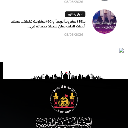
08/08/2026
اخبار وتقارير
بـ(18) مشروعاً نوعياً و(80) مشاركة فاعلة… معهد
أديبات الطف يعلن حصيلة خدماته في...
08/08/2026