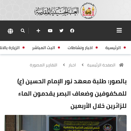
الرئيسية
اخبار ونشاطات
البث المباشر
الزيارة بالانا
الصفحة الرئيسية
اخبار
التقارير المصورة
بالصور: طلبة معهد نور الإمام الحسين (ع)
للمكفوفين وضعاف البصر يقدمون الماء
للزائرين خلال الأربعين