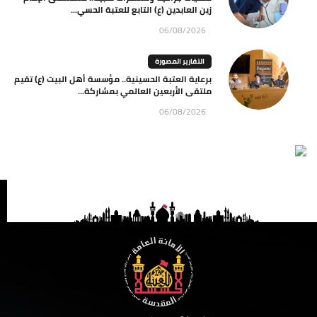
زين العابدين (ع) التابع للعتبة الحسي...
06/08/2026
التقارير المصورة
برعاية العتبة الحسينية.. مؤسسة أهل البيت (ع) تقيم
ملتقى الأربعين العالمي بمشاركة...
06/08/2026