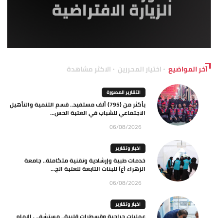
آخر المواضيع
اختيار المحررين
الاكثر مشاهدة
التقارير المصورة
بأكثر من (795) ألف مستفيد.. قسم التنمية والتأهيل
الاجتماعي للشباب في العتبة الحس...
06/08/2026
اخبار وتقارير
خدمات طبية وإرشادية وتقنية متكاملة.. جامعة
الزهراء (ع) للبنات التابعة للعتبة الح...
06/08/2026
اخبار وتقارير
عمليات جراحية وقسطرات قلبية.. مستشفى الإمام