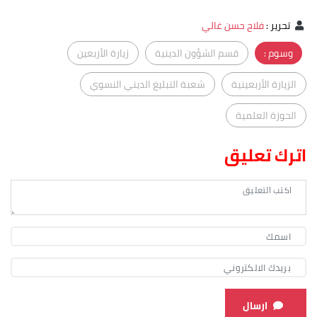
تحرير
:
فلاح حسن غالي
وسوم :
قسم الشؤون الدينية
زيارة الأربعين
الزيارة الأربعينية
شعبة التبليغ الديني النسوي
الحوزة العلمية
اترك تعليق
ارسال