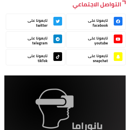
التواصل الاجتماعي
تابعونا على
تابعونا على
twitter
facebook
تابعونا على
تابعونا على
telegram
youtube
تابعونا على
تابعونا على
tikTok
snapchat