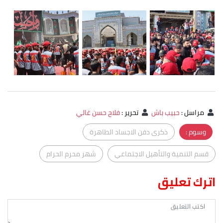
مراسل
:
حبيب باش
تحرير
:
فلاح حسن غالي
وسوم :
ذكرى دفن الاجساد الطاهرة
قسم التنمية والتأهيل الاجتماعي
شهر محرم الحرام
اترك تعليق