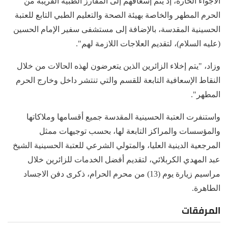
الأجواء الحارة، إذ يتم إسعافهم إلى المفارز الطبية القريبة من
الحرم المطهر والخاصة بهيئة الصحة والتعليم الطبي التابع للعتبة
الحسينية المقدسة، بالإضافة إلى مستشفى سفير الإمام الحسين
(عليه السلام)، لتقديم العلاجات اللازمة لهم".
وزاد، "يتم إخلاء الزائرين الذين يتعرضون لهذه الحالات من خلال
النقاط الإسعافية التابعة للقسم والتي تنتشر داخل وخارج الحرم
المطهر".
واستنفرت العتبة الحسينية المقدسة جميع أقسامها وملاكاتها
والمؤسسات والمراكز التابعة لها، بحسب توجيهات ممثل
المرجعية الدينية العليا، والمتولي الشرعي للعتبة الحسينية الشيخ
عبد المهدي الكربلائي، لتقديم أفضل الخدمات للزائرين خلال
مراسيم زيارة يوم (13) من محرم الحرام، ذكرى دفن الاجساد
الطاهرة.
المرفقات