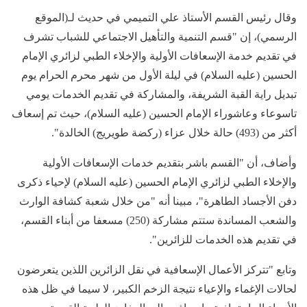
وقال رئيس القسم الأستاذ علي التميمي في حديث لـ(الموقع
الرسمي)، إن "قسم التنمية والتأهيل الاجتماعي للشباب تشرف
في تقديم خدمة الإسعافات الأولية والإخلاء الطبي لزائري الإمام
الحسين (عليه السلام) في ليلة الأول من شهر محرم الحرام يوم
تبديل راية القبة الشريفة، والمشاركة في تقديم الخدمات يومي
تاسوعاء وعاشوراء الإمام الحسين (عليه السلام)، حيث تم إسعاف
أكثر من (493) حالة خلال عزاء (ركضة طويريج) الخالدة".
وأضاف، أن "القسم باشر بتقديم خدمات الإسعافات الأولية
والإخلاء الطبي لزائري الإمام الحسين (عليه السلام) لإحياء ذكرى
دفن الأجساد الطاهرة"، مبينا أنه "من خلال شعبة كشافة الوارث
والشعب المساندة ستتم مشاركة (250) مسعفا من أبناء القسم،
في تقديم هذه الخدمات للزائرين".
وتابع "تتركز الأعمال الإسعافية في نقل الزائرين اللذين يتعرضون
لحالات الإغماء والإعياء نتيجة الزخم الكبير، لا سيما في ظل هذه