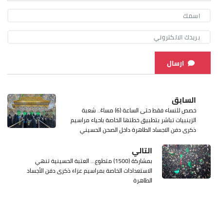
ارسال
السابق
خصص للنساء فقط حتى الساعة (6) مساءً.. شعبة
الزينبيات تباشر بتطبيق خطتها الخاصة باحياء مراسيم
ذكرى دفن الاجساد الطاهرة داخل الصحن الحسيني
التالي
بمشاركة (1500) متطوع... العتبة الحسينية تنهي
الاستعدادات الخاصة بمراسيم عزاء ذكرى دفن الأجساد
الطاهرة