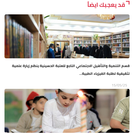
قد يعجبك ايضاً
قسم التنمية والتأهيل الاجتماعي التابع للعتبة الحسينية ينظم زيارة علمية
تثقيفية لطلبة الفيزياء الطبية...
15/05/25