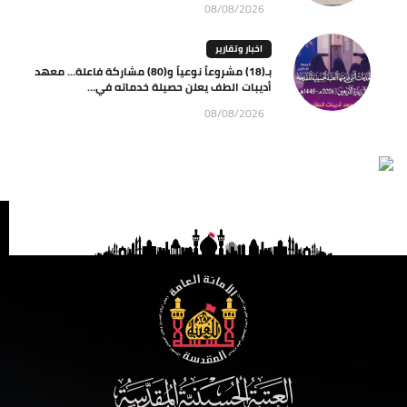
08/08/2026
اخبار وتقارير
بـ(18) مشروعاً نوعياً و(80) مشاركة فاعلة… معهد
أديبات الطف يعلن حصيلة خدماته في...
08/08/2026