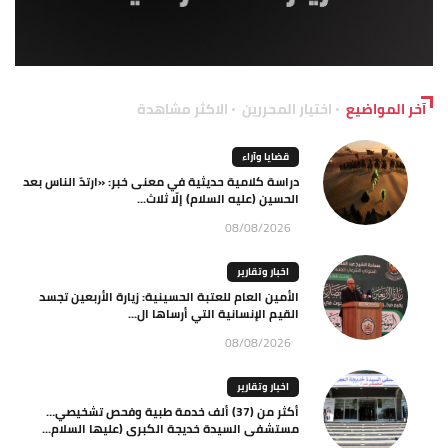
آخر المواضيع
اختيار المحررين
الاكثر مشاهدة
قضايا وآراء
دراسة كلامية حديثية في معنى خبر: «ارتدّ الناس بعد
الحسين (عليه السلام) إلّا ثلاث...
08/08/2026
اخبار وتقارير
الأمين العام للعتبة الحسينية: زيارة الأربعين تجسد
القيم الإنسانية التي أرساها ال...
08/08/2026
اخبار وتقارير
أكثر من (37) ألف خدمة طبية وفحص تشخيصي…
مستشفى السيدة خديجة الكبرى (عليها السلام...