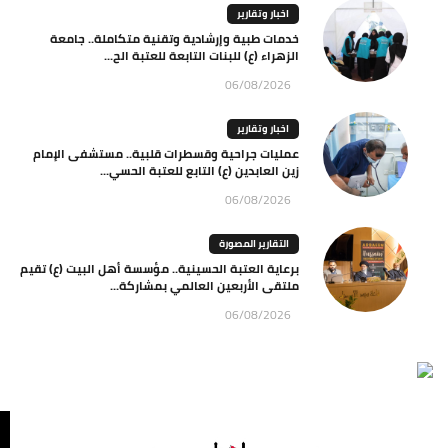
اخبار وتقارير
خدمات طبية وإرشادية وتقنية متكاملة.. جامعة
الزهراء (ع) للبنات التابعة للعتبة الح...
06/08/2026
اخبار وتقارير
عمليات جراحية وقسطرات قلبية.. مستشفى الإمام
زين العابدين (ع) التابع للعتبة الحسي...
06/08/2026
التقارير المصورة
برعاية العتبة الحسينية.. مؤسسة أهل البيت (ع) تقيم
ملتقى الأربعين العالمي بمشاركة...
06/08/2026