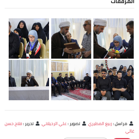
المرفقات
مراسل
:
ربيع المطيري
تصوير
:
علي الرحيلاتي
تحرير
:
فلاح حسن
غالي