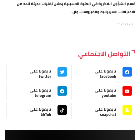
قسم الشؤون الفكرية في العتبة الحسينية يدشن تقنيات حديثة للحد من
الاختراقات السيبرانية والفيروسات وال...
11/12/23
التواصل الاجتماعي
تابعونا على
تابعونا على
twitter
facebook
تابعونا على
تابعونا على
telegram
youtube
تابعونا على
تابعونا على
tikTok
snapchat