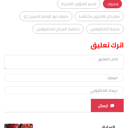
وسوم :
قسم الشؤون الفكرية
مهرجان (قادرون باختلاف)
معهد نور الإمام الحسين (ع)
شعبة المكفوفين
جمعية السراج للمكفوفين
اترك تعليق
ارسال
السابق