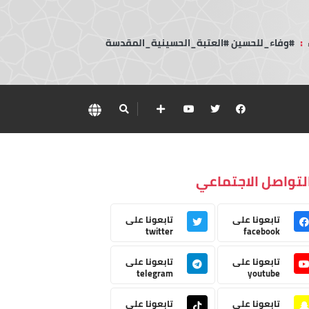
:
#وفاء_للحسين #العتبة_الحسينية_المقدسة
لتواصل الاجتماعي
تابعونا على
تابعونا على
twitter
facebook
تابعونا على
تابعونا على
telegram
youtube
تابعونا على
تابعونا على