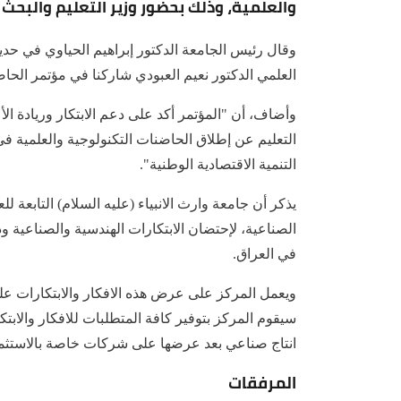
والعلمية، وذلك بحضور وزير التعليم والبحث
وقال رئيس الجامعة الدكتور إبراهيم الحياوي في حدي
العلمي الدكتور نعيم العبودي شاركنا في مؤتمر الحاض
وأضاف، أن "المؤتمر أكد على دعم الابتكار وريادة الأ
التعليم عن إطلاق الحاضنات التكنولوجية والعلمية في
التنمية الاقتصادية الوطنية".
يذكر أن جامعة وارث الانبياء (عليه السلام) التابعة 
الصناعية، لإحتضان الابتكارات الهندسية والصناعية و
في العراق.
ويعمل المركز على عرض هذه الافكار والابتكارات على
سيقوم المركز بتوفير كافة المتطلبات للافكار والابتكا
انتاج صناعي بعد عرضها على شركات خاصة بالاستثما
المرفقات