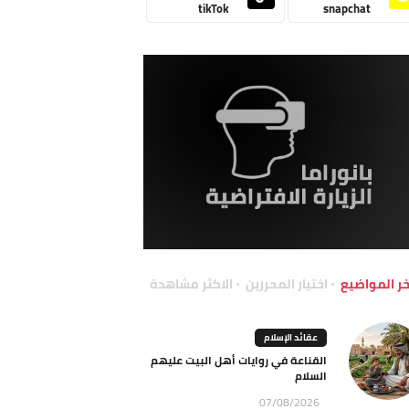
tikTok
snapchat
خر المواضيع
اختيار المحررين
الاكثر مشاهدة
عقائد الإسلام
القناعة في روايات أهل البيت عليهم
السلام
07/08/2026