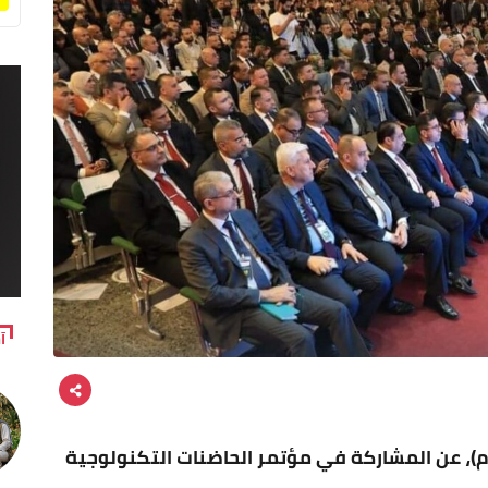
آ
لام)، عن المشاركة في مؤتمر الحاضنات التكنولوجية