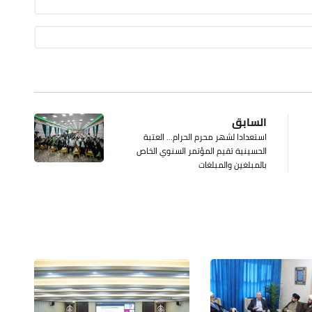
السابق
استعدادا لشهر محرم الحرام... العتبة
الحسينية تقيم المؤتمر السنوي الخاص
بالمبلغين والمبلغات