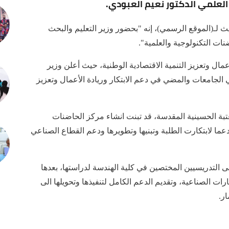
 العلمي الدكتور نعيم العبودي.
ث لـ(الموقع الرسمي)، إنه "بحضور وزير التعليم والبحث
نات التكنولوجية والعلمية".
عمال وتعزيز التنمية الاقتصادية الوطنية، حيث أعلن وزير
 الجامعات والمضي في دعم الابتكار وريادة الأعمال وتعزيز
للعتبة الحسينية المقدسة، قد تبنت انشاء مركز الحاضنات
دعما لابتكارت الطلبة وتبنيها وتطويرها ودعم القطاع الصناعي
 التدريسيين المختصين في كلية الهندسة لدراستها، بعدها
رات الصناعية، وتقديم الدعم الكامل لتنفيذها وتحويلها الى
ر.