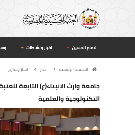
الامام الحسين
اخبار ونشاطات
وسا
الصفحة الرئيسية
اخبار
اخبار وتقارير
جامعة وارث الانبياء(ع) التابعة للعت
التكنولوجية والعلمية