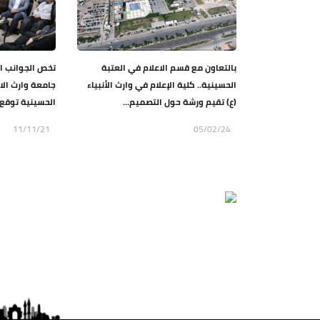
بالتعاون مع قسم الاعلام في العتبة
تخص الجوانب ال
الحسينية.. كلية الإعلام في وارث الأنبياء
جامعة وارث الان
(ع) تقيم ورشة حول التصميم...
الحسينية توقع 
11/11/21
05/02/24