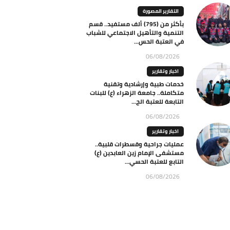
التقارير المصورة
بأكثر من (795) ألف مستفيد.. قسم
التنمية والتأهيل الاجتماعي للشباب
في العتبة الحس...
06/08/2026
اخبار وتقارير
خدمات طبية وإرشادية وتقنية
متكاملة.. جامعة الزهراء (ع) للبنات
التابعة للعتبة الح...
06/08/2026
اخبار وتقارير
عمليات جراحية وقسطرات قلبية..
مستشفى الإمام زين العابدين (ع)
التابع للعتبة الحسي...
06/08/2026