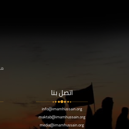
هنا
اتصل بنا
info@imamhussain.org
maktab@imamhussain.org
media@imamhussain.org