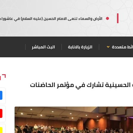
الأرض والسماء تنعى الامام الحسين (عليه السلام) في عاشوراء
ئط متعددة
الزيارة بالانابة
البث المباشر
ا
بة الحسينية تشارك في مؤتمر الحاضنات