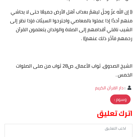
(( إن الله عزّ وجلّ ليهمّ بعذاب أهل الأرض جميعًا حتى لا يحاشي
منهم أحدًا إذا عملوا بالمعاصي واجترحوا السيئات فإذا نظر إلى
الشيب ناقلي أقدامهم إلى الصلاة والولدان يتعلمون القرآن
رحمهم فأخّر ذلك عنهم)) .
الشيخ الصدوق، ثواب الأعمال، ص28 ثواب من صلى الصلوات
الخمس .
:
دار القرآن الكريم
وسوم :
اترك تعليق