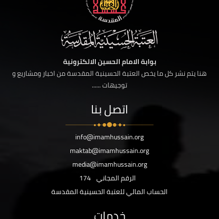
بوابة الامام الحسين الالكترونية
هنا يتم نشر كل ما يخص العتبة الحسينية المقدسة من اخبار ومشاريع و
توجيهات ......
اتصل بنا
info@imamhussain.org
maktab@imamhussain.org
media@imamhussain.org
الرقم المجاني
174
الحساب المالي للعتبة الحسينية المقدسة
خدمات