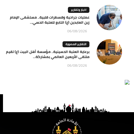
اخبار وتقارير
عمليات جراحية وقسطرات قلبية.. مستشفى الإمام
زين العابدين (ع) التابع للعتبة الحسي...
06/08/2026
التقارير المصورة
برعاية العتبة الحسينية.. مؤسسة أهل البيت (ع) تقيم
ملتقى الأربعين العالمي بمشاركة...
06/08/2026