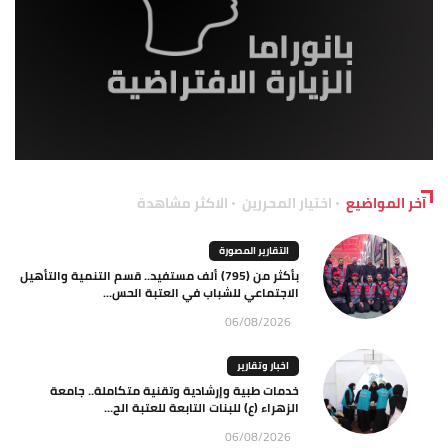
آخر المواضيع
اختيار المحررين
الاكثر مشاهدة
التقارير المصورة
بأكثر من (795) ألف مستفيد.. قسم التنمية والتأهيل
الاجتماعي للشباب في العتبة الحس...
06/08/2026
اخبار وتقارير
خدمات طبية وإرشادية وتقنية متكاملة.. جامعة
الزهراء (ع) للبنات التابعة للعتبة الح...
06/08/2026