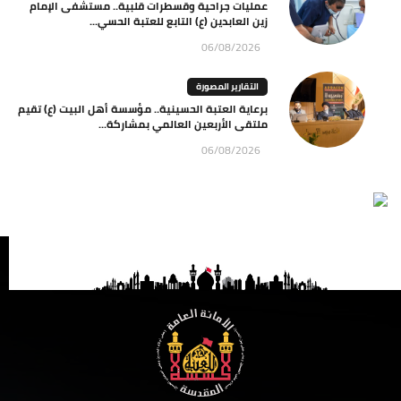
عمليات جراحية وقسطرات قلبية.. مستشفى الإمام
زين العابدين (ع) التابع للعتبة الحسي...
06/08/2026
التقارير المصورة
برعاية العتبة الحسينية.. مؤسسة أهل البيت (ع) تقيم
ملتقى الأربعين العالمي بمشاركة...
06/08/2026