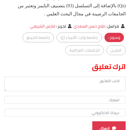
(Qs) بالإضافة إلى التسلسل (93) بتصنيف التايمز وتعتبر من
الجامعات الرصينة في مجال البحث العلمي .
مراسل
:
فلاح حسن السعدي
تحرير
:
فارس الشريفي
وسوم :
جامعة وارث الأنبياء (ع)
جامعة نانجينغ
الصيـن
الجامعات العراقية
اترك تعليق
ارسال