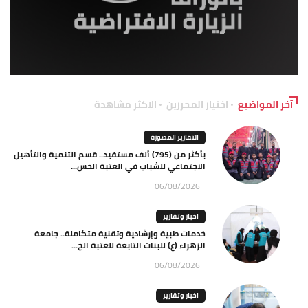
آخر المواضيع
اختيار المحررين
الاكثر مشاهدة
التقارير المصورة
بأكثر من (795) ألف مستفيد.. قسم التنمية والتأهيل
الاجتماعي للشباب في العتبة الحس...
06/08/2026
اخبار وتقارير
خدمات طبية وإرشادية وتقنية متكاملة.. جامعة
الزهراء (ع) للبنات التابعة للعتبة الح...
06/08/2026
اخبار وتقارير