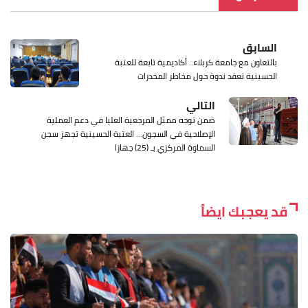
السابق
بالتعاون مع جامعة كربلاء.. أكاديمية تابعة للعتبة
الحسينية تعقد ندوة حول مخاطر المخدرات
التالي
ضمن توجه ممثل المرجعية العليا في دعم العملية
الإصلاحية في السجون... العتبة الحسينية تجهز سجن
السماوة المركزي بـ (25) جهازا
قد يعجبك ايضاً