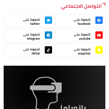
التواصل الاجتماعي
تابعونا على
تابعونا على
twitter
facebook
تابعونا على
تابعونا على
telegram
youtube
تابعونا على
تابعونا على
tikTok
snapchat