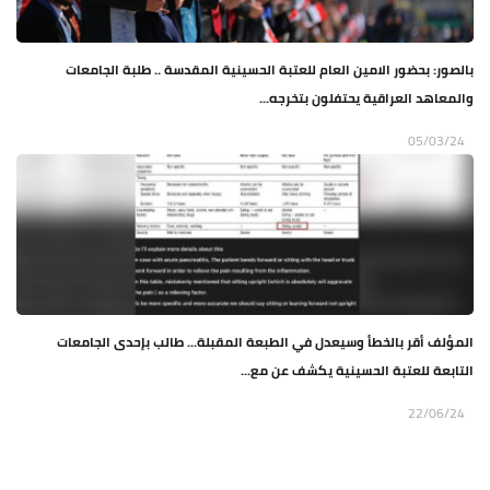
بالصور: بحضور الامين العام للعتبة الحسينية المقدسة .. طلبة الجامعات
والمعاهد العراقية يحتفلون بتخرجه...
05/03/24
المؤلف أقر بالخطأ وسيعدل في الطبعة المقبلة... طالب بإحدى الجامعات
التابعة للعتبة الحسينية يكشف عن مع...
22/06/24