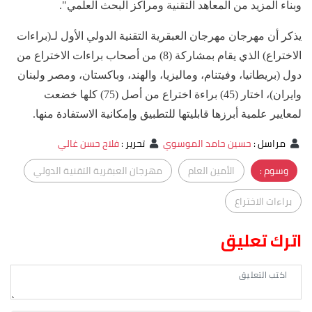
وبناء المزيد من المعاهد التقنية ومراكز البحث العلمي".
يذكر أن مهرجان مهرجان العبقرية التقنية الدولي الأول لـ(براءات
الاختراع) الذي يقام بمشاركة (8) من أصحاب براءات الاختراع من
دول (بريطانيا، وفيتنام، وماليزيا، والهند، وباكستان، ومصر ولبنان
وايران)، اختار (45) براءة اختراع من أصل (75) كلها خضعت
لمعايير علمية أبرزها قابليتها للتطبيق وإمكانية الاستفادة منها.
مراسل
:
حسين حامد الموسوي
تحرير
:
فلاح حسن غالي
وسوم :
الأمين العام
مهرجان العبقرية التقنية الدولي
براءات الاختراع
اترك تعليق