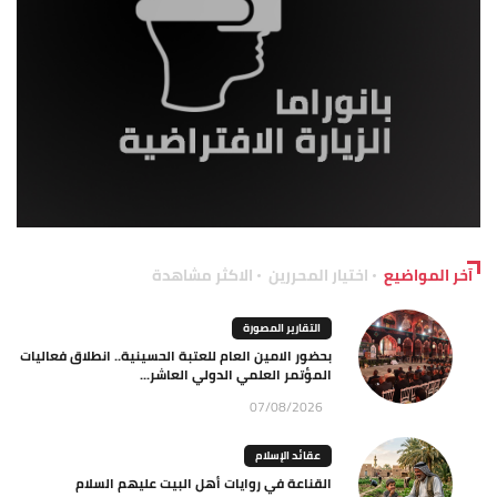
آخر المواضيع
اختيار المحررين
الاكثر مشاهدة
التقارير المصورة
بحضور الامين العام للعتبة الحسينية.. انطلاق فعاليات
المؤتمر العلمي الدولي العاشر...
07/08/2026
عقائد الإسلام
القناعة في روايات أهل البيت عليهم السلام