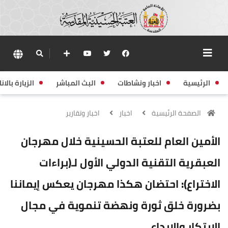
الرئيسية
اخبار ونشاطات
البث المباشر
الزيارة بالانا
الصفحة الرئيسية
اخبار
اخبار وتقارير
الأمين العام للعتبة الحسينية خلال مهرجان
العبقرية التقنية الدولي الأول لـ(براءات
الاختراع): احتضان هكذا مهرجان يعكس إيماننا
بضرورة خلق ثورة ونهضة تنموية في مجال
الابتكار والإبداع