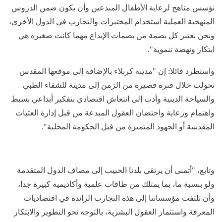
نؤسس مناهج لرعاية الأطفال المبدعين وأن يكون ضمن الدروس
المنهجية العملية استخدام المختبرات والتجارب في الدول الأخرى،
ونحن نعتبر كل بصمة من بصمات الإبداع مهما كانت صغيرة هي
ابتكار ونهضة تنموية".
واستطرد قائلا: إن "مدينة كربلاء بالإضافة إلى موقعها المقدس
تحولت خلال فترة قصيرة من الزمن إلى مدينة للشفاء الطبي
والسياحة الدينية وأدت إلى انتعاش اقتصادي بتفكير أبداعي بسيط
واهتمام ورعاية واحتضان العقول المبدعة من قبل إدارة العتبات
المقدسة أو الجهود المتميزة من قبل الحكومة المحلية".
وتابع، "أتمنى أن يرتقي بلدنا الحبيب إلى مصاف الدول المتقدمة
ولو بنسبة ما، بما يمتلك من طاقات علمية وأكاديمية كبيرة جدا،
وأن تلتفت مؤسساتنا إلى هذه التجارب الرائدة في اقتصاديات
المعرفة واستثمار العقول البشرية، بالتوجه نحو التطوير والابتكار