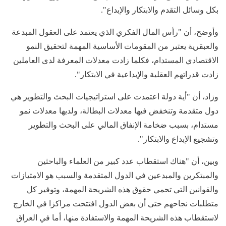
بكل وسائل التقدم والابتكار والإبداع".
وأوضح، أن "رأس المال الفكري الذي يعتمد على العقول المبدعة
والعبقرية يعتبر من المقومات الأساسية المهمة لتحقيق النمو
الاقتصادي المستدام، فكلما زادت معدلات المعرفة لدى العاملين
زادت قدراتهم العقلية والإبداعية في الابتكار".
وزاد، أن "أية دولة اعتمدت على استراتيجيات البحث والتطوير هي
دول متقدمة وتنخفض فيها معدلات البطالة، ولديها معدلات نمو
مستدام، بسبب ضخامة الإنفاق المالي على البحث والتطوير
وتشجيع الإبداع والابتكار".
‌‎وبين، أن "هناك استقطاب عدد كبير من العلماء والباحثين
والمبتكرين والمبدعين في الدول المتقدمة والسبب هو الامتيازات
والقوانين التي تحمي حقوق هذه الشريحة المهمة، وتوفير كل
متطلبات نجاحهم حتى أن بعض الدول افتتحت مراكزا في الخارج
لاستقطاب هذه الشريحة المهمة والاستفادة منها، أما في العراق