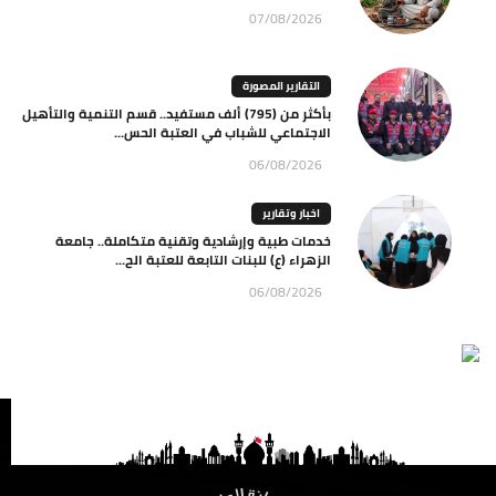
07/08/2026
التقارير المصورة
بأكثر من (795) ألف مستفيد.. قسم التنمية والتأهيل
الاجتماعي للشباب في العتبة الحس...
06/08/2026
اخبار وتقارير
خدمات طبية وإرشادية وتقنية متكاملة.. جامعة
الزهراء (ع) للبنات التابعة للعتبة الح...
06/08/2026