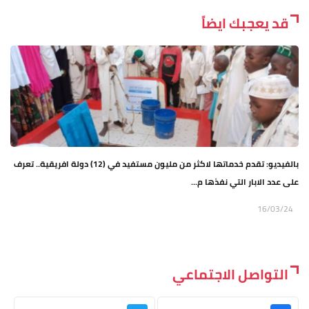
قد يعجبك ايضاً
بالفيديو: تقدم خدماتها لاكثر من مليون مستفيد في (12) دولة افريقية.. تعرف
على عدد الابار التي نفذها م...
16/03/24
التواصل الاجتماعي