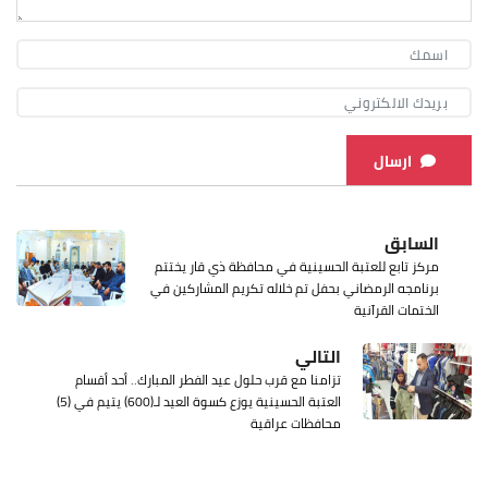
ارسال
السابق
مركز تابع للعتبة الحسينية في محافظة ذي قار يختتم
برنامجه الرمضاني بحفل تم خلاله تكريم المشاركين في
الختمات القرآنية
التالي
تزامنا مع قرب حلول عيد الفطر المبارك.. أحد أقسام
العتبة الحسينية يوزع كسوة العيد لـ(600) يتيم في (5)
محافظات عراقية