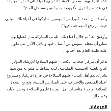
الكساء (عليهم السلام) للارشاد الدولي، احيا ليالي القدر المباركة
في عدد من الدول الأفريقية ومنها بنين وساحل العاج".
وأضاف أن "عددا كبيرا من المؤمنين شاركوا في أحياء تلك الليالي
حيث تم رفع المصاحف فيها".
وأوضح أنه "تم خلال أحياء تلك الليالي المباركة بيان فضلها وما
يمكن أن يفعله المؤمن من أعمال فيها وماهي الآثار التي تكون
عليه طيلة العام بعد أحيائها".
يذكر أن مركز أصحاب الكساء (عليهم السلام) للإرشاد الدولي
التابع للعتبة الحسينية المقدسة، لديه نشاطات متنوعة من بينها
نشر تعاليم أهل البيت (عليهم السلام) في قارة إفريقيا، ومشروع
أعداد المبلغين والإشراف على المدارس الدينية، وتوزيع السلال
الغذائية، وإحياء مناسبات أهل البيت (عليهم السلام)، وحفر الآبار،
وغير ذلك.
المرفقات