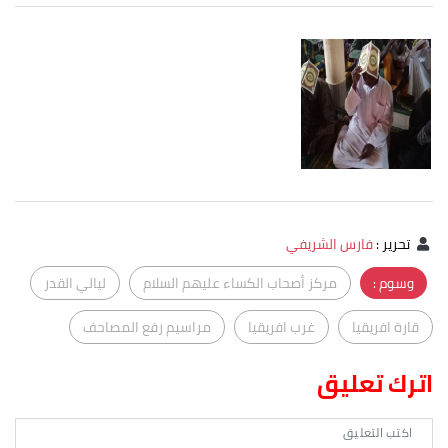
تحرير
:
فارس الشريفي
وسوم :
مركز أصحاب الكساء عليهم السلام
ليالي القدر
قارة افريقيا
غرب افريقيا
مراسيم رفع المصاحف
اترك تعليق