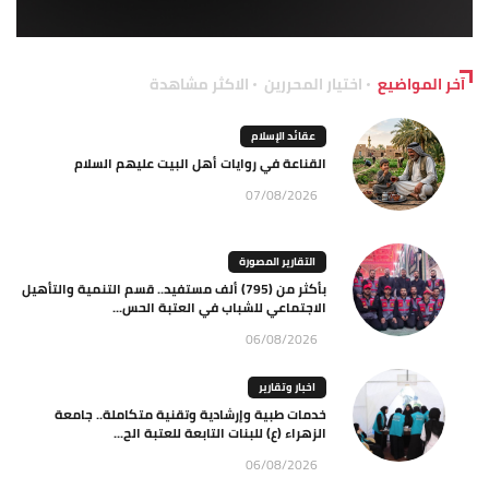
آخر المواضيع
اختيار المحررين
الاكثر مشاهدة
عقائد الإسلام
القناعة في روايات أهل البيت عليهم السلام
07/08/2026
التقارير المصورة
بأكثر من (795) ألف مستفيد.. قسم التنمية والتأهيل
الاجتماعي للشباب في العتبة الحس...
06/08/2026
اخبار وتقارير
خدمات طبية وإرشادية وتقنية متكاملة.. جامعة
الزهراء (ع) للبنات التابعة للعتبة الح...
06/08/2026