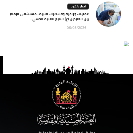
اخبار وتقارير
عمليات جراحية وقسطرات قلبية.. مستشفى الإمام
زين العابدين (ع) التابع للعتبة الحسي...
06/08/2026