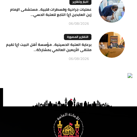
اخبار وتقارير
عمليات جراحية وقسطرات قلبية.. مستشفى الإمام
زين العابدين (ع) التابع للعتبة الحسي...
06/08/2026
التقارير المصورة
برعاية العتبة الحسينية.. مؤسسة أهل البيت (ع) تقيم
ملتقى الأربعين العالمي بمشاركة...
06/08/2026