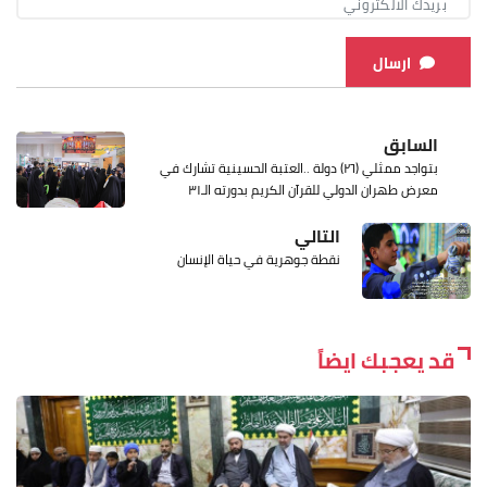
ارسال
السابق
بتواجد ممثلي (٢٦) دولة ..العتبة الحسينية تشارك في
معرض طهران الدولي للقرآن الكريم بدورته الـ٣١
التالي
نقطة جوهرية في حياة الإنسان
قد يعجبك ايضاً