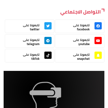
التواصل الاجتماعي
تابعونا على
تابعونا على
twitter
facebook
تابعونا على
تابعونا على
telegram
youtube
تابعونا على
تابعونا على
tikTok
snapchat