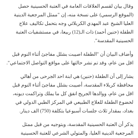
وقال بيان لقسم العلاقات العامة في العتبة الحسينية حصل
(الموقع الرسمي) على نسخة منه، إن "ممثل المرجعية الدينية
العليا الشيخ عبد المهدي الكربلائي وجه بتحمل تكاليف علاج
الطفلة (حنين أحمد) ذات الـ(12) ربيعا، في مستشفيات العتبة
الحسينية المقدسة".
وأضاف البيان أن "الطفلة اصيبت بشلل مفاجئ أثناء النوم قبل
اقل من عام، وقد تم نشر حالتها على مواقع التواصل الاجتماعي".
يشار إلى أن الطفلة (حنين) هي ابنة احد الجرحى من أهالي
محافظة كربلاء المقدسة، أصيبت بشلل مفاجئ أثناء النوم قبل
اقل من عام، ووالدها الجريح انفق كل ما يملك وتراكمت ديونه،
لخضوع الطفلة للعلاج الطبيعي في المركز الطبي الدولي في
بغداد، بمقدار ثلاث جلسات أسبوعيا بتكلفة (750) الف دينار.
يذكر أن العتبة الحسينية المقدسة، وبتوجيه من قبل ممثل
المرجعية الدينية العليا، والمتولي الشرعي للعتبة الحسينية