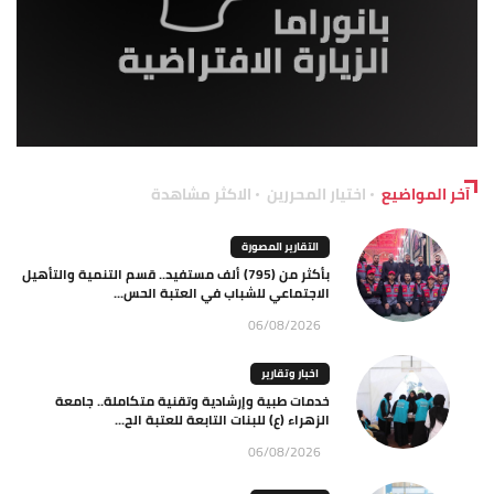
آخر المواضيع
اختيار المحررين
الاكثر مشاهدة
التقارير المصورة
بأكثر من (795) ألف مستفيد.. قسم التنمية والتأهيل
الاجتماعي للشباب في العتبة الحس...
06/08/2026
اخبار وتقارير
خدمات طبية وإرشادية وتقنية متكاملة.. جامعة
الزهراء (ع) للبنات التابعة للعتبة الح...
06/08/2026