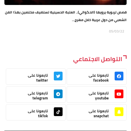
قصص تربوية يرويها (الحكواتي).. العتبة الحسينية تستضيف مختصين بهذا الفن
الشعبي من دول عربية خلال مهرج...
05/03/22
التواصل الاجتماعي
تابعونا على
تابعونا على
twitter
facebook
تابعونا على
تابعونا على
telegram
youtube
تابعونا على
تابعونا على
tikTok
snapchat