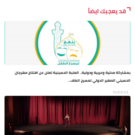
قد يعجبك ايضاً
بمشاركة محلية وعربية ودولية.. العتبة الحسينية تعلن عن افتتاح مهرجان
الحسيني الصغير الدولي لمسرح الطف...
10/03/23