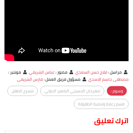
مراسل
:
فلاح حسن السعدي
مصور
:
عباس الشريفي
مونتير
:
مصطفى جاسم الاسدي
مسؤول فريق العمل
:
فارس الشريفي
وسوم :
مهرجان الحسيني الصغير الدولي
مسرح الطفل
قسم رعاية وتنمية الطفولة
اترك تعليق