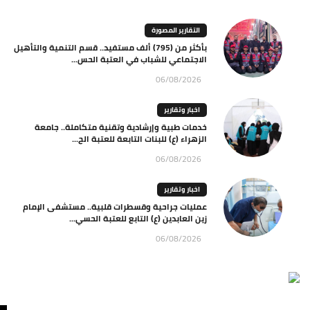
التقارير المصورة
بأكثر من (795) ألف مستفيد.. قسم التنمية والتأهيل
الاجتماعي للشباب في العتبة الحس...
06/08/2026
اخبار وتقارير
خدمات طبية وإرشادية وتقنية متكاملة.. جامعة
الزهراء (ع) للبنات التابعة للعتبة الح...
06/08/2026
اخبار وتقارير
عمليات جراحية وقسطرات قلبية.. مستشفى الإمام
زين العابدين (ع) التابع للعتبة الحسي...
06/08/2026