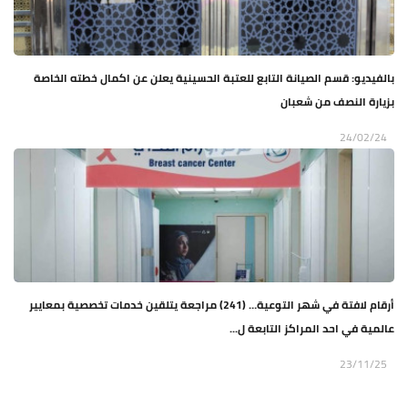
بالفيديو: قسم الصيانة التابع للعتبة الحسينية يعلن عن اكمال خطته الخاصة
بزيارة النصف من شعبان
24/02/24
أرقام لافتة في شهر التوعية… (241) مراجعة يتلقين خدمات تخصصية بمعايير
عالمية في احد المراكز التابعة ل...
23/11/25