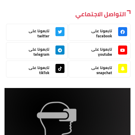
التواصل الاجتماعي
تابعونا على
تابعونا على
twitter
facebook
تابعونا على
تابعونا على
telegram
youtube
تابعونا على
تابعونا على
tikTok
snapchat