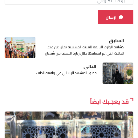
ارسال
السابق
كشافة الوارث التابعة للعتبة الحسينية تعلن عن عدد
الحالات التي تم اسعافها خلال زيارة النصف من شعبان
التالي
حضور المشهد الرسالي في واقعة الطف
قد يعجبك ايضاً