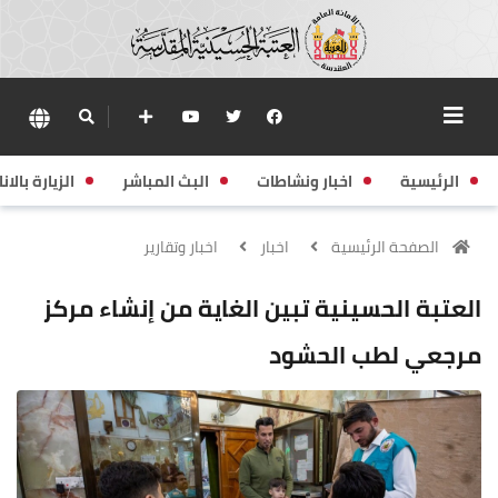
الرئيسية
اخبار ونشاطات
البث المباشر
الزيارة بالانا
الصفحة الرئيسية
اخبار
اخبار وتقارير
العتبة الحسينية تبين الغاية من إنشاء مركز
مرجعي لطب الحشود