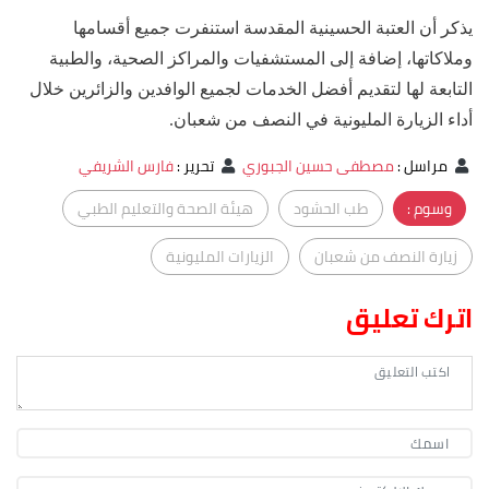
يذكر أن العتبة الحسينية المقدسة استنفرت جميع أقسامها
وملاكاتها، إضافة إلى المستشفيات والمراكز الصحية، والطبية
التابعة لها لتقديم أفضل الخدمات لجميع الوافدين والزائرين خلال
أداء الزيارة المليونية في النصف من شعبان.
مراسل
:
مصطفى حسين الجبوري
تحرير
:
فارس الشريفي
وسوم :
طب الحشود
هيئة الصحة والتعليم الطبي
زيارة النصف من شعبان
الزيارات المليونية
اترك تعليق