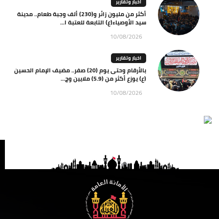
اخبار وتقارير
أكثر من مليون زائر و(230) ألف وجبة طعام.. مدينة
سيد الأوصياء(ع) التابعة للعتبة ا...
10/08/2026
اخبار وتقارير
بالأرقام وحتى يوم (20) صفر.. مضيف الإمام الحسين
(ع) يوزع أكثر من (5.9) ملايين وج...
10/08/2026