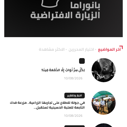
آخر المواضيع
اختيار المحررين
الاكثر مشاهدة
لِكُلِّ سِرٍّ ثَوَابٌ إِلَّا الدَّمْعَةَ فِينَا!
10/08/2026
اخبار وتقارير
في جولة للاطلاع على تجاربها الزراعية.. مزرعة فدك
التابعة للعتبة الحسينية تستقبل...
10/08/2026