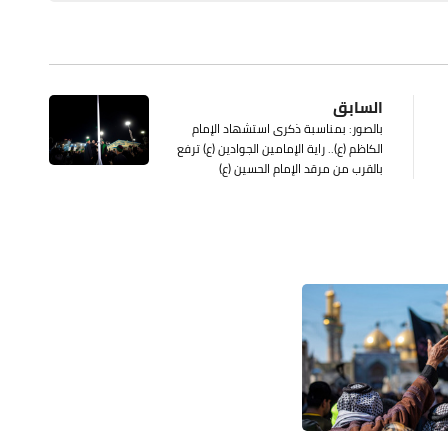
السابق
بالصور: بمناسبة ذكرى استشهاد الإمام
الكاظم (ع).. راية الإمامين الجوادين (ع) ترفع
بالقرب من مرقد الإمام الحسين (ع)