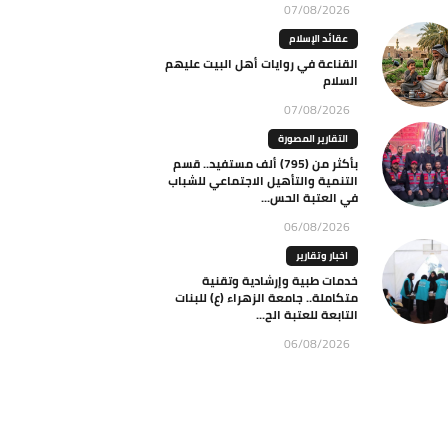
07/08/2026
عقائد الإسلام
القناعة في روايات أهل البيت عليهم
السلام
07/08/2026
التقارير المصورة
بأكثر من (795) ألف مستفيد.. قسم
التنمية والتأهيل الاجتماعي للشباب
في العتبة الحس...
06/08/2026
اخبار وتقارير
خدمات طبية وإرشادية وتقنية
متكاملة.. جامعة الزهراء (ع) للبنات
التابعة للعتبة الح...
06/08/2026