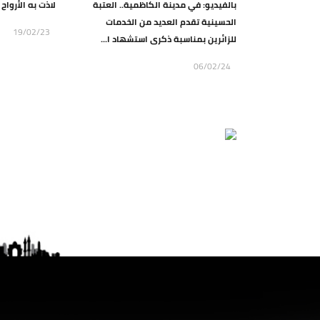
بالفيديو: في مدينة الكاظمية.. العتبة
لاذت به الأرواح
الحسينية تقدم العديد من الخدمات
19/02/23
للزائرين بمناسبة ذكرى استشهاد ا...
06/02/24