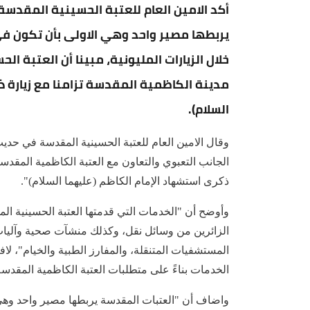
أكد الامين العام للعتبة الحسينية المقدسة
يربطها مصير واحد وهي الاولى بأن تكون 
خلال الزيارات المليونية، مبينا أن العتبة 
مدينة الكاظمية المقدسة تزامنا مع زيارة 
السلام).
وقال الامين العام للعتبة الحسينية المقدسة في حدي
الجانب التعبوي والتعاون مع العتبة الكاظمية المقد
ذكرى استشهاد الإمام الكاظم (عليهما السلام)".
وأوضح أن "الخدمات التي قدمتها العتبة الحسينية ا
الزائرين من وسائل نقل، وكذلك منشآت صحية وآليات
المستشفيات المتنقلة، والمفارز الطبية والخيام"، لافت
الخدمات بناءً على متطلبات العتبة الكاظمية المقدسة
واضاف أن "العتبات المقدسة يربطها مصير واحد وهي