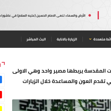
الأرض والسماء تنعى الامام الحسين (عليه السلام) في عاشوراء
ئط متعددة
الزيارة بالانابة
البث المباشر
ا
بات المقدسة يربطها مصير واحد وهي الاولى
تقدم العون والمساعدة خلال الزيارات