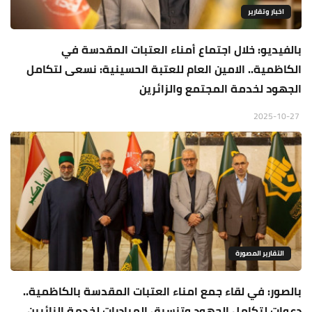
اخبار وتقارير
بالفيديو: خلال اجتماع أمناء العتبات المقدسة في
الكاظمية.. الامين العام للعتبة الحسينية: نسعى لتكامل
الجهود لخدمة المجتمع والزائرين
2025-10-27
التقارير المصورة
بالصور: في لقاء جمع امناء العتبات المقدسة بالكاظمية..
دعوات لتكامل الجهود وتنسيق المبادرات لخدمة الزائرين