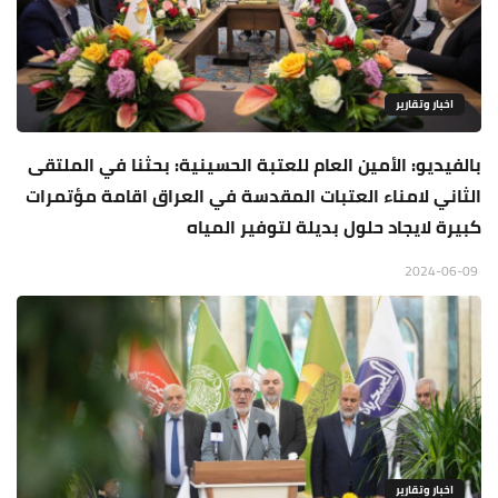
اخبار وتقارير
بالفيديو: الأمين العام للعتبة الحسينية: بحثنا في الملتقى
الثاني لامناء العتبات المقدسة في العراق اقامة مؤتمرات
كبيرة لايجاد حلول بديلة لتوفير المياه
2024-06-09
اخبار وتقارير