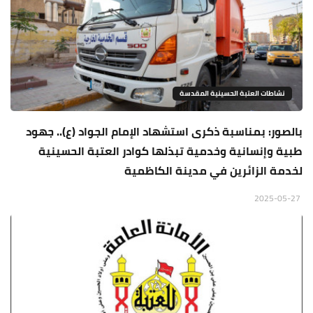
نشاطات العتبة الحسينية المقدسة
بالصور: بمناسبة ذكرى استشهاد الإمام الجواد (ع).. جهود
طبية وإنسانية وخدمية تبذلها كوادر العتبة الحسينية
لخدمة الزائرين في مدينة الكاظمية
2025-05-27