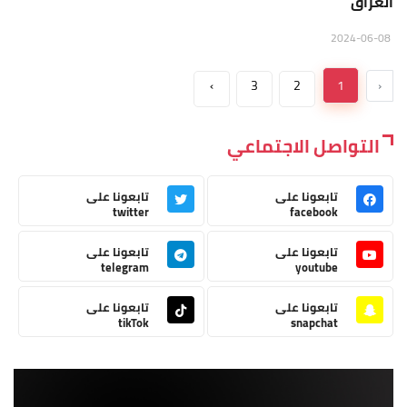
العراق
2024-06-08
›
3
2
1
‹
التواصل الاجتماعي
تابعونا على
تابعونا على
twitter
facebook
تابعونا على
تابعونا على
telegram
youtube
تابعونا على
تابعونا على
tikTok
snapchat