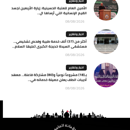
اخبار وتقارير
الأمين العام للعتبة الحسينية: زيارة الأربعين تجسد
القيم الإنسانية التي أرساها ال...
08/08/2026
اخبار وتقارير
أكثر من (37) ألف خدمة طبية وفحص تشخيصي…
مستشفى السيدة خديجة الكبرى (عليها السلام...
08/08/2026
اخبار وتقارير
بـ(18) مشروعاً نوعياً و(80) مشاركة فاعلة… معهد
أديبات الطف يعلن حصيلة خدماته في...
08/08/2026