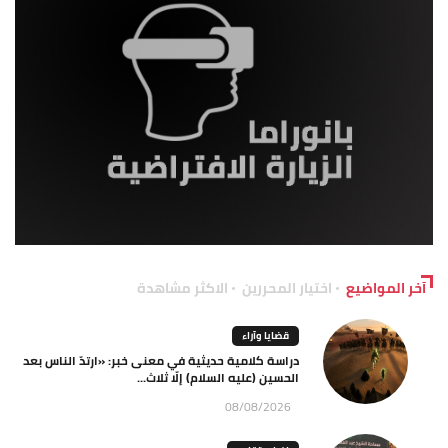
آخر المواضيع
اختيار المحررين
الاكثر مشاهدة
قضايا وآراء
دراسة كلامية حديثية في معنى خبر: «ارتدّ الناس بعد
الحسين (عليه السلام) إلّا ثلاث...
08/08/2026