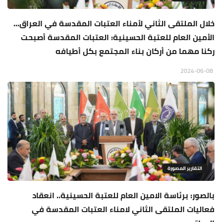
خلال الملتقى الثاني لأمناء العتبات المقدسة في العراق...
الأمين العام للعتبة الحسينية: العتبات المقدسة أصبحت
ركنا مهما من أركان بناء المجتمع بكل أطيافه
2024-06-08
التقارير المصورة
بالصور: برئاسة الامين العام للعتبة الحسينية.. انعقاد
فعاليات الملتقى الثاني لامناء العتبات المقدسة في