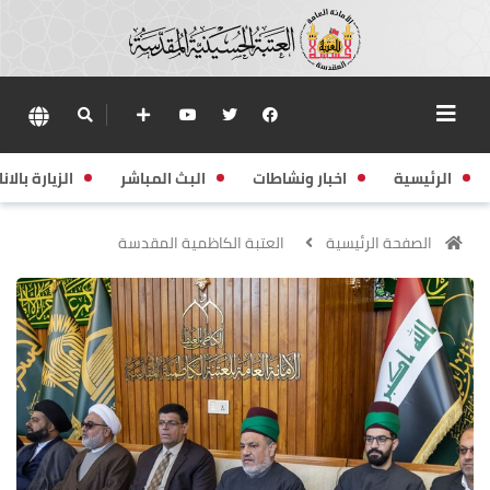
الرئيسية
اخبار ونشاطات
البث المباشر
الزيارة بالانا
الصفحة الرئيسية
العتبة الكاظمية المقدسة