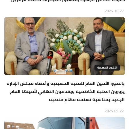
2025-10-27
التقارير المصورة
بالصور: الأمين العام للعتبة الحسينية وأعضاء مجلس الإدارة
يزورون العتبة الكاظمية ويقدمون التهاني لأمينها العام
الجديد بمناسبة تسنمه مهام منصبه
2025-09-22