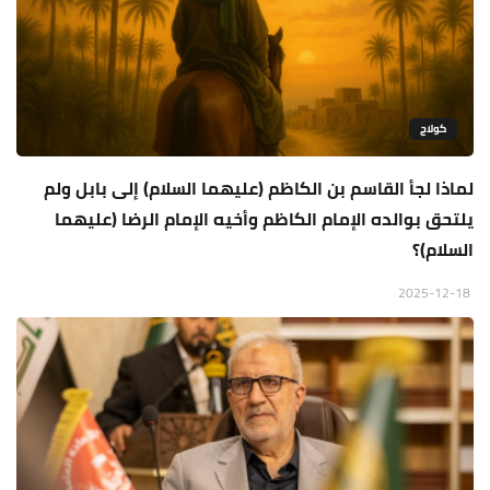
كولاج
لماذا لجأ القاسم بن الكاظم (عليهما السلام) إلى بابل ولم
يلتحق بوالده الإمام الكاظم وأخيه الإمام الرضا (عليهما
السلام)؟
2025-12-18