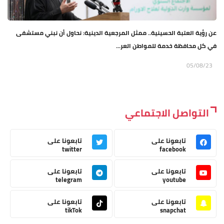
عن رؤية العتبة الحسينية.. ممثل المرجعية الدينية: نحاول أن نبني مستشفى
في كل محافظة خدمة للمواطن العر...
05/08/23
التواصل الاجتماعي
تابعونا على
تابعونا على
twitter
facebook
تابعونا على
تابعونا على
telegram
youtube
تابعونا على
تابعونا على
tikTok
snapchat