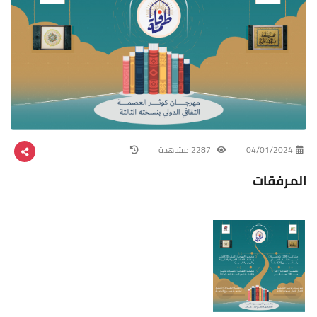
04/01/2024
2287 مشاهدة
المرفقات