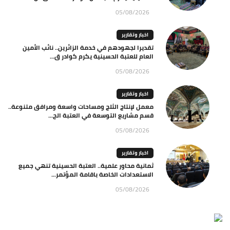
05/08/2026
اخبار وتقارير
تقديرا لجهودهم في خدمة الزائرين.. نائب الأمين
العام للعتبة الحسينية يكرم كوادر ق...
05/08/2026
اخبار وتقارير
معمل لإنتاج الثلج ومساحات واسعة ومرافق متنوعة..
قسم مشاريع التوسعة في العتبة الح...
05/08/2026
اخبار وتقارير
ثمانية محاور علمية.. العتبة الحسينية تنهي جميع
الاستعدادات الخاصة باقامة المؤتمر...
05/08/2026