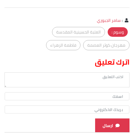
:
سامر الجبوري
وسوم :
العتبة الحسينية المقدسة
مهرجان كوثر العصمة
فاطمة الزهراء
اترك تعليق
ارسال