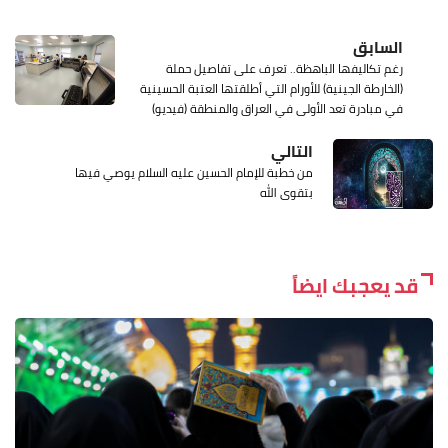
السابق
رغم تكاليفها الباهظة.. تعرف على تفاصيل حملة
(الخارطة الجينية) للأورام التي أطلقتها العتبة الحسينية
في مبادرة تعد الأولى في العراق والمنطقة (فيديو)
التالي
من خطبة للإمام الحسين عليه السلام يوصي فيها
بتقوى الله
قد يعجبك ايضاً