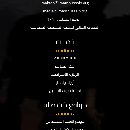
maktab@imamhussain.org
media@imamhussain.org
الرقم المجاني
174
الحساب المالي للعتبة الحسينية المقدسة
خدمات
الزيارة بالانابة
البث المباشر
الزيارة الافتراضية
أوراد وأذكار
اذاعة صوت الحسين
مواقع ذات صلة
موقع السيد السيستاني
ديوان الوقف الشيعي