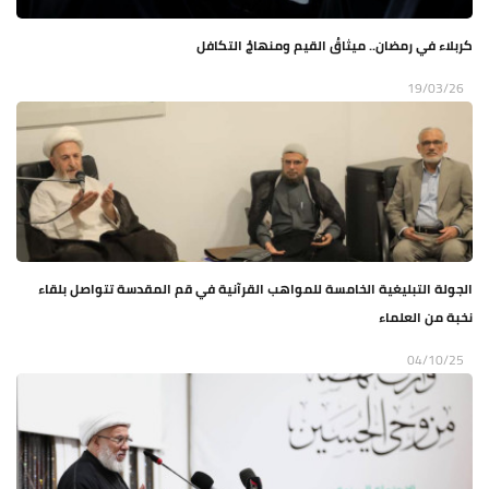
كربلاء في رمضان.. ميثاقُ القيم ومنهاجُ التكافل
19/03/26
الجولة التبليغية الخامسة للمواهب القرآنية في قم المقدسة تتواصل بلقاء
نخبة من العلماء
04/10/25