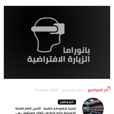
آخر المواضيع
اختيار المحررين
الاكثر مشاهدة
اخبار وتقارير
تثمينا لجهودهم الطبية.. الأمين العام للعتبة
الحسينية يكرم نخبة من كوادر مستشفى س...