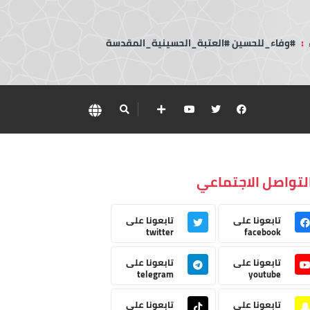
:
#وفاء_للحسين #العتبة_الحسينية_المقدسة
لتواصل الاجتماعي
تابعونا على
تابعونا على
twitter
facebook
تابعونا على
تابعونا على
telegram
youtube
تابعونا على
تابعونا على