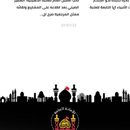
بادرة جديدة نحو الابتكار
نائب الأمين العام للعتبة الحسينية: السفير
لأنبياء (ع) التابعة للعتبة
الصيني بعد اطلاعه على المشاريع ولقائه
ممثل المرجعية صرح لل...
07/07/22