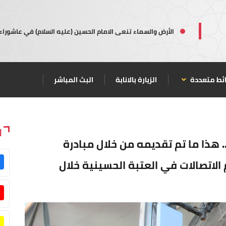
الأرض والسماء تنعى الامام الحسين (عليه السلام) في عاشوراء
ئط متعددة
الزيارة بالانابة
البث المباشر
ا
.. هذا ما تم تقديمه من خلال مبادرة
 الاتصالات في العتبة الحسينية خلال