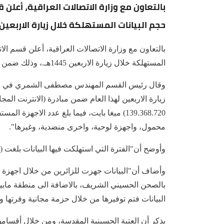
بالتعاون مع وزارة الاتصالات العراقية، أعل
حجم البيانات المستهلكة خلال زيارة الاربعين 1445هـ.، وذلك ضمن مبادرة (الانترنت المجاني)
بالتعاون مع وزارة الاتصالات العراقية، أعلن قسم ال
المستهلكة خلال زيارة الاربعين 1445هـ.، وذلك ضمن مبادرة (الانترنت المجاني).
وقال رئيس القسم المهندس مصطفى الشمري في حديث
زيارة الاربعين لهذا العام ضمن مبادرة (الانترنت المجا
محمول، واجهزة لوحية، واخرى منضدية، وغيرها".
وأوضح أن"الفترة التي استهلكت فيها البيانات بلغت (10) ايام وعلى مدار ال(24) ساعة".
وأضاف أن"البيانات جهزت للزائرين من خلال اجهزة ال
بالصحن الحسيني الشريف، بالاضافة الى منطقة مابين 
البيانات فتم توفيرها من خلال حزمة مجانية وفرتها وز
يذكر أن العتبة الحسينية المقدسة، ومن خلال أقسام