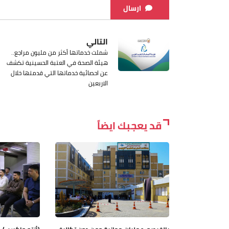
ارسال
التالي
شملت خدماتها أكثر من مليون مراجع..
هيئة الصحة في العتبة الحسينية تكشف
عن احصائية خدماتها التي قدمتها خلال
الاربعين
قد يعجبك ايضاً