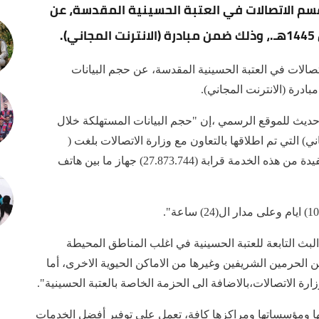
ن قسم الاتصالات في العتبة الحسينية المقدسة، عن
.
اتصالات في العتبة الحسينية المقدسة، عن حجم البيانات
 للموقع الرسمي ،إن "حجم البيانات المستهلكة خلال
ني) التي تم اطلاقها بالتعاون مع وزارة الاتصالات بلغت (
139.368.720) ميغا بايت، فيما بلغ عدد الاجهزة المستفيدة من هذه الخدمة قرابة (27.873.744) جهاز ما بين هاتف
بث التابعة للعتبة الحسينية في اغلب المناطق المحيطة
الحرمين الشريفين وغيرها من الاماكن الحيوية الاخرى، أما
ارة الاتصالات،بالاضافة الى الحزمة الخاصة بالعتبة الحسينية".
ها ومؤسساتها ومراكزها كافة، تعمل على توفير أفضل الخدمات