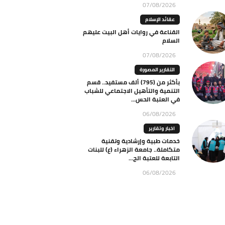
07/08/2026
عقائد الإسلام
القناعة في روايات أهل البيت عليهم
السلام
07/08/2026
التقارير المصورة
بأكثر من (795) ألف مستفيد.. قسم
التنمية والتأهيل الاجتماعي للشباب
في العتبة الحس...
06/08/2026
اخبار وتقارير
خدمات طبية وإرشادية وتقنية
متكاملة.. جامعة الزهراء (ع) للبنات
التابعة للعتبة الح...
06/08/2026