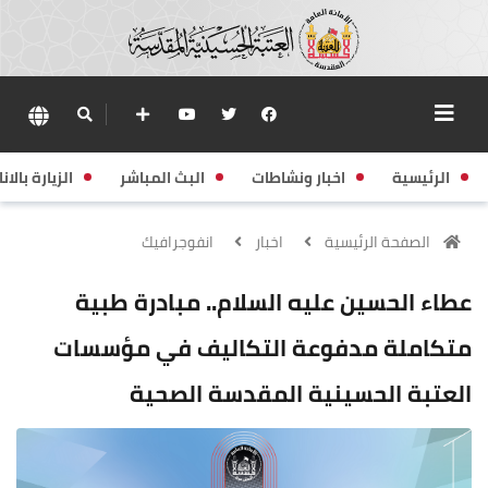
الرئيسية
اخبار ونشاطات
البث المباشر
الزيارة بالانا
الصفحة الرئيسية
اخبار
انفوجرافيك
عطاء الحسين عليه السلام.. مبادرة طبية
متكاملة مدفوعة التكاليف في مؤسسات
العتبة الحسينية المقدسة الصحية