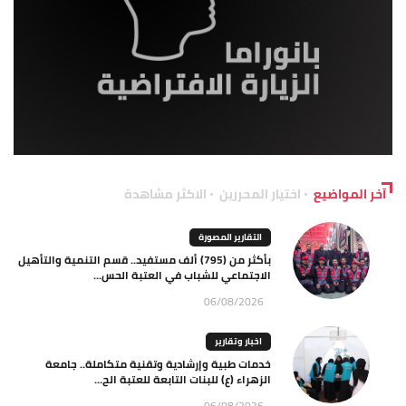
آخر المواضيع
اختيار المحررين
الاكثر مشاهدة
التقارير المصورة
بأكثر من (795) ألف مستفيد.. قسم التنمية والتأهيل
الاجتماعي للشباب في العتبة الحس...
06/08/2026
اخبار وتقارير
خدمات طبية وإرشادية وتقنية متكاملة.. جامعة
الزهراء (ع) للبنات التابعة للعتبة الح...
06/08/2026