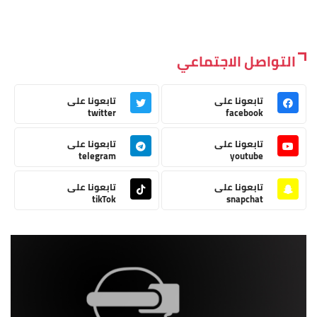
التواصل الاجتماعي
تابعونا على
تابعونا على
twitter
facebook
تابعونا على
تابعونا على
telegram
youtube
تابعونا على
تابعونا على
tikTok
snapchat