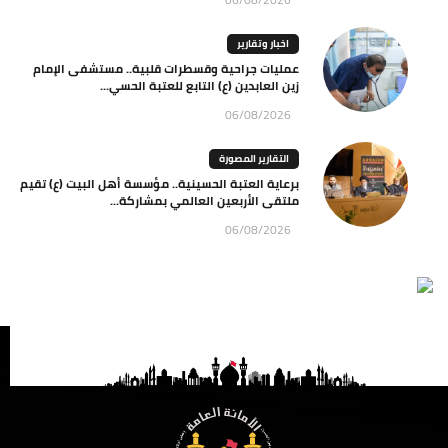
اخبار وتقارير
عمليات جراحية وقسطرات قلبية.. مستشفى الإمام
زين العابدين (ع) التابع للعتبة الحسي...
06/08/2026
التقارير المصورة
برعاية العتبة الحسينية.. مؤسسة أهل البيت (ع) تقيم
ملتقى الأربعين العالمي بمشاركة...
06/08/2026