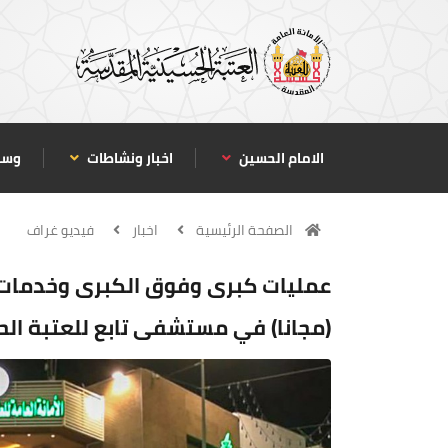
الامام الحسين
اخبار ونشاطات
وسا
الصفحة الرئيسية
اخبار
فيديو غراف
عمليات كبرى وفوق الكبرى وخدمات 
(مجانا) في مستشفى تابع للعتبة الح