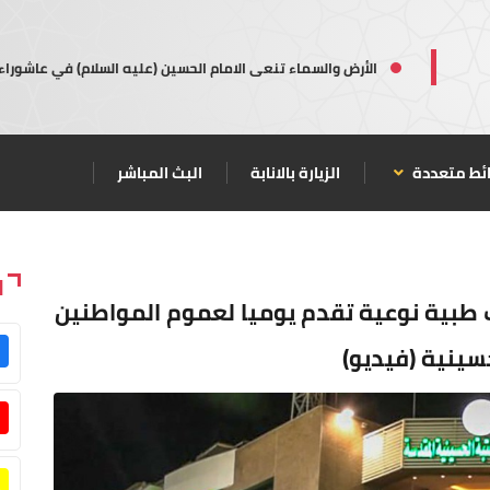
الأرض والسماء تنعى الامام الحسين (عليه السلام) في عاشوراء
ئط متعددة
الزيارة بالانابة
البث المباشر
ا
طبية نوعية تقدم يوميا لعموم المواطنين
سينية (فيديو)