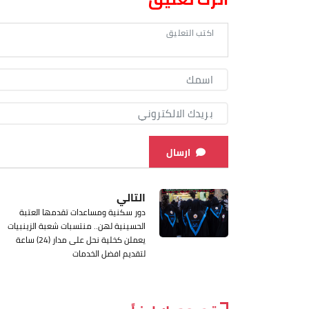
ارسال
التالي
دور سكنية ومساعدات تقدمها العتبة
الحسينية لهن.. منتسبات شعبة الزينبيات
يعملن كخلية نحل على مدار (24) ساعة
لتقديم افضل الخدمات