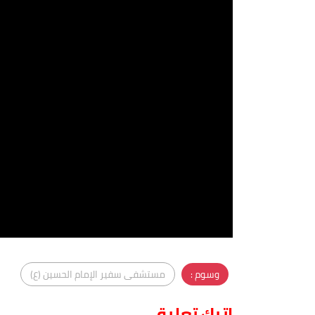
وسوم :
مستشفى سفير الإمام الحسين (ع)
اترك تعليق