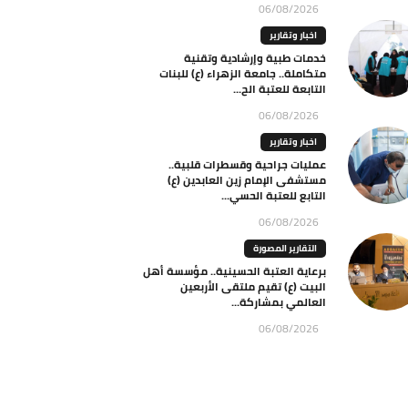
06/08/2026
اخبار وتقارير
خدمات طبية وإرشادية وتقنية
متكاملة.. جامعة الزهراء (ع) للبنات
التابعة للعتبة الح...
06/08/2026
اخبار وتقارير
عمليات جراحية وقسطرات قلبية..
مستشفى الإمام زين العابدين (ع)
التابع للعتبة الحسي...
06/08/2026
التقارير المصورة
برعاية العتبة الحسينية.. مؤسسة أهل
البيت (ع) تقيم ملتقى الأربعين
العالمي بمشاركة...
06/08/2026