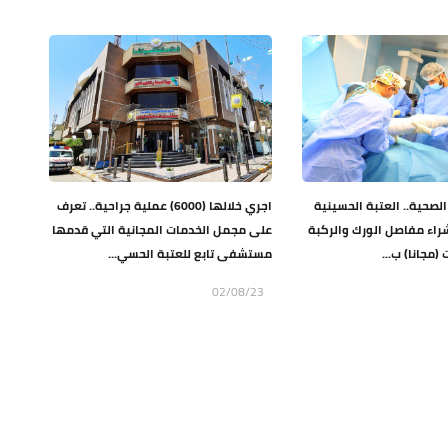
لصحية.. العتبة الحسينية
اجري خلالها (6000) عملية جراحية.. تعرف
راء مفاصل الورك والركبة
على مجمل الخدمات المجانية التي قدمها
(مجانا) ب...
مستشفى تابع للعتبة الحسي...
02/08/23