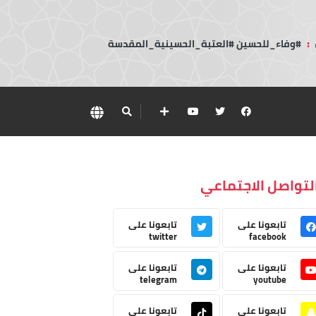
:
#وفاء_للحسين #العتبة_الحسينية_المقدسة
لتواصل الاجتماعي
تابعونا على
تابعونا على
twitter
facebook
تابعونا على
تابعونا على
telegram
youtube
تابعونا على
تابعونا على