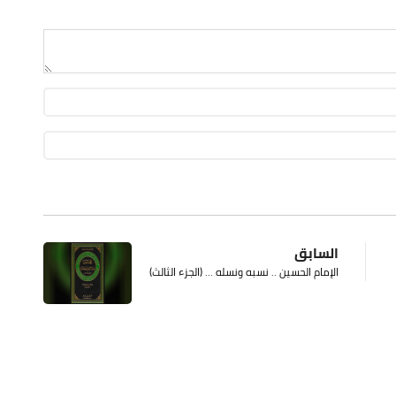
السابق
الإمام الحسين .. نسبه ونسله ... (الجزء الثالث)