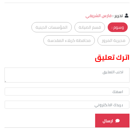
تحرير
:
فارس الشريفي
وسوم :
قسم الصيانة
المؤسسات الدينية
مديرية المرور
محافظة كربلاء المقدسة
اترك تعليق
ارسال