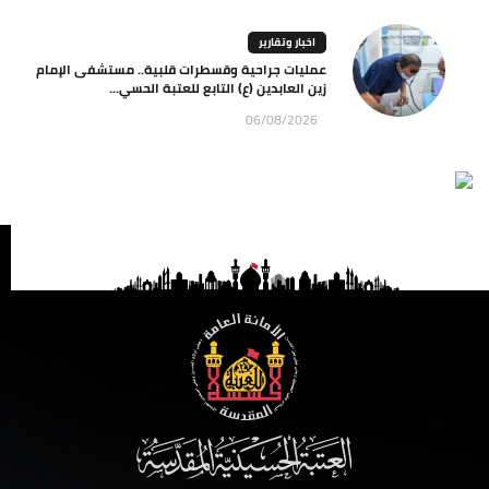
اخبار وتقارير
عمليات جراحية وقسطرات قلبية.. مستشفى الإمام
زين العابدين (ع) التابع للعتبة الحسي...
06/08/2026