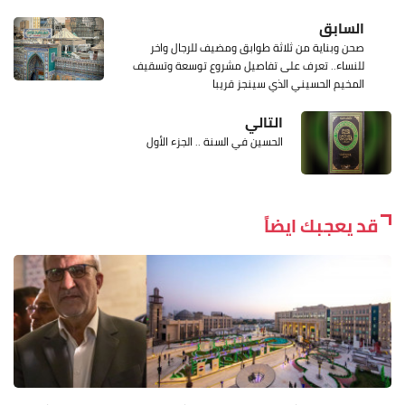
السابق
صحن وبناية من ثلاثة طوابق ومضيف للرجال واخر
للنساء.. تعرف على تفاصيل مشروع توسعة وتسقيف
المخيم الحسيني الذي سينجز قريبا
التالي
الحسين في السنة .. الجزء الأول
قد يعجبك ايضاً