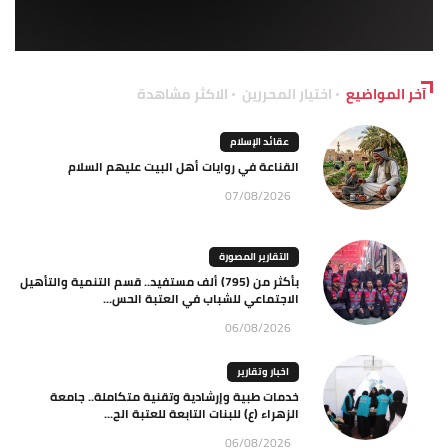
آخر المواضيع
اختيار المحررين
الاكثر مشاهدة
عقائد الإسلام
القناعة في روايات أهل البيت عليهم السلام
07/08/2026
التقارير المصورة
بأكثر من (795) ألف مستفيد.. قسم التنمية والتأهيل
الاجتماعي للشباب في العتبة الحس...
06/08/2026
اخبار وتقارير
خدمات طبية وإرشادية وتقنية متكاملة.. جامعة
الزهراء (ع) للبنات التابعة للعتبة الح...
06/08/2026