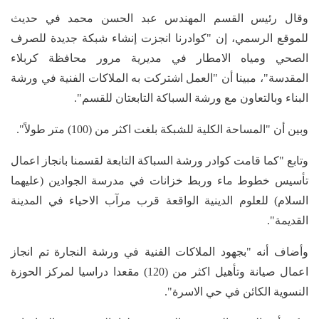
وقال رئيس القسم المهندس عبد الحسن محمد في حديث
للموقع الرسمي، إن "كوادرنا انجزت إنشاء شبكة جديدة للصرف
الصحي ومياه الامطار في مديرية مرور محافظة كربلاء
المقدسة"، مبينا أن "العمل اشتركت به الملاكات الفنية في ورشة
البناء وبالتعاون مع ورشة السباكة التابعتان للقسم".
وبين أن "المساحة الكلية للشبكة بلغت اكثر من (100) متر طولاً".
وتابع "كما قامت كوادر ورشة السباكة التابعة لقسمنا بانجاز اعمال
تأسيس خطوط ماء وربط خزانات في مدرسة الجوادين (عليهما
السلام) للعلوم الدينية الواقعة قرب مرآب الاحياء في المدينة
القديمة".
وأضاف أنه "بجهود الملاكات الفنية في ورشة النجارة تم انجاز
اعمال صيانة وتأهيل اكثر من (120) مقعدا دراسيا لمركز الحوزة
النسوية الكائن في حي الاسرة".