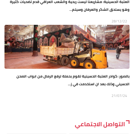
العتبة الحسينية: مشاريعنا ليست ربحية والشعب العراقي قدم تضحيات كثيرة
وهو يستحق الشكر والعرفان وسيتم...
28/12/22
بالصور: كوادر العتبة الحسينية تقوم بحملة لرفع الرمال من ابواب الصحن
الحسيني وذلك بعد ان استخدمت في ز...
21/07/24
التواصل الاجتماعي