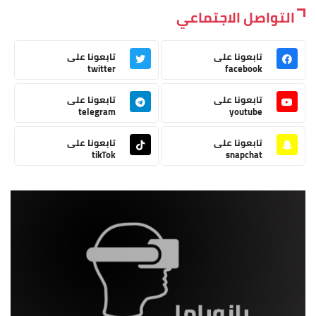
التواصل الاجتماعي
تابعونا على
تابعونا على
twitter
facebook
تابعونا على
تابعونا على
telegram
youtube
تابعونا على
تابعونا على
tikTok
snapchat