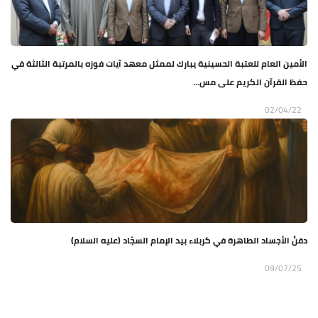
الأمين العام للعتبة الحسينية يبارك لممثل معهد آيات فوزه بالمرتبة الثالثة في
حفظ القرآن الكريم على مس...
02/04/22
دفنُ الأجساد الطاهرة في كربلاء بيد الإمام السجّاد (عليه السلام)
09/07/25