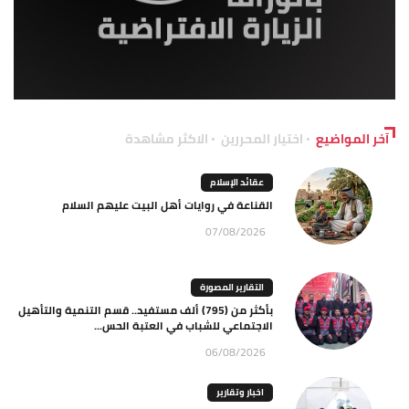
آخر المواضيع
اختيار المحررين
الاكثر مشاهدة
عقائد الإسلام
القناعة في روايات أهل البيت عليهم السلام
07/08/2026
التقارير المصورة
بأكثر من (795) ألف مستفيد.. قسم التنمية والتأهيل
الاجتماعي للشباب في العتبة الحس...
06/08/2026
اخبار وتقارير