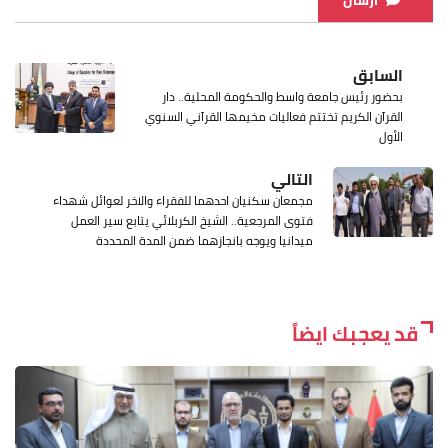
السابق
بحضور رئيس جامعة واسط والحكومة المحلية.. دار
القرآن الكريم تختتم فعاليات مخيمها القرآني السنوي
الأول
التالي
مجمعان سكنيان احدهما للفقراء والاخر لعوائل شهداء
فتوى المرجعية.. الشيخ الكربلائي يتابع سير العمل
ميدانيا ويوجه بانجازهما ضمن المدة المحددة
قد يعجبك ايضاً