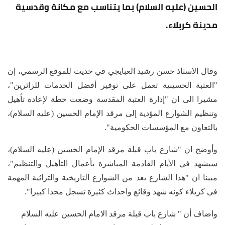
الحسين (عليه السلام) بما يتناسب مع مكانة وقدسية
مدينة كربلاء.
وقال الاستاذ حسن رشيد العبايجي في حديث للموقع الرسمي، إن
"العتبة الحسينية تعمل على توفير أفضل الخدمات للزائرين"،
مشيرا الى ان "إدارة العتبة المقدسة وضعت خطة لإعادة تأهيل
وتنظيم الشوارع المؤدية إلى مرقد الإمام الحسين (عليه السلام)،
بالتعاون مع المؤسسات الحكومية".
وأوضح ان "شارع باب قبلة مرقد الإمام الحسين (عليه السلام)،
سيشهد في الأيام القادمة المباشرة بأعمال التأهيل والتنظيم"،
مبينا ان "هذا الشارع يعد من الشوارع التاريخية والتراثية المهمة
في كربلاء كونه شهد وقائع واحداث كثيرة تسجل مجدا كبيرا".
واضاف أن " شارع باب قبلة مرقد الامام الحسين عليه السلام