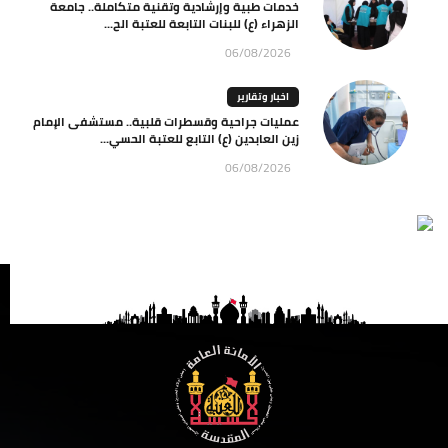
خدمات طبية وإرشادية وتقنية متكاملة.. جامعة
الزهراء (ع) للبنات التابعة للعتبة الح...
06/08/2026
اخبار وتقارير
عمليات جراحية وقسطرات قلبية.. مستشفى الإمام
زين العابدين (ع) التابع للعتبة الحسي...
06/08/2026