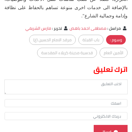
بالإضافة الى خدمات اخرى منوعة تساهم بالحفاظ على نظافة
وإدامة وجمالية الشارع".
مراسل
:
مصطفى احمد باهض
تحرير
:
فارس الشريفي
وسوم :
باب القبلة
مرقد الامام الحسين (ع)
الأمين العام
قدسية مدينة كربلاء المقدسة
اترك تعليق
ارسال