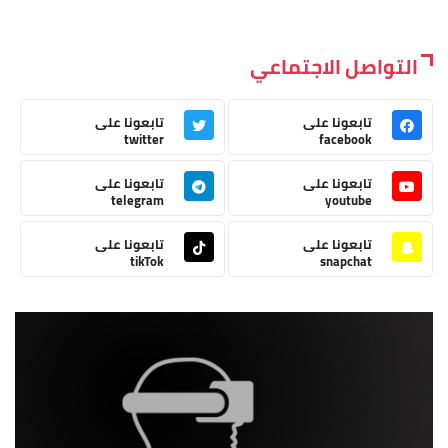
التواصل الاجتماعي
تابعونا على
تابعونا على
twitter
facebook
تابعونا على
تابعونا على
telegram
youtube
تابعونا على
تابعونا على
tikTok
snapchat