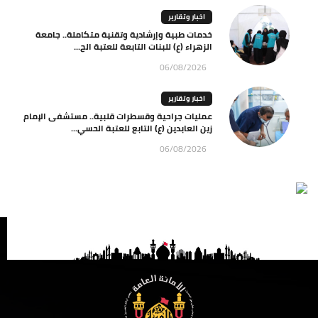
اخبار وتقارير
خدمات طبية وإرشادية وتقنية متكاملة.. جامعة
الزهراء (ع) للبنات التابعة للعتبة الح...
06/08/2026
اخبار وتقارير
عمليات جراحية وقسطرات قلبية.. مستشفى الإمام
زين العابدين (ع) التابع للعتبة الحسي...
06/08/2026