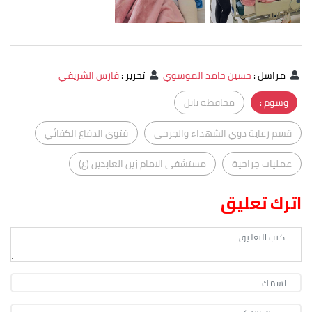
مراسل
:
حسين حامد الموسوي
تحرير
:
فارس الشريفي
وسوم :
محافظة بابل
قسم رعاية ذوي الشهداء والجرحى
فتوى الدفاع الكفائي
عمليات جراحية
مستشفى الامام زين العابدين (ع)
اترك تعليق