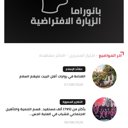
آخر المواضيع
اختيار المحررين
الاكثر مشاهدة
عقائد الإسلام
القناعة في روايات أهل البيت عليهم السلام
07/08/2026
التقارير المصورة
بأكثر من (795) ألف مستفيد.. قسم التنمية والتأهيل
الاجتماعي للشباب في العتبة الحس...
06/08/2026