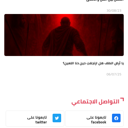
30/08/23
يا أرض الطف هل ارتجفتِ حين دنا اللعين؟
06/07/25
التواصل الاجتماعي
تابعونا على
تابعونا على
twitter
facebook