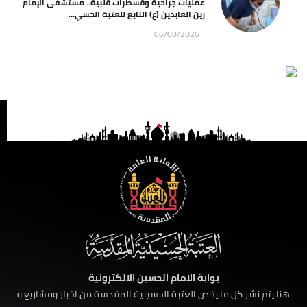
عمليات جراحية وقسطرات قلبية.. مستشفى الإمام
زين العابدين (ع) التابع للعتبة الحسي...
06/08/2026
بوابة الامام الحسين الالكترونية
هنا يتم نشر كل ما يخص العتبة الحسينية المقدسة من اخبار ومشاريع و