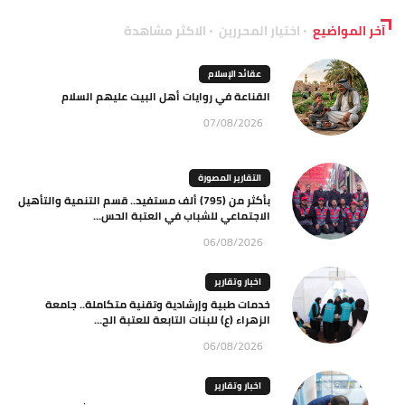
آخر المواضيع
اختيار المحررين
الاكثر مشاهدة
عقائد الإسلام
القناعة في روايات أهل البيت عليهم السلام
07/08/2026
التقارير المصورة
بأكثر من (795) ألف مستفيد.. قسم التنمية والتأهيل
الاجتماعي للشباب في العتبة الحس...
06/08/2026
اخبار وتقارير
خدمات طبية وإرشادية وتقنية متكاملة.. جامعة
الزهراء (ع) للبنات التابعة للعتبة الح...
06/08/2026
اخبار وتقارير