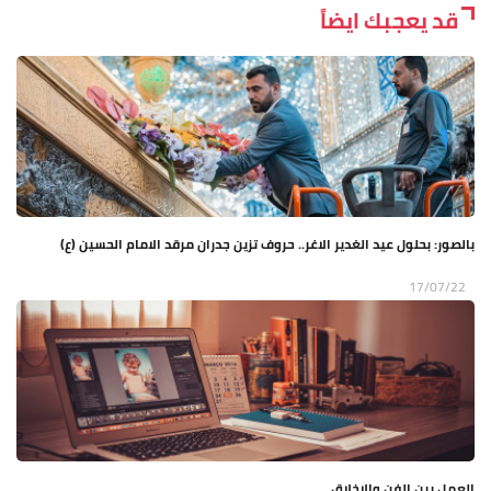
قد يعجبك ايضاً
بالصور: بحلول عيد الغدير الاغر.. حروف تزين جدران مرقد الامام الحسين (ع)
17/07/22
العمل بين الفن والاخلاق