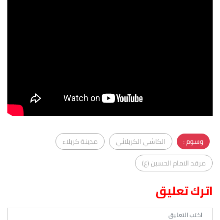
وسوم :
الكاشي الكربلائي
مدينة كربلاء
مرقد الامام الحسين (ع)
اترك تعليق