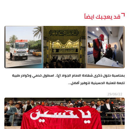
قد يعجبك ايضاً
بمناسبة حلول ذكرى شهادة الامام الجواد (ع).. اسطول خدمي وكوادر طبية
تابعة للعتبة الحسينية لتوفير أفضل...
29/06/22