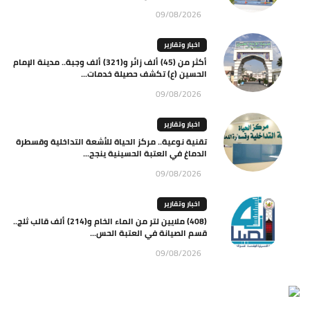
09/08/2026
اخبار وتقارير
أكثر من (45) ألف زائر و(321) ألف وجبة.. مدينة الإمام
الحسين (ع) تكشف حصيلة خدمات...
09/08/2026
اخبار وتقارير
تقنية نوعية.. مركز الحياة للأشعة التداخلية وقسطرة
الدماغ في العتبة الحسينية ينجح...
09/08/2026
اخبار وتقارير
(408) ملايين لتر من الماء الخام و(214) ألف قالب ثلج..
قسم الصيانة في العتبة الحس...
09/08/2026