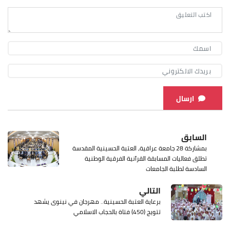
ارسال
السابق
بمشاركة 28 جامعة عراقية، العتبة الحسينية المقدسة
تطلق فعاليات المسابقة القرآنية الفرقية الوطنية
السادسة لطلبة الجامعات
التالي
برعاية العتبة الحسينية.. مهرجان في نينوى يشهد
تتويج (450) فتاة بالحجاب الاسلامي