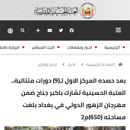
الرئيسية
اخبار ونشاطات
البث المباشر
الزيارة بالانا
الصفحة الرئيسية
اخبار
اخبار وتقارير
بعد حصده المركز الاول لـ(9) دورات متتالية..
العتبة الحسينية تشارك باكبر جناح ضمن
مهرجان الزهور الدولي في بغداد بلغت
مساحته (650)م2