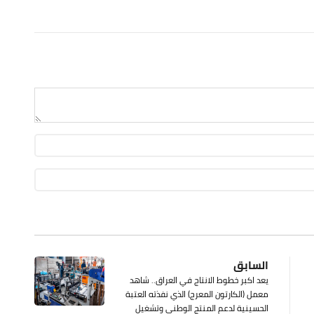
السابق
يعد اكبر خطوط الانتاج في العراق.. شاهد
معمل (الكارتون المعرج) الذي نفذته العتبة
الحسينية لدعم المنتج الوطني وتشغيل