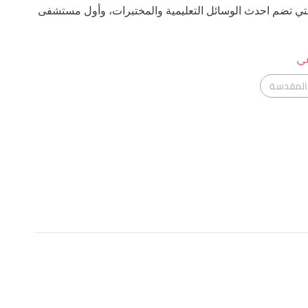
 المقدسة والتي تضم احدث الوسائل التعليمية والمختبرات، وأول مستشفى
في
 المقدسة