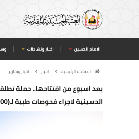
الامام الحسين
اخبار ونشاطات
وسا
الصفحة الرئيسية
اخبار
اخبار وتقارير
بعد اسبوع من افتتاحها.. حملة تطلقه
الحسينية لاجراء فحوصات طبية لـ(5000) مواطن (مجانا)