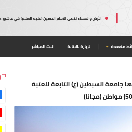
الأرض والسماء تنعى الامام الحسين (عليه السلام) في عاشوراء
ئط متعددة
الزيارة بالانابة
البث المباشر
ا
ا جامعة السبطين (ع) التابعة للعتبة