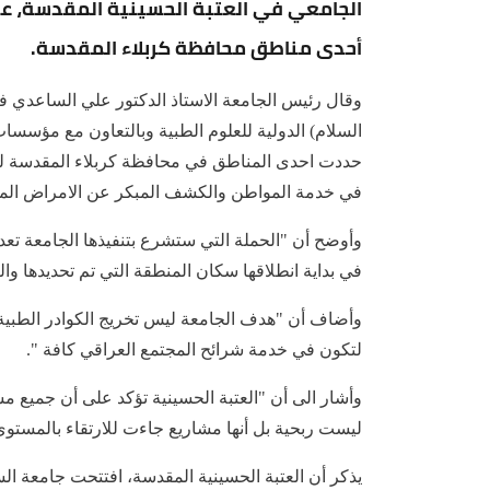
أحدى مناطق محافظة كربلاء المقدسة.
وقال رئيس الجامعة الاستاذ الدكتور علي الساعدي 
السلام) الدولية للعلوم الطبية وبالتعاون مع مؤسسات
حددت احدى المناطق في محافظة كربلاء المقدسة لفح
في خدمة المواطن والكشف المبكر عن الامراض المعد
وأوضح أن "الحملة التي ستشرع بتنفيذها الجامعة تعد 
في بداية انطلاقها سكان المنطقة التي تم تحديدها والبالغ عدده
وأضاف أن "هدف الجامعة ليس تخريج الكوادر الطبي
لتكون في خدمة شرائح المجتمع العراقي كافة ".
وأشار الى أن "العتبة الحسينية تؤكد على أن جميع م
ليست ربحية بل أنها مشاريع جاءت للارتقاء بالمستو