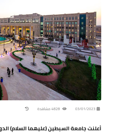
03/01/2023
4828 مشاهدة
أعلنت جامعة السبطين (عليهما السلام) الدول