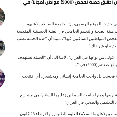
الجامعي في العتبة الحسينية المقدسة، عن اطلاق حملة لفحص (5000) مواطن (مجانا) في
في حديث للموقع الرسمي، إن "جامعة السبطين (عليهما
 هيئة الصحة والتعليم الجامعي في العتبة الحسينية المقدسة
ص المواطنين الساكنين فيها"، مبينا أن "هذه الحملة تصب
ية او غير ذلك".
الاولى من نوعها في العراق"، لافتا الى أن "الحملة تستهدف
م (5000) فرد".
ة فحسب بل واجب الجامعة إنساني ومجتمعي، أي افتتحت
شاريعها ومنها جامعة السبطين (عليهما السلام) هي مشاريع
ى التعليمي والصحي في العراق".
يذكر أن العتبة الحسينية المقدسة، افتتحت جامعة السبطين (عليهما السلام) للعلوم الطبية يوم الاربعاء 28 كانون