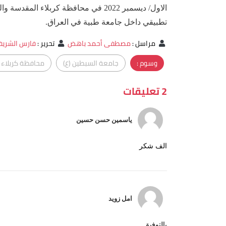
الاول/ ديسمبر 2022 في محافظة كربلاء
تطبيقي داخل جامعة طبية في العراق.
مراسل
:
مصطفى أحمد باهض
تحرير
:
فارس الشري
وسوم :
جامعة السبطين (ع)
محافظة كربلاء
2 تعليقات
ياسمين حسن حسين
الف شكر
امل زويد
بالتوفيق