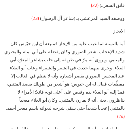
(22)
فائق السعر..)
(23)
ووصفه السيد المرعشي بـ (شاعر آل الرسول)
الايجاز
أما بالنسبة لما عيب عليه من الإيجاز فمنبعه أن ابن حيّوس كان
شديد الإعجاب بشعر الصوري وكان يفضله على أبي تمام والبحتري
والمتنبي. ويروى أنه مرّ في طريقه إلى حلب بشاعر المعرّة أبي
العلاء، وجرى بينهما حديث في الشعر والشعراء وعاب أبو العلاء
عبد المحسن الصوري بقصر أشعاره وأنه لا ينظم في الغالب إلا
مقطّعات فقال له ابن حيوس: هو أشعر من طويلك يقصد المتنبي،
فمدّ إليه أبو العلاء يده وقبض على أعلى ثوبه قائلا: الأمراء لا
يناظرون، يعنى أنه لا يقارن بالمتنبي. وكان أبو العلاء معجباً
بالمتنبي إعجاباً شديداً حتى سمّى شرحه لديوانه باسم معجز أحمد.
(24)