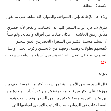
الاسفاف مطلقا.
ولا داعي للإطالة بإيراد الشواهد، والديوان كله شاهد على ما نقول.
طرق شاعرنا أبواب الشعر كلها عدا الحماسة والفخر لأنه حضري
متأنق رقيق الحاشية.... فكان صادقا في أقواله وأفعاله، ولم يشأ
أن يسلك مسلك الكثير من الشعراء الحضريين الذين سجلوا
لأنفسهم بطولات وهمية، وفيهم من لا يحسن ركوب الخيل أو سل
السيوف، فاكتفى عفى الله عنه بتسجيل أشياء من واقع سيرته...)
(27)
ديوانه
قال السيد محسن الأمين: (يتضمن ديوانه أكثر من خمسة آلاف بيت
موزعة على أكثر من 513 مقطوعة يتراوح عدد أبيات الواحدة منها
بين بيتين اثنين وخمسة وثلاثين بيتا من الشعر. وقد أدرجت هذه
المقطوعات في الديوان حسب الترتيب الأبجدي لقوافيها التي