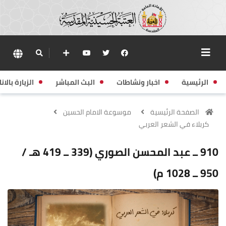
الرئيسية
اخبار ونشاطات
البث المباشر
الزيارة بالانا
الصفحة الرئيسية
موسوعة الامام الحسين
كربلاء في الشعر العربي
910 ــ عبد المحسن الصوري (339 ــ 419 هـ /
950 ــ 1028 م)