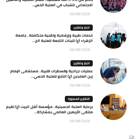
الاجتماعي للشباب في العتبة الحس...
06/08/2026
اخبار وتقارير
خدمات طبية وإرشادية وتقنية متكاملة.. جامعة
الزهراء (ع) للبنات التابعة للعتبة الح...
06/08/2026
اخبار وتقارير
عمليات جراحية وقسطرات قلبية.. مستشفى الإمام
زين العابدين (ع) التابع للعتبة الحسي...
06/08/2026
التقارير المصورة
برعاية العتبة الحسينية.. مؤسسة أهل البيت (ع) تقيم
ملتقى الأربعين العالمي بمشاركة...
06/08/2026