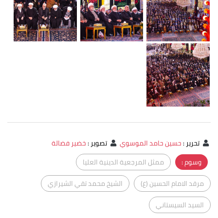
تحرير
:
حسين حامد الموسوي
تصوير
:
خضير فضالة
وسوم :
ممثل المرجعية الدينية العليا
مرقد الامام الحسين (ع)
الشيخ محمد تقي الشيرازي
السيد السيستاني