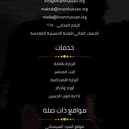
info@imamhussain.org
maktab@imamhussain.org
media@imamhussain.org
الرقم المجاني
174
الحساب المالي للعتبة الحسينية المقدسة
خدمات
الزيارة بالانابة
البث المباشر
الزيارة الافتراضية
أوراد وأذكار
اذاعة صوت الحسين
مواقع ذات صلة
موقع السيد السيستاني