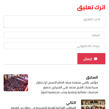
اترك تعليق
ارسال
السابق
مؤتمر عالمي يشهده مرقد الامام الحسين (ع) يتناول
سيرة وتراث الشيخ محمد تقي الشيرازي بحضور
شخصيات علمائية وعلمية ونخب مجتمعية (صور)
التالي
المواهب القرآنية للعتبة الحسينية في جولة بين الوجوه