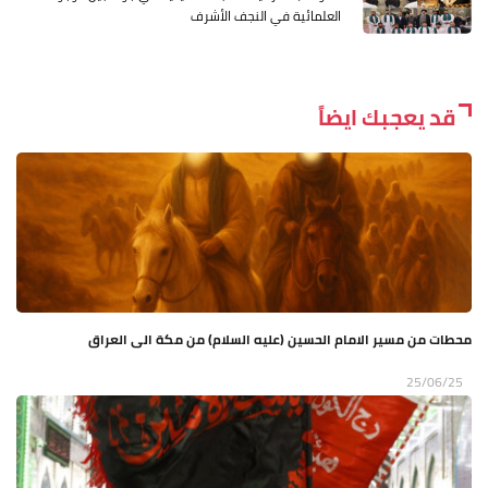
العلمائية في النجف الأشرف
قد يعجبك ايضاً
محطات من مسير الامام الحسين (عليه السلام) من مكة الى العراق
25/06/25