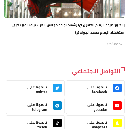
بالصور: مرقد الإمام الحسين (ع) يشهد توافد مجالس العزاء تزامنا مع ذكرى
استشهاد الإمام محمد الجواد (ع)
06/06/24
التواصل الاجتماعي
تابعونا على
تابعونا على
twitter
facebook
تابعونا على
تابعونا على
telegram
youtube
تابعونا على
تابعونا على
tikTok
snapchat