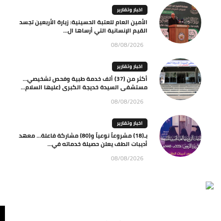
اخبار وتقارير
الأمين العام للعتبة الحسينية: زيارة الأربعين تجسد
القيم الإنسانية التي أرساها ال...
08/08/2026
اخبار وتقارير
أكثر من (37) ألف خدمة طبية وفحص تشخيصي…
مستشفى السيدة خديجة الكبرى (عليها السلام...
08/08/2026
اخبار وتقارير
بـ(18) مشروعاً نوعياً و(80) مشاركة فاعلة… معهد
أديبات الطف يعلن حصيلة خدماته في...
08/08/2026