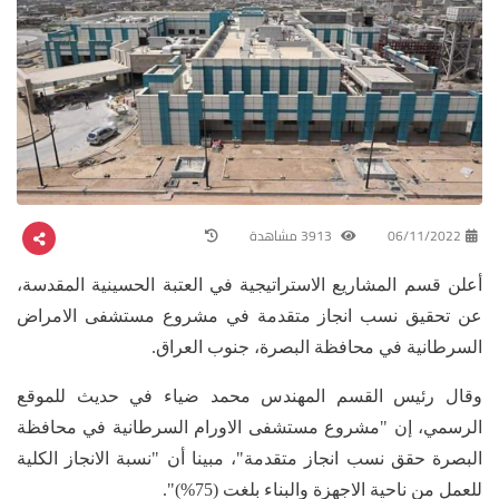
06/11/2022
3913 مشاهدة
أعلن قسم المشاريع الاستراتيجية في العتبة الحسينية المقدسة،
عن تحقيق نسب انجاز متقدمة في مشروع مستشفى الامراض
السرطانية في محافظة البصرة، جنوب العراق.
وقال رئيس القسم المهندس محمد ضياء في حديث للموقع
الرسمي، إن "مشروع مستشفى الاورام السرطانية في محافظة
البصرة حقق نسب انجاز متقدمة"، مبينا أن "نسبة الانجاز الكلية
للعمل من ناحية الاجهزة والبناء بلغت (75%)".