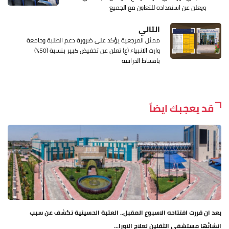
ويعلن عن استعداده للتعاون مع الجميع
التالي
ممثل المرجعية يؤكد على ضرورة دعم الطلبة وجامعة
وارث الانبياء (ع) تعلن عن تخفيض كبير بنسبة (50%)
باقساط الدراسة
قد يعجبك ايضاً
بعد ان قررت افتتاحه الاسبوع المقبل.. العتبة الحسينية تكشف عن سبب
انشائها مستشفى الثقلين لعلاج الاورا...