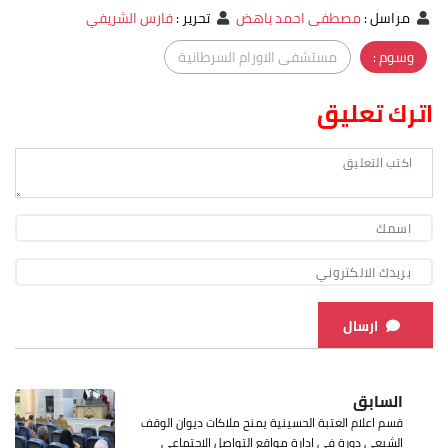
مراسل
:
مصطفى احمد باهض
تحرير
:
فارس الشريفي
وسوم :
مستشفى الاورام السرطانية
اترك تعليق
ارسال
السابق
قسم اعلام العتبة الحسينية يمنح ملاكات ديوان الوقف
الشيعي دورة في ادارة مواقع التواصل الاجتماعي