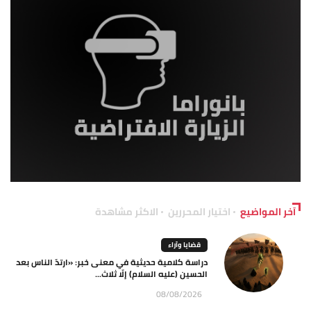
آخر المواضيع
اختيار المحررين
الاكثر مشاهدة
قضايا وآراء
دراسة كلامية حديثية في معنى خبر: «ارتدّ الناس بعد
الحسين (عليه السلام) إلّا ثلاث...
08/08/2026