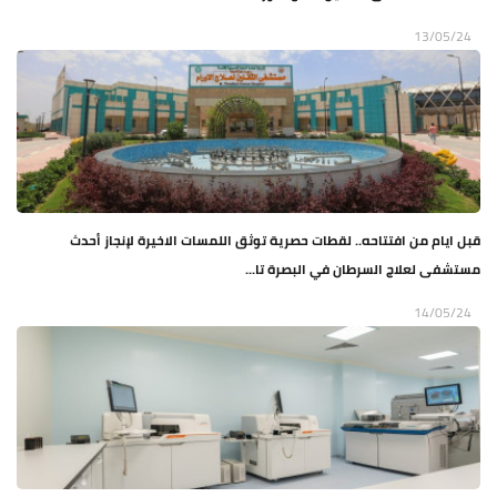
13/05/24
قبل ايام من افتتاحه.. لقطات حصرية توثق اللمسات الاخيرة لإنجاز أحدث
مستشفى لعلاج السرطان في البصرة تا...
14/05/24