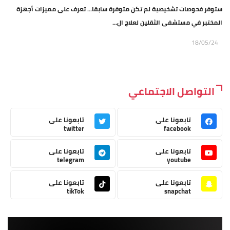
ستوفر فحوصات تشخيصية لم تكن متوفرة سابقا... تعرف على مميزات أجهزة
المختبر في مستشفى الثقلين لعلاج ال...
18/05/24
التواصل الاجتماعي
تابعونا على
تابعونا على
twitter
facebook
تابعونا على
تابعونا على
telegram
youtube
تابعونا على
تابعونا على
tikTok
snapchat