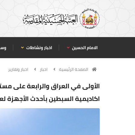
الامام الحسين
اخبار ونشاطات
وسا
الصفحة الرئيسية
اخبار
اخبار وتقارير
الأولى في العراق والرابعة على مست
اكاديمية السبطين بأحدث الأجهزة لعل