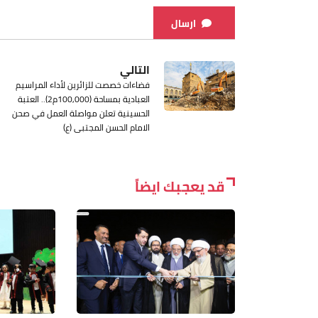
ارسال
التالي
فضاءات خصصت للزائرين لأداء المراسيم
العبادية بمساحة (100,000م2).. العتبة
الحسينية تعلن مواصلة العمل في صحن
الامام الحسن المجتبى (ع)
قد يعجبك ايضاً