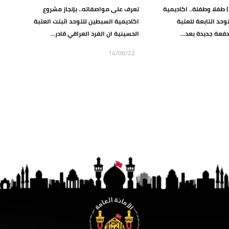
بلغ عددهم (30) طفلا وطفلة.. اكاديمية
تعرف على مواصفاته.. بإنجاز مشروع
وحد التابعة للعتبة
اكاديمية السبطين للتوحد اثبتت العتبة
دفعة جديدة بعد...
الحسينية ان الفرد العراقي قادر...
14/06/22