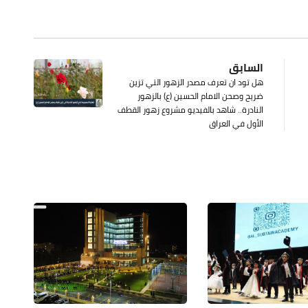
السابق
هل تود ان تعرف مصدر الزهور التي تزين
ضريح وصحن الامام الحسين (ع) بالزهور
النادرة.. شاهد بالفيديو مشروع زهور القطف
الأول في العراق