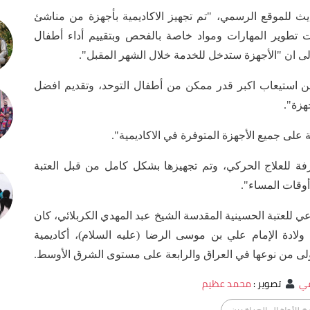
يث للموقع الرسمي، "تم تجهيز الاكاديمية بأجهزة من مناشئ
ت تطوير المهارات ومواد خاصة بالفحص وبتقييم أداء أطفال
لى ان "الأجهزة ستدخل للخدمة خلال الشهر المقبل".
من استيعاب اكبر قدر ممكن من أطفال التوحد، وتقديم افضل
هزة".
 على جميع الأجهزة المتوفرة في الاكاديمية".
غرفة للعلاج الحركي، وتم تجهيزها بشكل كامل من قبل العتبة
أوقات المساء".
رعي للعتبة الحسينية المقدسة الشيخ عبد المهدي الكربلائي، كان
11/6/2) تزامنا مع ذكرى ولادة الإمام علي بن موسى الرضا (عليه السلام)، أكاديمية
ولى من نوعها في العراق والرابعة على مستوى الشرق الأوسط.
في
تصوير
:
محمد عظيم