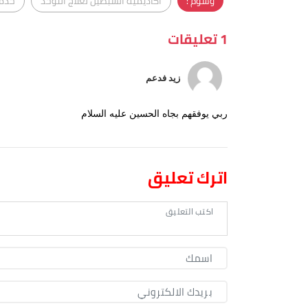
وسوم :
اكاديمية السبطين لعلاج التوحد
خدمة
1 تعليقات
زيد فدعم
ربي يوفقهم بجاه الحسين عليه السلام
اترك تعليق