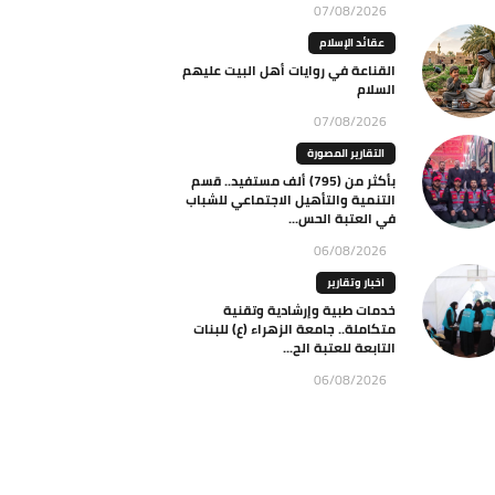
07/08/2026
عقائد الإسلام
القناعة في روايات أهل البيت عليهم
السلام
07/08/2026
التقارير المصورة
بأكثر من (795) ألف مستفيد.. قسم
التنمية والتأهيل الاجتماعي للشباب
في العتبة الحس...
06/08/2026
اخبار وتقارير
خدمات طبية وإرشادية وتقنية
متكاملة.. جامعة الزهراء (ع) للبنات
التابعة للعتبة الح...
06/08/2026