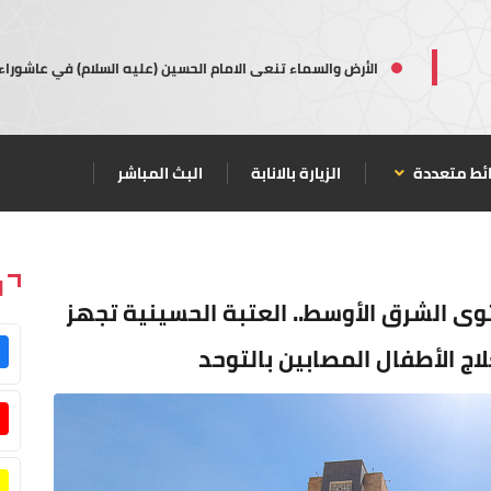
الأرض والسماء تنعى الامام الحسين (عليه السلام) في عاشوراء
ئط متعددة
الزيارة بالانابة
البث المباشر
ا
وى الشرق الأوسط.. العتبة الحسينية تجهز
اج الأطفال المصابين بالتوحد