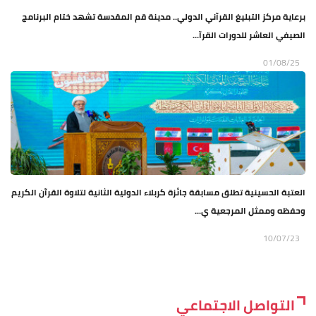
برعاية مركز التبليغ القرآني الدولي.. مدينة قم المقدسة تشهد ختام البرنامج
الصيفي العاشر للدورات القرآ...
01/08/25
العتبة الحسينية تطلق مسابقة جائزة كربلاء الدولية الثانية لتلاوة القرآن الكريم
وحفظه وممثل المرجعية ي...
10/07/23
التواصل الاجتماعي