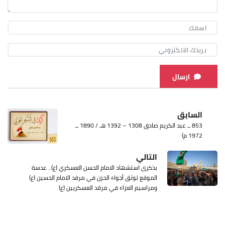
ارسال
السابق
853 ــ عبد الكريم صادق 1308 – 1392 هـ / 1890 ــ
1972 م)
التالي
بذكرى استشهاد الامام الحسن العسكري (ع).. عدسة
الموقع توثق أجواء الحزن في مرقد الامام الحسين (ع)
ومراسيم العزاء في مرقد العسكريين (ع)