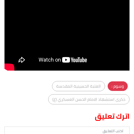
وسوم :
العتبة الحسينية المقدسة
ذكرى استشهاد الامام الحسن العسكري (ع)
اترك تعليق