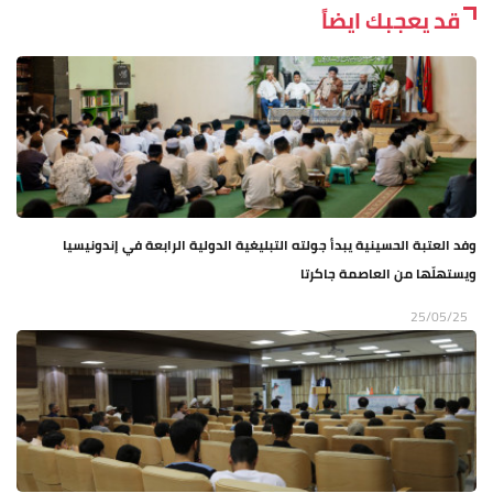
قد يعجبك ايضاً
وفد العتبة الحسينية يبدأ جولته التبليغية الدولية الرابعة في إندونيسيا
ويستهلّها من العاصمة جاكرتا
25/05/25