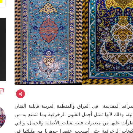
آ
راقد المقدسة في العراق والمنطقة العربية قابلية الفنان
تية، وذلك لأنها تمثل أجمل الفنون الزخرفية وما تتمتع به من
طرأت عليها من متغيرات فنية تمثلت بالأصالة والجمال، والتي
كونات الزخرفية حتى أصبحت عنصرا جوهريا مع مثيلتها في