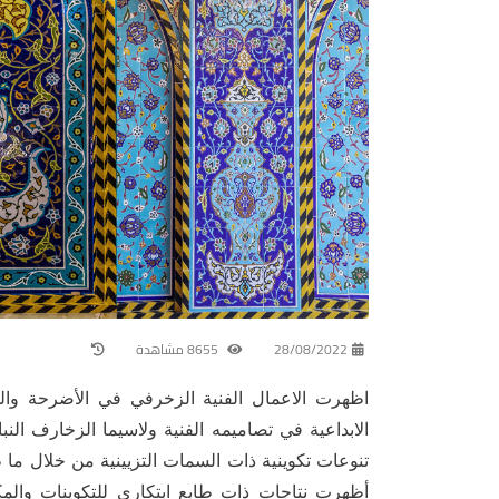
28/08/2022
8655 مشاهدة
اظهرت الاعمال الفنية الزخرفي في الأضرحة والم
الابداعية في تصاميمه الفنية ولاسيما الزخارف النبا
تنوعات تكوينية ذات السمات التزيينية من خلال ما 
أظهرت نتاجات ذات طابع ابتكاري للتكوينات والم