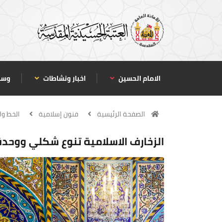
الامام الحسين
اخبار ونشاطات
وسا
الصفحة الرئيسية
فنون إسلامية
الخط وا
الزخارف الاسلامية تنوع شكلي ووحدة