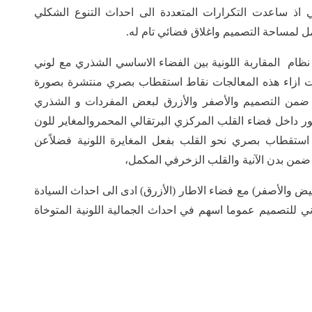
ي اذ ساعدت التكرارات المتعددة الى احداث التنوع الشكلي
ل لمساحة التصميم واغلاق فضائي تام له.
 نظام المقاربة اللونية بين الفضاء الاساسي الشذري مع لوني
دات ازاء هذه المعالجات نقاط استقطاب بصري منتشرة بصورة
ي ضمن التصميم والأصفر والأزرق لبعض المفردات و الشذري
طيور داخل فضاء القلب المركزي البرتقالي المحمروالمغاير للون
ستقطاب بصري نحو القلب بفعل المغايرة اللونية فضلاًعن
 ضمن بدن الآنية والقلب الزخرفي المكمل،
يض والأصفر) مع فضاء الاطار (الأزرق) ادى الى احداث السيادة
وني للتصميم عموما اسهم في احداث الجمالية اللونية المتوخاة