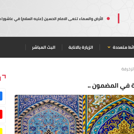
الأرض والسماء تنعى الامام الحسين (عليه السلام) في عاشوراء
ئط متعددة
الزيارة بالانابة
البث المباشر
لزخرفة
ا
 في المضمون ..