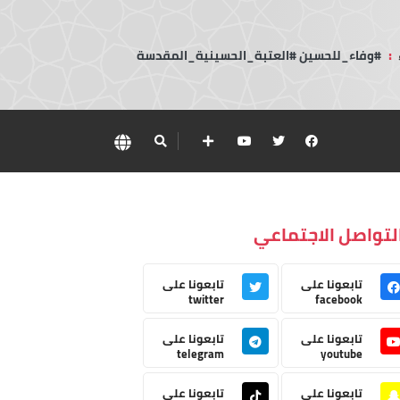
:
#وفاء_للحسين #العتبة_الحسينية_المقدسة
لتواصل الاجتماعي
تابعونا على
تابعونا على
twitter
facebook
تابعونا على
تابعونا على
telegram
youtube
تابعونا على
تابعونا على