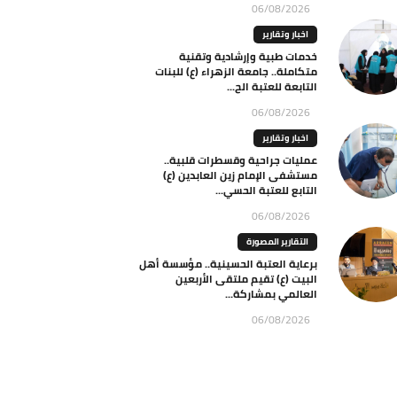
06/08/2026
اخبار وتقارير
خدمات طبية وإرشادية وتقنية
متكاملة.. جامعة الزهراء (ع) للبنات
التابعة للعتبة الح...
06/08/2026
اخبار وتقارير
عمليات جراحية وقسطرات قلبية..
مستشفى الإمام زين العابدين (ع)
التابع للعتبة الحسي...
06/08/2026
التقارير المصورة
برعاية العتبة الحسينية.. مؤسسة أهل
البيت (ع) تقيم ملتقى الأربعين
العالمي بمشاركة...
06/08/2026