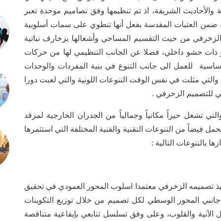
ة والأحاديث الشريفة، اذ تم تنظيمها وفق تصاميم موحدة تعبر
ظفة ضمن العتبات المقدسة بفعل أنها تنطوي على سمات أسلوبية
 الزخرفي من حيث التقسيم المساحي وأشغالها بزخارف نباتية
و ذات حشو داخلي، فضلا عن الجانب التنظيمي لها من حركات
سية للعمل الى جانب التنوع في بنية المفردات والوحدات
 والتي مثلت في نفس الوقت التنوعات اللونية والتي لعبت دورا
ئي للتصميم الزخرفي .
تي تشغل حيزاً مكانياً وجمالياً من الجدران الخارجية لمرقد
حمل فيضاً من التنوعات التقنية والفنية المختلفة التي استثمرها
ا بالتنوعات التالية :
فيذ تصميمه الزخرفي معتمدا اسلوب المحور العمودي في تحقيق
ى جانبي المحور الوسطي لكل تصميم من خلال توزيع التكوينات
ل الآنية والقلوب، وعلى وفق تسلسل تتابعي بإيقاعية متناقصة