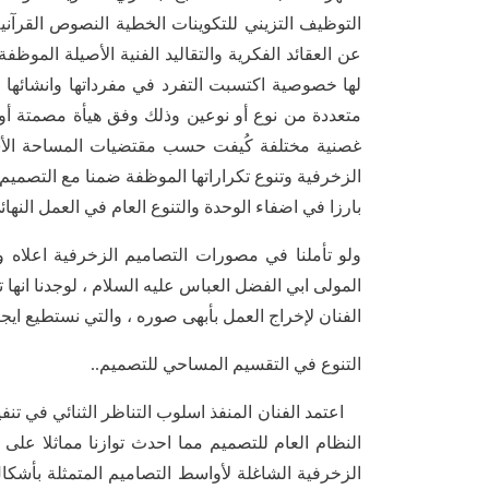
التوظيف التزيني للتكوينات الخطية النصوص القرآني
عن العقائد الفكرية والتقاليد الفنية الأصيلة المو
لها خصوصية اكتسبت التفرد في مفرداتها وانشائها
متعددة من نوع أو نوعين وذلك وفق هيأة مصمتة أ
غصنية مختلفة كُيفت حسب مقتضيات المساحة الأسا
الزخرفية وتنوع تكراراتها الموظفة ضمنا مع التصميم
بارزا في اضفاء الوحدة والتنوع العام في العمل النها
ولو تأملنا في مصورات التصاميم الزخرفية اعلاه وال
المولى ابي الفضل العباس عليه السلام ، لوجدنا انها ت
الفنان لإخراج العمل بأبهى صوره ، والتي نستطيع ايجازه
التنوع في التقسيم المساحي للتصميم..
اعتمد الفنان المنفذ اسلوب التناظر الثنائي في تن
النظام العام للتصميم مما احدث توازنا مماثلا عل
الزخرفية الشاغلة لأواسط التصاميم المتمثلة بأشكا