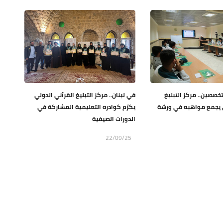
تخصصين.. مركز التبليغ
في لبنان.. مركز التبليغ القرآني الدولي
ي يجمع مواهبه في ورشة
يكرّم كوادره التعليمية المشاركة في
الدورات الصيفية
22/09/25