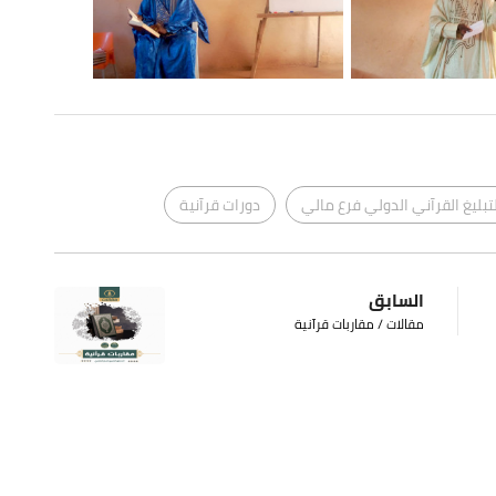
تبليغ القرآني الدولي فرع مالي
دورات قرآنية
السابق
مقالات / مقاربات قرآنية