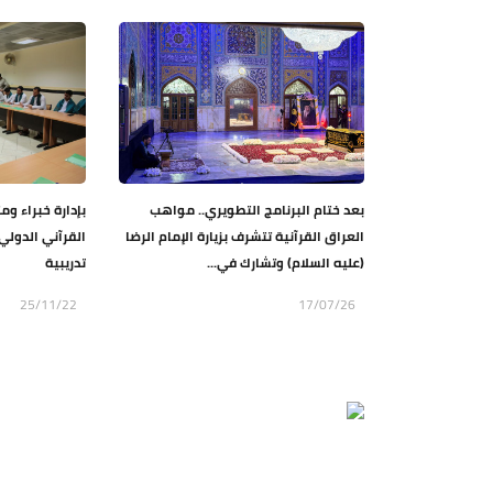
بعد ختام البرنامج التطويري.. مواهب
بإدارة خبراء وم
العراق القرآنية تتشرف بزيارة الإمام الرضا
القرآني الدول
(عليه السلام) وتشارك في...
تدريبية
25/11/22
17/07/26