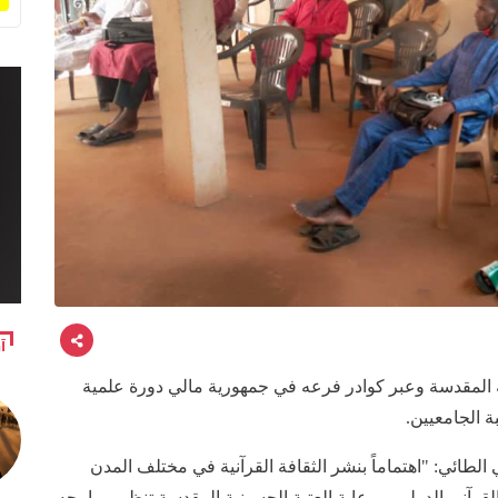
آ
ية المقدسة وعبر كوادر فرعه في جمهورية مالي دورة علمية
 الجامعيين.
لطائي: "اهتماماً بنشر الثقافة القرآنية في مختلف المدن
قرآني الدولي وبرعاية العتبة الحسينية المقدسة تنظيم برامجه