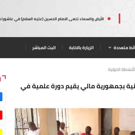
الأرض والسماء تنعى الامام الحسين (عليه السلام) في عاشوراء
ئط متعددة
الزيارة بالانابة
البث المباشر
لأنشطة الدولية
ا
نية بجمهورية مالي يقيم دورة علمية في