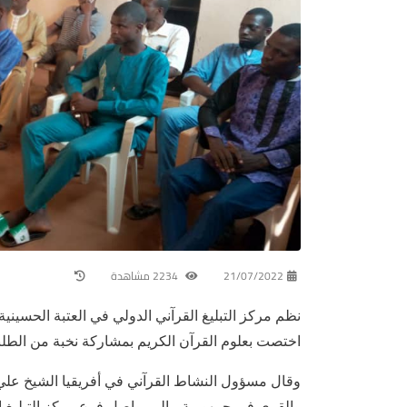
21/07/2022
2234 مشاهدة
نظم مركز التبليغ القرآني الدولي في العتبة الحسين
اختصت بعلوم القرآن الكريم بمشاركة نخبة من الطلبة
وقال مسؤول النشاط القرآني في أفريقيا الشيخ علي ا
والقرى في جمهورية مالي يواصل فرع مركز التبليغ ال