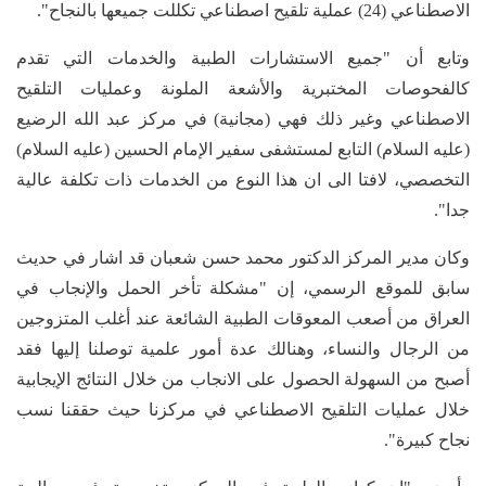
الاصطناعي (24) عملية تلقيح اصطناعي تكللت جميعها بالنجاح".
وتابع أن "جميع الاستشارات الطبية والخدمات التي تقدم
كالفحوصات المختبرية والأشعة الملونة وعمليات التلقيح
الاصطناعي وغير ذلك فهي (مجانية) في مركز عبد الله الرضيع
(عليه السلام) التابع لمستشفى سفير الإمام الحسين (عليه السلام)
التخصصي، لافتا الى ان هذا النوع من الخدمات ذات تكلفة عالية
جدا".
وكان مدير المركز الدكتور محمد حسن شعبان قد اشار في حديث
سابق للموقع الرسمي، إن "مشكلة تأخر الحمل والإنجاب في
العراق من أصعب المعوقات الطبية الشائعة عند أغلب المتزوجين
من الرجال والنساء، وهنالك عدة أمور علمية توصلنا إليها فقد
أصبح من السهولة الحصول على الانجاب من خلال النتائج الإيجابية
خلال عمليات التلقيح الاصطناعي في مركزنا حيث حققنا نسب
نجاح كبيرة".