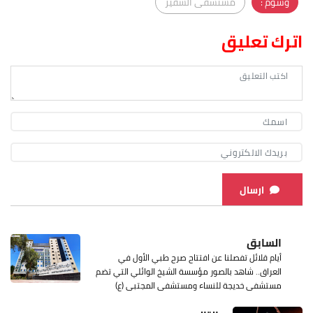
وسوم :
مستشفى السفير
اترك تعليق
ارسال
السابق
أيام قلائل تفصلنا عن افتتاح صرح طبي الأول في
العراق.. شاهد بالصور مؤسسة الشيخ الوائلي التي تضم
مستشفى خديجة للنساء ومستشفى المجتبى (ع)