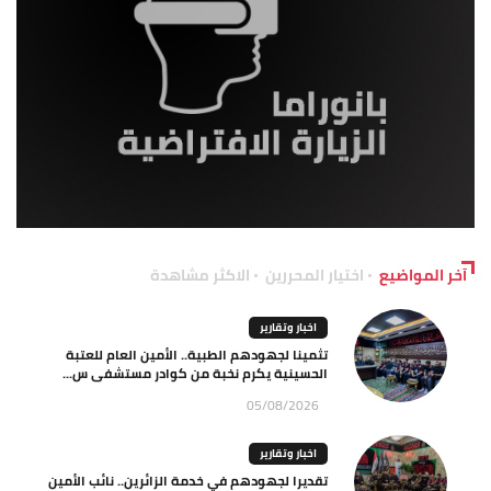
آخر المواضيع
اختيار المحررين
الاكثر مشاهدة
اخبار وتقارير
تثمينا لجهودهم الطبية.. الأمين العام للعتبة
الحسينية يكرم نخبة من كوادر مستشفى س...
05/08/2026
اخبار وتقارير
تقديرا لجهودهم في خدمة الزائرين.. نائب الأمين