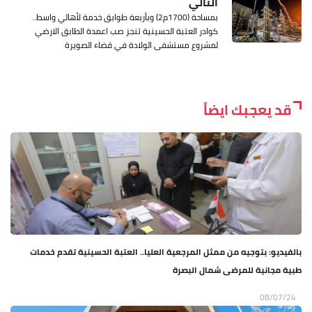
التالي
بمساحة (1700م2) وبأربعة طوابق خدمة لأهالي واسط..
كوادر العتبة الحسينية تنجز صب اعمدة الطابق الارضي
لمشروع مستشفى الولادة في قضاء الصويرة
قد يعجبك ايضاً
بالفيديو: بتوجيه من ممثل المرجعية العليا.. العتبة الحسينية تقدم خدمات
طبية مجانية للمرضى شمال البصرة
08/07/24