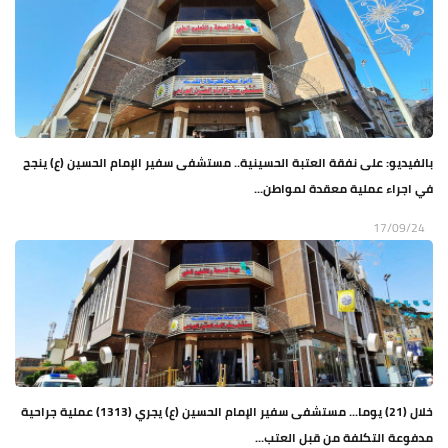
بالفيديو: على نفقة العتبة الحسينية.. مستشفى سفير الإمام الحسين (ع) ينجح
في اجراء عملية معقدة لمواطن...
17/09/24
خلال (21) يوما... مستشفى سفير الإمام الحسين (ع) يجري (1313) عملية جراحية
مدفوعة التكلفة من قبل العتب...