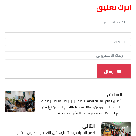
اترك تعليق
ارسال
السابق
الأمين العام للعتبة الحسينية خلال زيارته العتبة الرضوية
واللقاء بالمسؤولين فيها: تعلقنا بالامام الحسين (ع) من
عالم الذر وهو سبب توفيقنا للتشرف بخدمته
التالي
لدمج الخبرات واستثمارها في التعليم.. مدارس الايتام