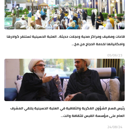
قاعات ومضيف ومراكز صحية وعجلات حديثة.. العتبة الحسينية تستنفر كوادرها
وامكانياتها لخدمة الحجاج من مخ...
05/06/23
رئيس قسم الشؤون الفكرية والثقافية في العتبة الحسينية يلتقي المشرف
العام على مؤسسة القبس للثقافة والت...
24/08/24