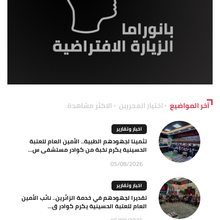
آخر المواضيع
اختيار المحررين
الاكثر مشاهدة
اخبار وتقارير
تثمينا لجهودهم الطبية.. الأمين العام للعتبة
الحسينية يكرم نخبة من كوادر مستشفى س...
05/08/2026
اخبار وتقارير
تقديرا لجهودهم في خدمة الزائرين.. نائب الأمين
العام للعتبة الحسينية يكرم كوادر ق...