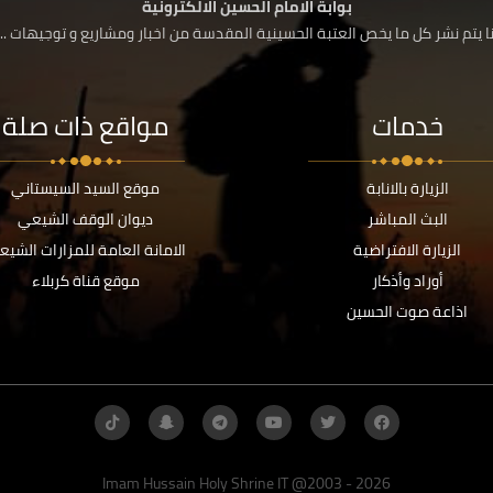
بوابة الامام الحسين الالكترونية
 يتم نشر كل ما يخص العتبة الحسينية المقدسة من اخبار ومشاريع و توجيهات ....
خدمات
مواقع ذات صلة
الزيارة بالانابة
موقع السيد السيستاني
البث المباشر
ديوان الوقف الشيعي
الزيارة الافتراضية
الامانة العامة للمزارات الشيع
أوراد وأذكار
موقع قناة كربلاء
اذاعة صوت الحسين
Imam Hussain Holy Shrine IT @2003 - 2026