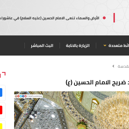
الأرض والسماء تنعى الامام الحسين (عليه السلام) في عاشوراء
ئط متعددة
الزيارة بالانابة
البث المباشر
مقدسة
ا
 ضريح الامام الحسين (ع)