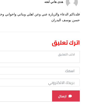
هدى هاني لفته
قلدناكم الدعاء والزيارة عني وعن اهلي وبناتي واخواني 
حسن يوسف البدران
اترك تعليق
ارسال