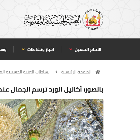
الامام الحسين
اخبار ونشاطات
وسا
الصفحة الرئيسية
نشاطات العتبة الحسينية ال
بالصور: أكاليل الورد ترسم الجمال عند