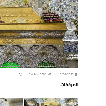
15/06/2022
5593 مشاهدة
المرفقات