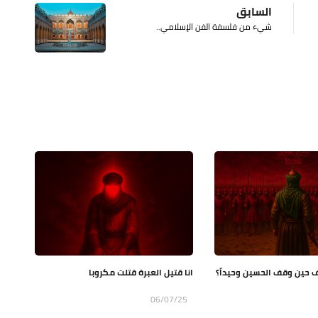
السابق
شيء من فلسفة الفن الإسلامي..
تجف حين وقف الحسين وحيداً؟
انا قتيل العبرة قتلت مكروبا
06/07/25