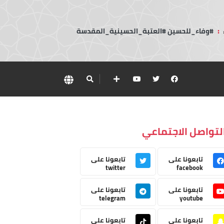
:
#وفاء_للحسين #العتبة_الحسينية_المقدسة
لتواصل الاجتماعي
تابعونا على
تابعونا على
twitter
facebook
تابعونا على
تابعونا على
telegram
youtube
تابعونا على
تابعونا على