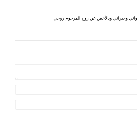
وخواتي وجيراني وبالأخص عن روح المرحوم زوجي