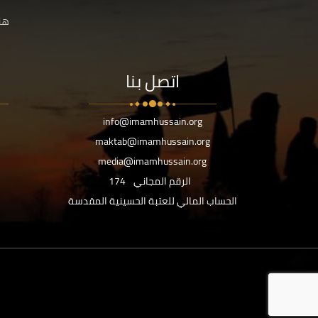
هنا
اتصل بنا
info@imamhussain.org
maktab@imamhussain.org
media@imamhussain.org
الرقم المجاني
174
الحساب المالي للعتبة الحسينية المقدسة